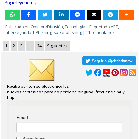
Sigue leyendo
→
Publicado en
Opinión/Difusión
,
Tecnología
|
Etiquetado
APT
,
ciberseguridad
,
Phishing
,
spear phishing
|
11 comentarios
1
2
3
…
74
Siguiente »
Recibe por correo electrónico los
nuevos contenidos para no perderte ninguno (frecuencia muy
baja).