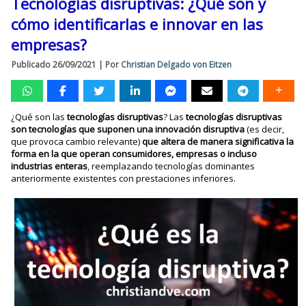
Tecnologías disruptivas: ¿Qué son y
cómo identificarlas e innovar en las
empresas?
Publicado
26/09/2021
|
Por
Christian Delgado von Eitzen
¿Qué son las
tecnologías disruptivas
? Las
tecnologías disruptivas
son tecnologías que suponen una innovación disruptiva
(es decir,
que provoca cambio relevante)
que altera de manera significativa la
forma en la que operan consumidores, empresas o incluso
industrias enteras
, reemplazando tecnologías dominantes
anteriormente existentes con prestaciones inferiores.