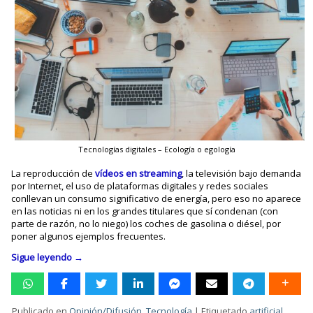
Tecnologías digitales – Ecología o egología
La reproducción de
vídeos en streaming
, la televisión bajo demanda
por Internet, el uso de plataformas digitales y redes sociales
conllevan un consumo significativo de energía, pero eso no aparece
en las noticias ni en los grandes titulares que sí condenan (con
parte de razón, no lo niego) los coches de gasolina o diésel, por
poner algunos ejemplos frecuentes.
Sigue leyendo
→
Publicado en
Opinión/Difusión
,
Tecnología
|
Etiquetado
artificial