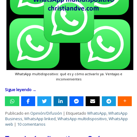
WhatsApp multidispositivo: qué es y cómo activarlo ya. Ventajas e
inconvenientes
Sigue leyendo
→
Publicado en
Opinión/Difusión
|
Etiquetado
WhatsApp
,
WhatsApp
Business
,
WhatsApp linked
,
WhatsApp multidispositivo
,
WhatsApp
web
|
10 comentarios