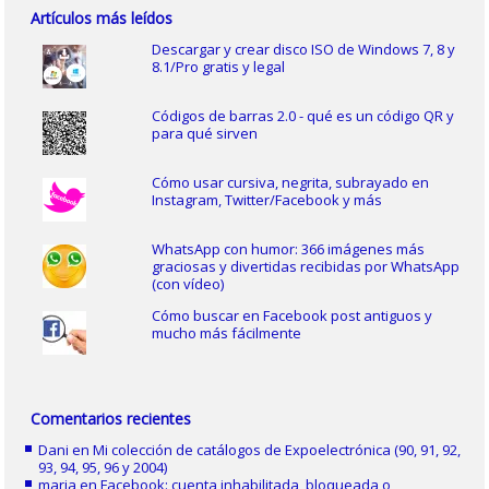
Artículos más leídos
Descargar y crear disco ISO de Windows 7, 8 y
8.1/Pro gratis y legal
Códigos de barras 2.0 - qué es un código QR y
para qué sirven
Cómo usar cursiva, negrita, subrayado en
Instagram, Twitter/Facebook y más
WhatsApp con humor: 366 imágenes más
graciosas y divertidas recibidas por WhatsApp
(con vídeo)
Cómo buscar en Facebook post antiguos y
mucho más fácilmente
Comentarios recientes
Dani
en
Mi colección de catálogos de Expoelectrónica (90, 91, 92,
93, 94, 95, 96 y 2004)
maria
en
Facebook: cuenta inhabilitada, bloqueada o