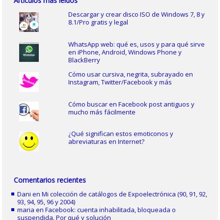
Artículos más leídos
Descargar y crear disco ISO de Windows 7, 8 y
8.1/Pro gratis y legal
WhatsApp web: qué es, usos y para qué sirve
en iPhone, Android, Windows Phone y
BlackBerry
Cómo usar cursiva, negrita, subrayado en
Instagram, Twitter/Facebook y más
Cómo buscar en Facebook post antiguos y
mucho más fácilmente
¿Qué significan estos emoticonos y
abreviaturas en Internet?
Comentarios recientes
Dani
en
Mi colección de catálogos de Expoelectrónica (90, 91, 92,
93, 94, 95, 96 y 2004)
maria
en
Facebook: cuenta inhabilitada, bloqueada o
suspendida. Por qué y solución