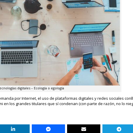
ecnologías digitales – Ecología o egología
 demanda por Internet, el uso de plataformas digitales y redes sociales co
 ni en los grandes titulares que sí condenan (con parte de razón, no lo nie