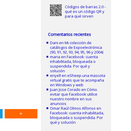
Códigos de barras 2.0 -
qué es un código QR y
para qué sirven
Comentarios recientes
Dani
en
Mi colección de
catálogos de Expoelectrónica
(90, 91, 92, 93, 94, 95, 96 y 2004)
maria
en
Facebook: cuenta
inhabilitada, bloqueada o
suspendida. Por qué y
solución
enyell
en
eSheep una mascota
virtual gratis que te acompaña
en Windows y web
Juan Jose Corado
en
Cómo
evitar que Facebook utilice
nuestro nombre en sus
anuncios
Omar Raúl Olmos Alfonso
en
Facebook: cuenta inhabilitada,
bloqueada o suspendida. Por
qué y solución