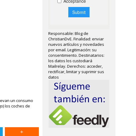
Responsable: Blog de
ChristianDvE. Finalidad: enviar
nuevos artículos y novedades
por email. Legitimación: su
consentimiento. Destinatarios:
los datos los custodiará
Mailrelay. Derechos: acceder,
rectificar, limitar y suprimir sus
datos
nllevan un consumo
go) los coches de