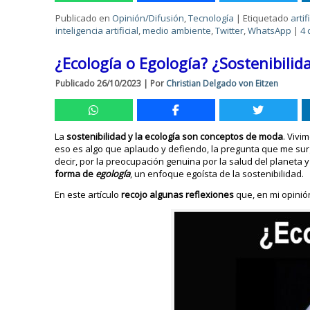
Publicado en
Opinión/Difusión
,
Tecnología
|
Etiquetado
artif
inteligencia artificial
,
medio ambiente
,
Twitter
,
WhatsApp
|
4 
¿Ecología o Egología? ¿Sostenibili
Publicado
26/10/2023
|
Por
Christian Delgado von Eitzen
La
sostenibilidad y la ecología son conceptos de moda
. Vivi
eso es algo que aplaudo y defiendo, la pregunta que me su
decir, por la preocupación genuina por la salud del planeta 
forma de
egología
, un enfoque egoísta de la sostenibilidad.
En este artículo
recojo algunas reflexiones
que, en mi opinió