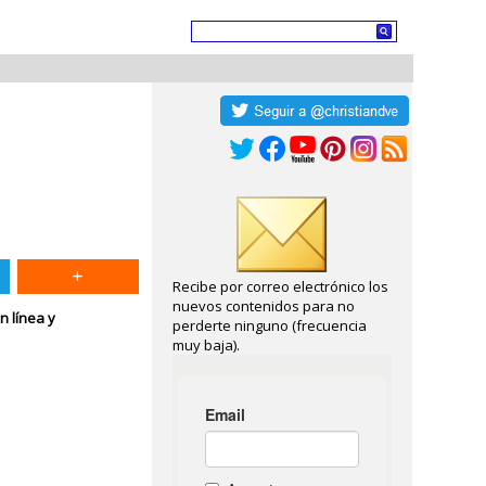
Recibe por correo electrónico los
nuevos contenidos para no
n línea y
perderte ninguno (frecuencia
muy baja).