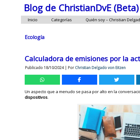
Blog de ChristianDvE (Beta)
Inicio
Categorías
Quién soy – Christian Delga
Ecología
Calculadora de emisiones por la act
Publicado
18/10/2024
|
Por
Christian Delgado von Eitzen
Un aspecto que a menudo se pasa por alto en la conversació
dispositivos
.