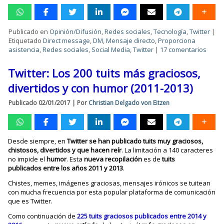
Publicado en
Opinión/Difusión
,
Redes sociales
,
Tecnología
,
Twitter
|
Etiquetado
Direct message
,
DM
,
Mensaje directo
,
Proporciona
asistencia
,
Redes sociales
,
Social Media
,
Twitter
|
17 comentarios
Twitter: Los 200 tuits más graciosos,
divertidos y con humor (2011-2013)
Publicado
02/01/2017
|
Por
Christian Delgado von Eitzen
Desde siempre, en
Twitter se han publicado tuits muy graciosos,
chistosos, divertidos y que hacen reír
. La limitación a 140 caracteres
no impide el
humor
. Esta
nueva recopilación
es de
tuits
publicados entre los años 2011 y 2013
.
Chistes, memes, imágenes graciosas, mensajes irónicos se tuitean
con mucha frecuencia por esta popular plataforma de comunicación
que es Twitter.
Como continuación de
225 tuits graciosos publicados entre 2014 y