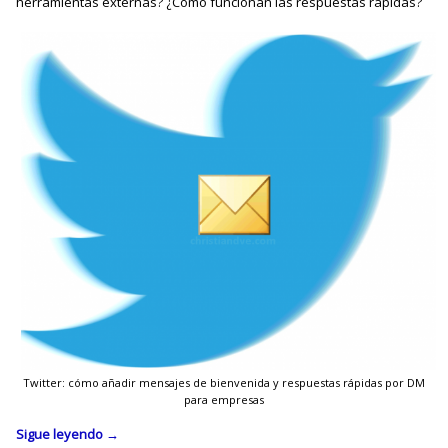
herramientas externas? ¿Cómo funcionan las respuestas rápidas?
Twitter: cómo añadir mensajes de bienvenida y respuestas rápidas por DM
para empresas
Sigue leyendo
→