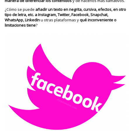
manera de diferenciar los contenidos
y de hacerlos más llamativos.
¿Cómo se puede
añadir un texto en negrita, cursiva, efectos, en otro
tipo de letra, etc. a Instagram, Twitter, Facebook, Snapchat,
WhatsApp, LinkedIn
u otras plataformas y
qué inconveniente o
limitaciones tiene
?