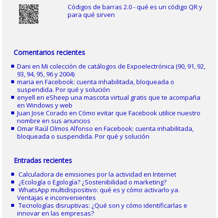
Códigos de barras 2.0 - qué es un código QR y
para qué sirven
Comentarios recientes
Dani
en
Mi colección de catálogos de Expoelectrónica (90, 91, 92,
93, 94, 95, 96 y 2004)
maria
en
Facebook: cuenta inhabilitada, bloqueada o
suspendida. Por qué y solución
enyell
en
eSheep una mascota virtual gratis que te acompaña
en Windows y web
Juan Jose Corado
en
Cómo evitar que Facebook utilice nuestro
nombre en sus anuncios
Omar Raúl Olmos Alfonso
en
Facebook: cuenta inhabilitada,
bloqueada o suspendida. Por qué y solución
Entradas recientes
Calculadora de emisiones por la actividad en Internet
¿Ecología o Egología? ¿Sostenibilidad o marketing?
WhatsApp multidispositivo: qué es y cómo activarlo ya.
Ventajas e inconvenientes
Tecnologías disruptivas: ¿Qué son y cómo identificarlas e
innovar en las empresas?