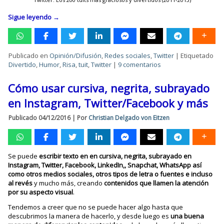
Sigue leyendo
→
Publicado en
Opinión/Difusión
,
Redes sociales
,
Twitter
|
Etiquetado
Divertido
,
Humor
,
Risa
,
tuit
,
Twitter
|
9 comentarios
Cómo usar cursiva, negrita, subrayado
en Instagram, Twitter/Facebook y más
Publicado
04/12/2016
|
Por
Christian Delgado von Eitzen
Se puede
escribir texto en en cursiva, negrita, subrayado en
Instagram, Twitter, Facebook, LinkedIn,, Snapchat, WhatsApp así
como otros medios sociales, otros tipos de letra o fuentes e incluso
al revés
y mucho más, creando
contenidos que llamen la atención
por su aspecto visual
.
Tendemos a creer que no se puede hacer algo hasta que
descubrimos la manera de hacerlo, y desde luego es
una buena