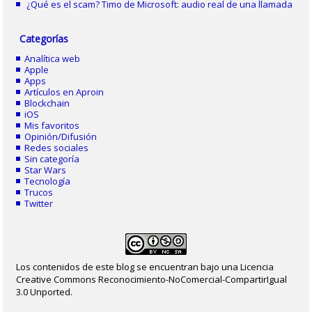
¿Qué es el scam? Timo de Microsoft: audio real de una llamada
Categorías
Analítica web
Apple
Apps
Artículos en Aproin
Blockchain
iOS
Mis favoritos
Opinión/Difusión
Redes sociales
Sin categoría
Star Wars
Tecnología
Trucos
Twitter
Los contenidos de este blog se encuentran bajo una Licencia
Creative Commons Reconocimiento-NoComercial-CompartirIgual
3.0 Unported.