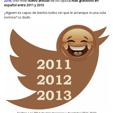
2016
, creo este
nuevo artículo
de los (quizá)
más graciosos en
español entre 2011 y 2013
.
¿Alguien es capaz de leerlos todos sin que le arranque ni una sola
sonrisa? Lo dudo.
Twitter: Los 200 tuits más graciosos y divertidos (2011-2013)