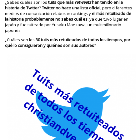
¿Sabes cuáles son los
tuits que más
retweets
han tenido en la
historia de Twitter
?
Twitter no hace una lista oficial
, pero diferentes
medios de comunicación elaboran rankings y
el más retuiteado de
la historia probablemente no sabes cuál es
, ya que tuvo lugar en
Japón y fue tuiteado por Yusaku Maezawa, un multimillonario
japonés.
¿Cuáles son los
30 tuits más retuiteados de todos los tiempos, por
qué lo consiguieron y quiénes son sus autores
?