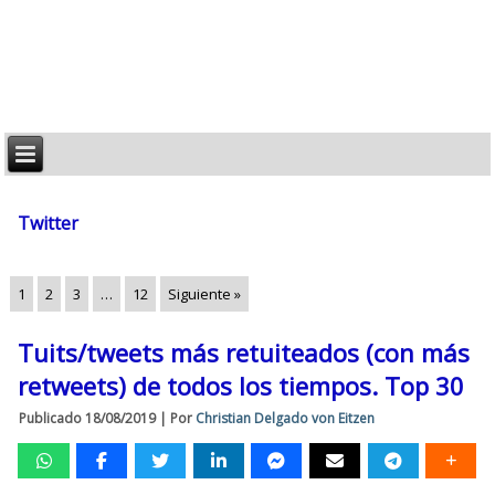
Twitter
1
2
3
…
12
Siguiente »
Tuits/tweets más retuiteados (con más
retweets) de todos los tiempos. Top 30
Publicado
18/08/2019
|
Por
Christian Delgado von Eitzen