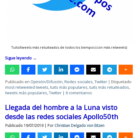
Tuits/tweets más retuiteados de todos los tiempos (con más retweets)
Sigue leyendo
→
Publicado en
Opinión/Difusión
,
Redes sociales
,
Twitter
|
Etiquetado
most retweeted tweets
,
tuits más populares
,
tuits más retuiteados
,
tweets más populares
,
Twitter
|
6 comentarios
Llegada del hombre a la Luna visto
desde las redes sociales Apollo50th
Publicado
19/07/2019
|
Por
Christian Delgado von Eitzen