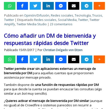
Publicado en
Opinión/Difusión
,
Redes sociales
,
Tecnología
,
Trucos
,
Twitter
|
Etiquetado
Redes sociales
,
Social Media
,
Twitter
,
Twitter
Amplify
,
Twitter Media Studio
|
23 comentarios
Cómo añadir un DM de bienvenida y
respuestas rápidas desde Twitter
Publicado
15/01/2017
|
Por
Christian Delgado von Eitzen
Twitter permite crear sin aplicaciones externas un mensaje de
bienvenida por DM
para aquellas cuentas que proporcionen
asistencia por mensaje privado.
También dispone de
una función de respuestas rápidas por DM
para que desde la cuenta se puedan encauzar las consultas (algo
similar a un
bot
muy sencillo).
¿
Quieres activar el mensaje de bienvenida por DM similar
(aunque
no igual) al de Crowdfire o sistemas parecidos sin recurrir a