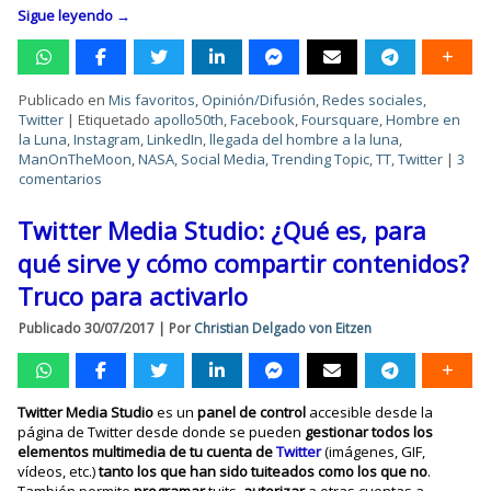
Sigue leyendo
→
Publicado en
Mis favoritos
,
Opinión/Difusión
,
Redes sociales
,
Twitter
|
Etiquetado
apollo50th
,
Facebook
,
Foursquare
,
Hombre en
la Luna
,
Instagram
,
LinkedIn
,
llegada del hombre a la luna
,
ManOnTheMoon
,
NASA
,
Social Media
,
Trending Topic
,
TT
,
Twitter
|
3
comentarios
Twitter Media Studio: ¿Qué es, para
qué sirve y cómo compartir contenidos?
Truco para activarlo
Publicado
30/07/2017
|
Por
Christian Delgado von Eitzen
Twitter Media Studio
es un
panel de control
accesible desde la
página de Twitter desde donde se pueden
gestionar todos los
elementos multimedia de tu cuenta de
Twitter
(imágenes, GIF,
vídeos, etc.)
tanto los que han sido tuiteados como los que no
.