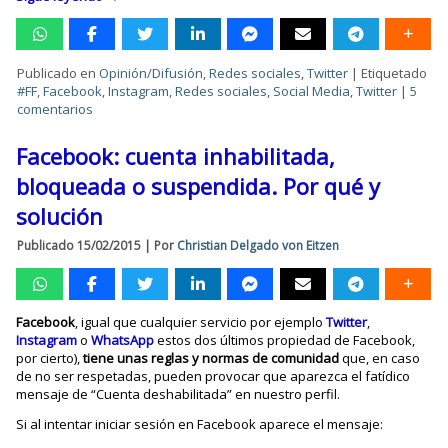
Publicado en
Opinión/Difusión
,
Redes sociales
,
Twitter
|
Etiquetado
#FF
,
Facebook
,
Instagram
,
Redes sociales
,
Social Media
,
Twitter
|
5
comentarios
Facebook: cuenta inhabilitada,
bloqueada o suspendida. Por qué y
solución
Publicado
15/02/2015
|
Por
Christian Delgado von Eitzen
Facebook
, igual que cualquier servicio por ejemplo
Twitter
,
Instagram
o
WhatsApp
estos dos últimos propiedad de Facebook,
por cierto),
tiene unas reglas y normas de comunidad
que, en caso
de no ser respetadas, pueden provocar que aparezca el fatídico
mensaje de “Cuenta deshabilitada” en nuestro perfil.
Si al intentar iniciar sesión en Facebook aparece el mensaje: