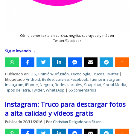
Cómo poner texto en cursiva, negrita, subrayado y más en
Twitter/Facebook
Sigue leyendo
→
Publicado en
iOS
,
Opinión/Difusión
,
Tecnología
,
Trucos
,
Twitter
|
Etiquetado
Android
,
BeBee
,
cursiva
,
Facebook
,
fuente instagram
,
Instagram
,
iPhone
,
Negrita
,
Redes sociales
,
Snapchat
,
Social Media
,
Tipos de letra
,
Twitter
,
WhatsApp
|
66 comentarios
Instagram: Truco para descargar fotos
a alta calidad y vídeos gratis
Publicado
20/11/2016
|
Por
Christian Delgado von Eitzen