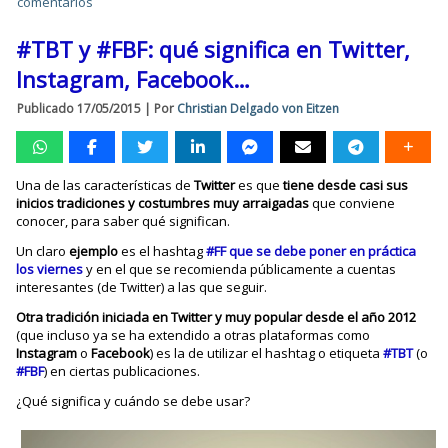
comentarios
#TBT y #FBF: qué significa en Twitter,
Instagram, Facebook…
Publicado
17/05/2015
|
Por
Christian Delgado von Eitzen
Una de las características de
Twitter
es que
tiene desde casi sus
inicios tradiciones y costumbres muy arraigadas
que conviene
conocer, para saber qué significan.
Un claro
ejemplo
es el hashtag
#FF que se debe poner en práctica
los viernes
y en el que se recomienda públicamente a cuentas
interesantes (de Twitter) a las que seguir.
Otra tradición iniciada en Twitter y muy popular desde el año 2012
(que incluso ya se ha extendido a otras plataformas como
Instagram
o
Facebook
) es la de utilizar el hashtag o etiqueta
#TBT
(o
#FBF
) en ciertas publicaciones.
¿Qué significa y cuándo se debe usar?