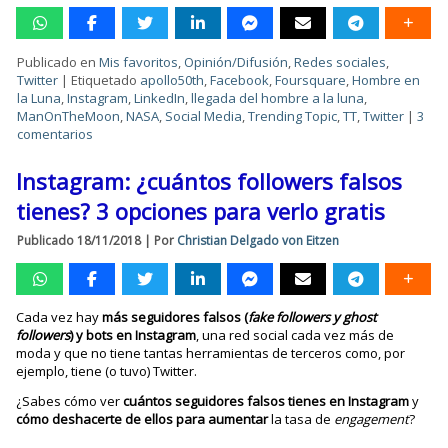
Publicado en
Mis favoritos
,
Opinión/Difusión
,
Redes sociales
,
Twitter
|
Etiquetado
apollo50th
,
Facebook
,
Foursquare
,
Hombre en
la Luna
,
Instagram
,
LinkedIn
,
llegada del hombre a la luna
,
ManOnTheMoon
,
NASA
,
Social Media
,
Trending Topic
,
TT
,
Twitter
|
3
comentarios
Instagram: ¿cuántos followers falsos
tienes? 3 opciones para verlo gratis
Publicado
18/11/2018
|
Por
Christian Delgado von Eitzen
Cada vez hay
más seguidores falsos (
fake followers y ghost
followers
) y bots en Instagram
, una red social cada vez más de
moda y que no tiene tantas herramientas de terceros como, por
ejemplo, tiene (o tuvo) Twitter.
¿Sabes cómo ver
cuántos seguidores falsos tienes en Instagram
y
cómo deshacerte de ellos para aumentar
la tasa de
engagement
?