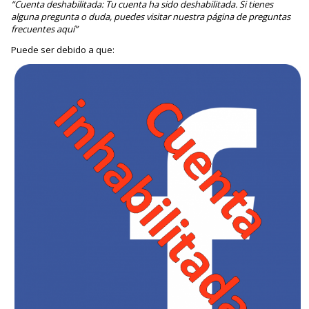
“Cuenta deshabilitada: Tu cuenta ha sido deshabilitada. Si tienes
alguna pregunta o duda, puedes visitar nuestra página de preguntas
frecuentes aquí”
Puede ser debido a que: