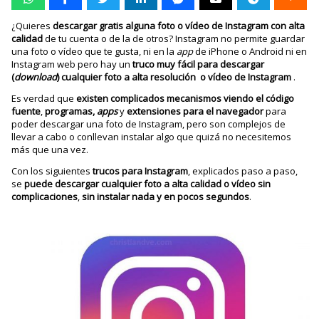
¿Quieres
descargar gratis alguna foto o vídeo de Instagram con alta
calidad
de tu cuenta o de la de otros? Instagram no permite guardar
una foto o vídeo que te gusta, ni en la
app
de iPhone o Android ni en
Instagram web pero hay un
truco muy fácil para descargar
(
download
) cualquier foto a alta resolución o vídeo de Instagram
.
Es verdad que
existen complicados mecanismos viendo el código
fuente
,
programas,
apps
y
extensiones para el navegador
para
poder descargar una foto de Instagram, pero son complejos de
llevar a cabo o conllevan instalar algo que quizá no necesitemos
más que una vez.
Con los siguientes
trucos para Instagram
, explicados paso a paso,
se
puede descargar cualquier foto a alta calidad o vídeo sin
complicaciones
,
sin instalar nada
y en pocos segundos
.