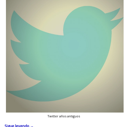
Twitter años antiguos
Sigue leyendo
→