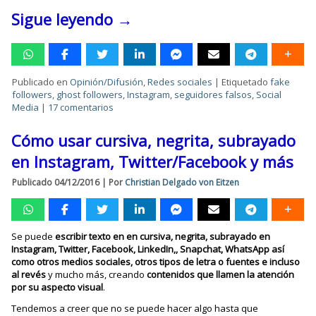
Sigue leyendo
→
Publicado en
Opinión/Difusión
,
Redes sociales
|
Etiquetado
fake
followers
,
ghost followers
,
Instagram
,
seguidores falsos
,
Social
Media
|
17 comentarios
Cómo usar cursiva, negrita, subrayado
en Instagram, Twitter/Facebook y más
Publicado
04/12/2016
|
Por
Christian Delgado von Eitzen
Se puede
escribir texto en en cursiva, negrita, subrayado en
Instagram, Twitter, Facebook, LinkedIn,, Snapchat, WhatsApp así
como otros medios sociales, otros tipos de letra o fuentes e incluso
al revés
y mucho más, creando
contenidos que llamen la atención
por su aspecto visual
.
Tendemos a creer que no se puede hacer algo hasta que