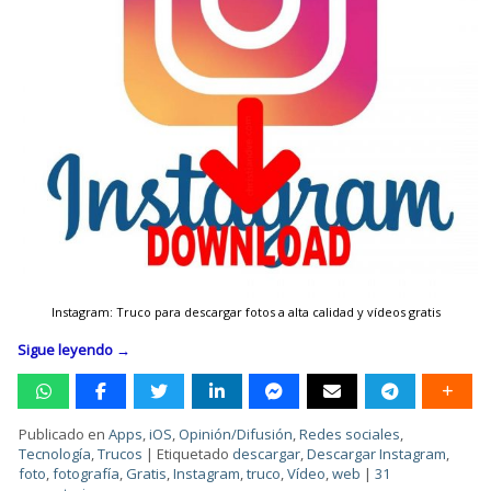
Instagram: Truco para descargar fotos a alta calidad y vídeos gratis
Sigue leyendo
→
Publicado en
Apps
,
iOS
,
Opinión/Difusión
,
Redes sociales
,
Tecnología
,
Trucos
|
Etiquetado
descargar
,
Descargar Instagram
,
foto
,
fotografía
,
Gratis
,
Instagram
,
truco
,
Vídeo
,
web
|
31