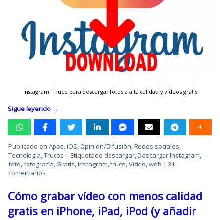
Instagram: Truco para descargar fotos a alta calidad y vídeos gratis
Sigue leyendo
→
Publicado en
Apps
,
iOS
,
Opinión/Difusión
,
Redes sociales
,
Tecnología
,
Trucos
|
Etiquetado
descargar
,
Descargar Instagram
,
foto
,
fotografía
,
Gratis
,
Instagram
,
truco
,
Vídeo
,
web
|
31
comentarios
Cómo grabar vídeo con menos calidad
gratis en iPhone, iPad, iPod (y añadir