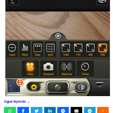
Sigue leyendo
→