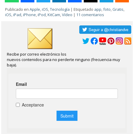
Publicado en
Apple
,
iOS
,
Tecnología
|
Etiquetado
app
,
foto
,
Gratis
,
iOS
,
iPad
,
iPhone
,
iPod
,
KitCam
,
Vídeo
|
11 comentarios
Recibe por correo electrónico los
nuevos contenidos para no perderte ninguno (frecuencia muy
baja).