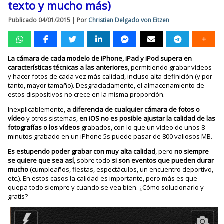
texto y mucho más)
Publicado
04/01/2015
|
Por
Christian Delgado von Eitzen
La cámara de cada modelo de iPhone, iPad y iPod supera en
características técnicas a las anteriores
, permitiendo grabar vídeos
y hacer fotos de cada vez más calidad, incluso alta definición (y por
tanto, mayor tamaño). Desgraciadamente, el almacenamiento de
estos dispositivos no crece en la misma proporción.
Inexplicablemente,
a diferencia de cualquier cámara de fotos o
vídeo
y otros sistemas,
en iOS no es posible ajustar la calidad de las
fotografías o los vídeos
grabados, con lo que un vídeo de unos 8
minutos grabado en un iPhone 5s puede pasar de 800 valiosos MB.
Es estupendo poder grabar con muy alta calidad
, pero
no siempre
se quiere que sea así
, sobre todo
si son eventos que pueden durar
mucho
(cumpleaños, fiestas, espectáculos, un encuentro deportivo,
etc.). En estos casos la calidad es importante, pero más es que
quepa todo siempre y cuando se vea bien. ¿Cómo solucionarlo y
gratis?