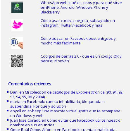
WhatsApp web: qué es, usos y para qué sirve
en iPhone, Android, Windows Phone y
BlackBerry
Cómo usar cursiva, negrita, subrayado en
Instagram, Twitter/Facebook y más
Cómo buscar en Facebook post antiguos y
mucho más fácilmente
Códigos de barras 2.0 - qué es un código QR y
para qué sirven
Comentarios recientes
Dani
en
Mi colección de catálogos de Expoelectrónica (90, 91, 92,
93, 94, 95, 96 y 2004)
maria
en
Facebook: cuenta inhabilitada, bloqueada o
suspendida. Por qué y solución
enyell
en
eSheep una mascota virtual gratis que te acompaña
en Windows y web
Juan Jose Corado
en
Cómo evitar que Facebook utilice nuestro
nombre en sus anuncios
Omar Raúl Olmos Alfonso
en
Facebook: cuenta inhabilitada,