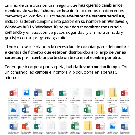
En más de una ocasión casi seguro que
has querido cambiar los
nombres de varios ficheros en lote
(incluso cientos en diferentes
carpetas) en Windows. Esto
se puede hacer de manera sencilla e,
incluso
,
si deben cumplir cierto patrón en su nombre en Windows 7,
Windows 8/8.1 y Windows 10
, se
pueden renombrar con un solo
comando
y en cuestión de pocos segundos (y sin instalar nada y
gratis) o con un programa gratuito.
El otro día se me planteó
la necesidad de cambiar parte del nombre
a cientos de ficheros que estaban distribuidos a lo largo de varias
carpetas
para
cambiar parte de un texto en el nombre por otro
.
Tener que
ir carpeta por carpeta, habría llevado mucho tiempo
. Con
un comando les cambié el nombre y lo solucioné en apenas 5
minutos.