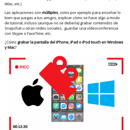
iMac, etc.)
Las aplicaciones son
múltiples
, como por ejemplo para enseñar lo
bien que juegas a tus amigos, explicar cómo se hace algo a modo
de tutorial, incluso (aunque no se debería) grabar contenidos de
Snapchat u otras redes sociales, guardar una vídeoconferencia
con Skype o FaceTime, etc.
¿Cómo
grabar la pantalla del iPhone, iPad o iPod touch en Windows
y Mac
?