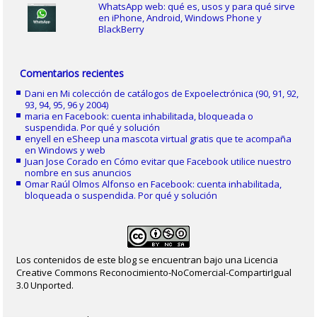
WhatsApp web: qué es, usos y para qué sirve
en iPhone, Android, Windows Phone y
BlackBerry
Comentarios recientes
Dani
en
Mi colección de catálogos de Expoelectrónica (90, 91, 92,
93, 94, 95, 96 y 2004)
maria
en
Facebook: cuenta inhabilitada, bloqueada o
suspendida. Por qué y solución
enyell
en
eSheep una mascota virtual gratis que te acompaña
en Windows y web
Juan Jose Corado
en
Cómo evitar que Facebook utilice nuestro
nombre en sus anuncios
Omar Raúl Olmos Alfonso
en
Facebook: cuenta inhabilitada,
bloqueada o suspendida. Por qué y solución
Los contenidos de este blog se encuentran bajo una Licencia
Creative Commons Reconocimiento-NoComercial-CompartirIgual
3.0 Unported.