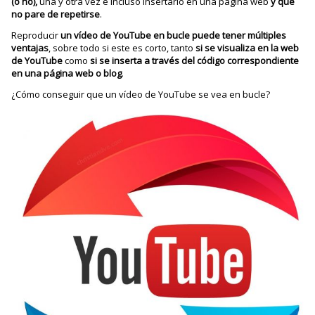
(o no),
una y otra vez e incluso insertarlo en una página web
y que
no pare de repetirse
.
Reproducir
un vídeo de YouTube en bucle puede tener múltiples
ventajas
, sobre todo si este es corto, tanto
si se visualiza en la web
de YouTube
como
si se inserta a través del código correspondiente
en una página web o blog
.
¿Cómo conseguir que un vídeo de YouTube se vea en bucle?