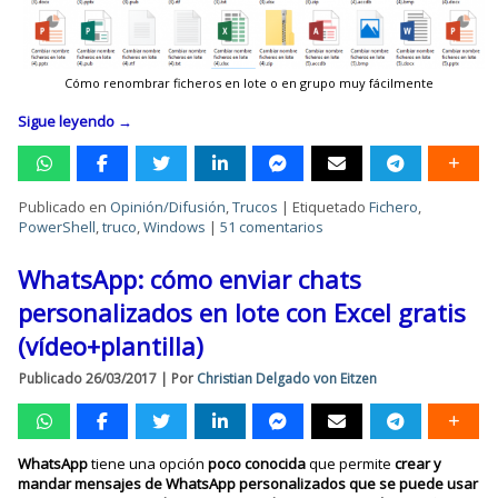
Cómo renombrar ficheros en lote o en grupo muy fácilmente
Sigue leyendo
→
Publicado en
Opinión/Difusión
,
Trucos
|
Etiquetado
Fichero
,
PowerShell
,
truco
,
Windows
|
51 comentarios
WhatsApp: cómo enviar chats
personalizados en lote con Excel gratis
(vídeo+plantilla)
Publicado
26/03/2017
|
Por
Christian Delgado von Eitzen
WhatsApp
tiene una opción
poco conocida
que permite
crear y
mandar mensajes de WhatsApp personalizados que se puede usar