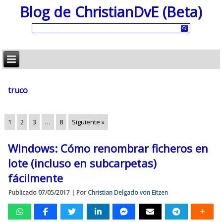
Blog de ChristianDvE (Beta)
truco
1
2
3
…
8
Siguiente »
Windows: Cómo renombrar ficheros en
lote (incluso en subcarpetas)
fácilmente
Publicado
07/05/2017
|
Por
Christian Delgado von Eitzen