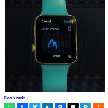
Sigue leyendo
→