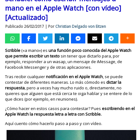
mano en el Apple Watch [con vídeo]
[Actualizado]
Publicado
26/02/2017
|
Por
Christian Delgado von Eitzen
Scribble
(«a mano») es
una función poco conocida del Apple Watch
que permite escribir un texto
sin tener que dictarlo para, por
ejemplo, responder a un wasap, un mensaje de iMessage, de
Facebook Messenger y de otras aplicaciones.
Tras recibir cualquier
notificación en el Apple Watch
, se puede
contestar de diferentes maneras. Lo más cómodo es
dictar la
respuesta
, pero a veces hay mucho ruido o, directamente, no
quieres que alguien que está cerca te oiga hablar y se entere de lo
que dices (por ejemplo, en reuniones).
¿Cómo hacer en estos casos para contestar? Pues
escribiendo en el
Apple Watch la respuesta letra a letra con Scribble.
Aquí cuento cómo hacerlo paso a paso y con vídeo.