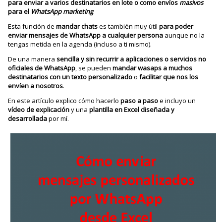
para enviar
a varios destinatarios en lote o como envíos
masivos
para el
WhatsApp marketing
.
Esta función de
mandar chats
es también muy útil
para poder
enviar mensajes de WhatsApp a cualquier persona
aunque no la
tengas metida en la agenda (incluso a ti mismo).
De una manera
sencilla y sin recurrir a aplicaciones o servicios no
oficiales de WhatsApp
, se pueden
mandar wasaps a muchos
destinatarios con un texto personalizado
o
facilitar que nos los
envíen a nosotros
.
En este artículo explico cómo hacerlo
paso a paso
e incluyo un
vídeo de explicación
y una
plantilla en Excel diseñada y
desarrollada
por mí.