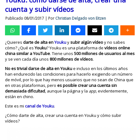
cuenta y subir vídeos
Publicado
08/01/2017
|
Por
Christian Delgado von Eitzen
¿Quieres
darte de alta en
Youku
y
subir algún vídeo
y no sabes
cómo? ¿Qué es
Youku
? Youku es una plataforma de
vídeos online
china similar a YouTube
. Tiene unos
500 millones de usuarios al mes
y se ven cada día unos
800 millones de vídeos
.
No es trivial darse de alta en Youku
e incluso en los últimos años
han endurecido las condiciones para hacerlo exigiendo un número
de móvil, por lo que hay menos usuarios que no sean de China que
en otras plataformas, pero
es posible crear una cuenta sin
demasiada dificultad
, aunque la página y la
app
, evidentemente,
están en chino.
Este es mi
canal de Youku
.
¿Cómo darte de alta, crear una cuenta en Youku y cómo subir
vídeos?