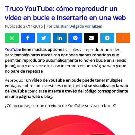
Truco YouTube: cómo reproducir un
vídeo en bucle e insertarlo en una web
Publicado
27/11/2016
|
Por
Christian Delgado von Eitzen
YouTube
tiene muchas opciones
visibles al reproducir un vídeo,
pero
también otros trucos con opciones menos conocidas que
permiten reproducirlo automáticamente (o no) en bucle en silencio
(o no),
una y otra vez e incluso insertarlo en una página web
y que
no pare de repetirse
.
Reproducir
un vídeo de YouTube en bucle puede tener múltiples
ventajas
, sobre todo si este es corto, tanto
si se visualiza en la web
de YouTube
como
si se inserta a través del código correspondiente
en una página web o blog
.
¿Cómo conseguir que un vídeo de YouTube se vea en bucle?