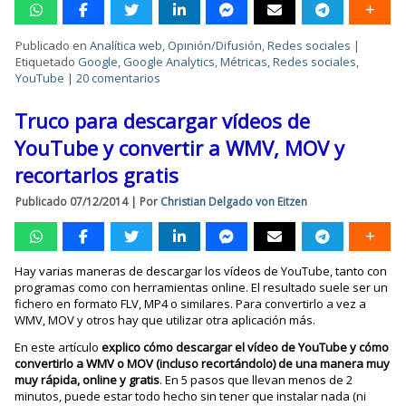
Publicado en
Analítica web
,
Opinión/Difusión
,
Redes sociales
|
Etiquetado
Google
,
Google Analytics
,
Métricas
,
Redes sociales
,
YouTube
|
20 comentarios
Truco para descargar vídeos de
YouTube y convertir a WMV, MOV y
recortarlos gratis
Publicado
07/12/2014
|
Por
Christian Delgado von Eitzen
Hay varias maneras de descargar los vídeos de YouTube, tanto con
programas como con herramientas online. El resultado suele ser un
fichero en formato FLV, MP4 o similares. Para convertirlo a vez a
WMV, MOV y otros hay que utilizar otra aplicación más.
En este artículo
explico cómo descargar el vídeo de YouTube y cómo
convertirlo a WMV o MOV (incluso recortándolo) de una manera muy
muy rápida, online y gratis
. En 5 pasos que llevan menos de 2
minutos, puede estar todo hecho sin tener que instalar nada (ni