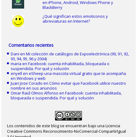
en iPhone, Android, Windows Phone y
BlackBerry
¿Qué significan estos emoticonos y
abreviaturas en Internet?
Comentarios recientes
Dani
en
Mi colección de catálogos de Expoelectrónica (90, 91, 92,
93, 94, 95, 96 y 2004)
maria
en
Facebook: cuenta inhabilitada, bloqueada o
suspendida. Por qué y solución
enyell
en
eSheep una mascota virtual gratis que te acompaña
en Windows y web
Juan Jose Corado
en
Cómo evitar que Facebook utilice nuestro
nombre en sus anuncios
Omar Raúl Olmos Alfonso
en
Facebook: cuenta inhabilitada,
bloqueada o suspendida. Por qué y solución
Los contenidos de este blog se encuentran bajo una Licencia
Creative Commons Reconocimiento-NoComercial-CompartirIgual
3.0 Unported.