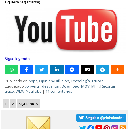
siquiera registrarse).
Sigue leyendo
→
Publicado en
Apps
,
Opinión/Difusión
,
Tecnología
,
Trucos
|
Etiquetado
convertir
,
descargar
,
Download
,
MOV
,
MP4
,
Recortar
,
truco
,
WMV
,
YouTube
|
11 comentarios
1
2
Siguiente »