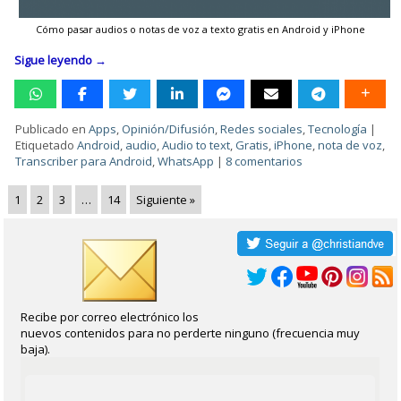
Cómo pasar audios o notas de voz a texto gratis en Android y iPhone
Sigue leyendo
→
Publicado en
Apps
,
Opinión/Difusión
,
Redes sociales
,
Tecnología
|
Etiquetado
Android
,
audio
,
Audio to text
,
Gratis
,
iPhone
,
nota de voz
,
Transcriber para Android
,
WhatsApp
|
8 comentarios
1
2
3
…
14
Siguiente »
Recibe por correo electrónico los
nuevos contenidos para no perderte ninguno (frecuencia muy
baja).