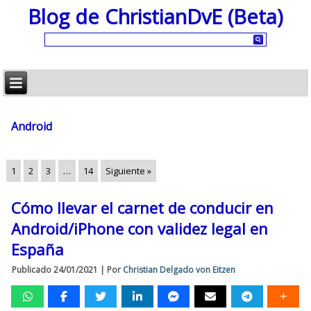
Blog de ChristianDvE (Beta)
Android
1
2
3
…
14
Siguiente »
Cómo llevar el carnet de conducir en
Android/iPhone con validez legal en
España
Publicado
24/01/2021
|
Por
Christian Delgado von Eitzen