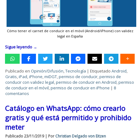
Cómo tener el carnet de conducir en el móvil (Android/iPhone) con validez
legal en España
Sigue leyendo
→
Publicado en
Opinión/Difusión
,
Tecnología
|
Etiquetado
Android
,
Gratis
,
iPad
,
iPhone
,
miDGT
,
permiso de conducir
,
permiso de
conducir con validez legal
,
permiso de conducir en Android
,
permiso
de conducir en el móvil
,
permiso de conducir en iPhone
|
8
comentarios
Catálogo en WhatsApp: cómo crearlo
gratis y qué está permitido y prohibido
meter
Publicado
23/11/2019
|
Por
Christian Delgado von Eitzen