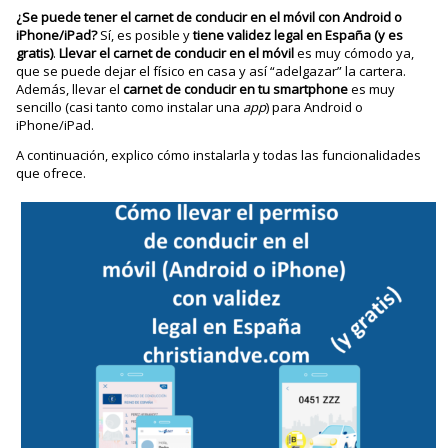
¿Se puede tener el carnet de conducir en el móvil con Android o
iPhone/iPad?
Sí, es posible y
tiene validez legal en España (y es
gratis)
.
Llevar el carnet de conducir en el móvil
es muy cómodo ya,
que se puede dejar el físico en casa y así “adelgazar” la cartera.
Además, llevar el
carnet de conducir en tu smartphone
es muy
sencillo (casi tanto como instalar una
app
) para Android o
iPhone/iPad.
A continuación, explico cómo instalarla y todas las funcionalidades
que ofrece.