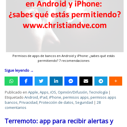
Permisos de apps de bancos en Android y iPhone: ¿sabes qué estás
permitiendo? 7 recomendaciones
Sigue leyendo
→
Publicado en
Apple
,
Apps
,
iOS
,
Opinión/Difusión
,
Tecnología
|
Etiquetado
Android
,
iPad
,
iPhone
,
permisos apps
,
permisos apps
bancos
,
Privacidad
,
Protección de datos
,
Seguridad
|
28
comentarios
Terremoto: app para recibir alertas y