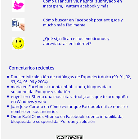
Cómo usar cursiva, negrita, subrayado en
Instagram, Twitter/Facebook y más
Cómo buscar en Facebook post antiguos y
mucho más fácilmente
¿Qué significan estos emoticonos y
abreviaturas en Internet?
Comentarios recientes
Dani
en
Mi colección de catálogos de Expoelectrónica (90, 91, 92,
93, 94, 95, 96 y 2004)
maria
en
Facebook: cuenta inhabilitada, bloqueada o
suspendida. Por qué y solución
enyell
en
eSheep una mascota virtual gratis que te acompaña
en Windows y web
Juan Jose Corado
en
Cómo evitar que Facebook utilice nuestro
nombre en sus anuncios
Omar Raúl Olmos Alfonso
en
Facebook: cuenta inhabilitada,
bloqueada o suspendida. Por qué y solución