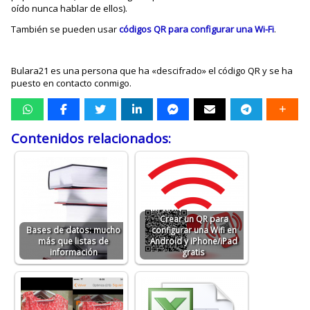
oído nunca hablar de ellos).
También se pueden usar
códigos QR para configurar una Wi-Fi
.
Bulara21 es una persona que ha «descifrado» el código QR y se ha
puesto en contacto conmigo.
Contenidos relacionados:
Crear un QR para
Bases de datos: mucho
configurar una Wifi en
más que listas de
Android y iPhone/iPad
información
gratis