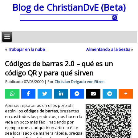
Blog de ChristianDvE (Beta)
«
Trabajar en la nube
Alimentando a la bestia
»
Códigos de barras 2.0 – qué es un
código QR y para qué sirven
Publicado
07/05/2009
|
Por
Christian Delgado von Eitzen
Apenas reparamos en ellos pero ahí
están: los
códigos de barras
, presentes
en casi todos los productos, nos hacen la
vida un poco más fácil (haciendo por
ejemplo que al adquirir un artículo éste
sea localizado de manera rápida, precisa