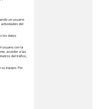
cuando un usuario
 actividades del
s los datos
l usuario con la
nte, acceder a las
metros del tráfico,
n su equipo. Por