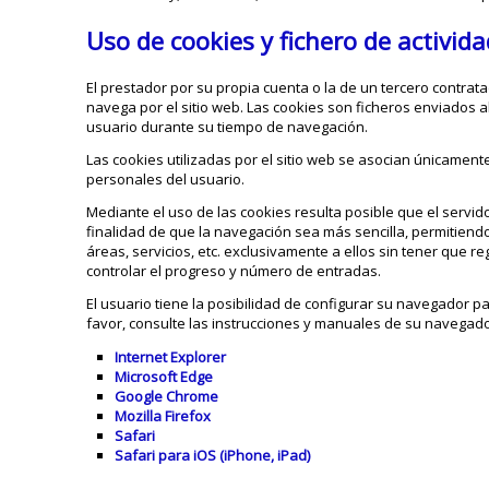
Uso de cookies y fichero de activida
El prestador por su propia cuenta o la de un tercero contrat
navega por el sitio web. Las cookies son ficheros enviados a
usuario durante su tiempo de navegación.
Las cookies utilizadas por el sitio web se asocian únicamen
personales del usuario.
Mediante el uso de las cookies resulta posible que el servi
finalidad de que la navegación sea más sencilla, permitiend
áreas, servicios, etc. exclusivamente a ellos sin tener que re
controlar el progreso y número de entradas.
El usuario tiene la posibilidad de configurar su navegador p
favor, consulte las instrucciones y manuales de su navegado
Internet Explorer
Microsoft Edge
Google Chrome
Mozilla Firefox
Safari
Safari para iOS (iPhone, iPad)