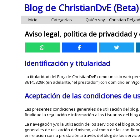
Blog de ChristianDvE (Beta)
Inicio
Categorías
Quién soy – Christian Delga
Aviso legal, política de privacidad y
Identificación y titularidad
La titularidad del Blog de ChristianDvE como un sitio web pe
36145329R (en adelante, “el prestador”) con domicilio en Vigo
Aceptación de las condiciones de us
Las presentes condiciones generales de utilización del blog
finalidad la regulación e información a los Usuarios del blog 
La navegación y/o la utilización de los servicios del blog su
generales de utilización del mismo, así como de las condic
en relación con la prestación a través del blog de los servici