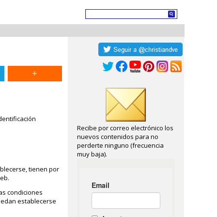
dentificación
Recibe por correo electrónico los
nuevos contenidos para no
perderte ninguno (frecuencia
muy baja).
blecerse, tienen por
web.
las condiciones
puedan establecerse