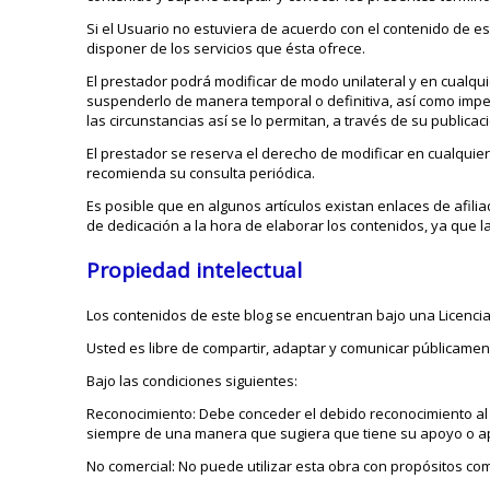
Si el Usuario no estuviera de acuerdo con el contenido de 
disponer de los servicios que ésta ofrece.
El prestador podrá modificar de modo unilateral y en cualqu
suspenderlo de manera temporal o definitiva, así como impe
las circunstancias así se lo permitan, a través de su publica
El prestador se reserva el derecho de modificar en cualquie
recomienda su consulta periódica.
Es posible que en algunos artículos existan enlaces de afil
de dedicación a la hora de elaborar los contenidos, ya que la
Propiedad intelectual
Los contenidos de este blog se encuentran bajo una Licenc
Usted es libre de compartir, adaptar y comunicar públicamen
Bajo las condiciones siguientes:
Reconocimiento: Debe conceder el debido reconocimiento al a
siempre de una manera que sugiera que tiene su apoyo o a
No comercial: No puede utilizar esta obra con propósitos com