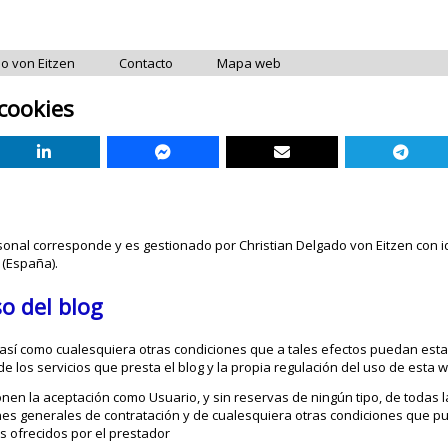
do von Eitzen
Contacto
Mapa web
 cookies
rsonal corresponde y es gestionado por Christian Delgado von Eitzen con i
 (España).
o del blog
, así como cualesquiera otras condiciones que a tales efectos puedan esta
de los servicios que presta el blog y la propia regulación del uso de esta 
ponen la aceptación como Usuario, y sin reservas de ningún tipo, de todas 
iones generales de contratación y de cualesquiera otras condiciones que 
os ofrecidos por el prestador