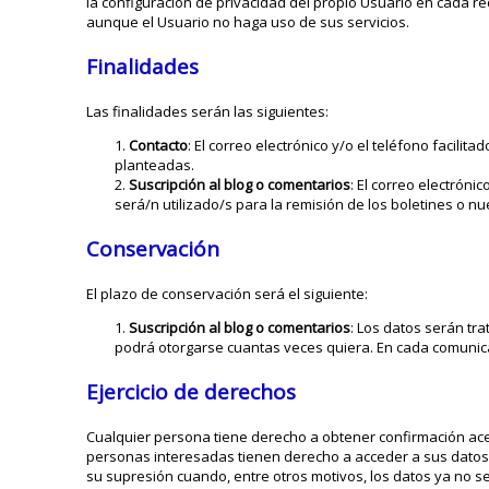
la configuración de privacidad del propio Usuario en cada r
aunque el Usuario no haga uso de sus servicios.
Finalidades
Las finalidades serán las siguientes:
Contacto
: El correo electrónico y/o el teléfono facilit
planteadas.
Suscripción al blog o comentarios
: El correo electróni
será/n utilizado/s para la remisión de los boletines o 
Conservación
El plazo de conservación será el siguiente:
Suscripción al blog o comentarios
: Los datos serán tr
podrá otorgarse cuantas veces quiera. En cada comunicac
Ejercicio de derechos
Cualquier persona tiene derecho a obtener confirmación acer
personas interesadas tienen derecho a acceder a sus datos per
su supresión cuando, entre otros motivos, los datos ya no s