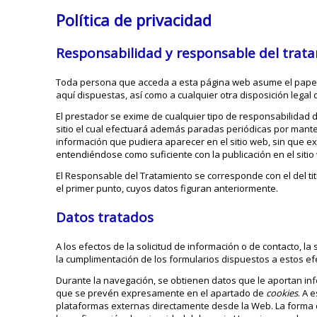
Política de privacidad
Responsabilidad y responsable del trat
Toda persona que acceda a esta página web asume el papel 
aquí dispuestas, así como a cualquier otra disposición legal 
El prestador se exime de cualquier tipo de responsabilidad de
sitio el cual efectuará además paradas periódicas por mante
información que pudiera aparecer en el sitio web, sin que ex
entendiéndose como suficiente con la publicación en el sitio
El Responsable del Tratamiento se corresponde con el del ti
el primer punto, cuyos datos figuran anteriormente.
Datos tratados
A los efectos de la solicitud de información o de contacto, la
la cumplimentación de los formularios dispuestos a estos efec
Durante la navegación, se obtienen datos que le aportan inf
que se prevén expresamente en el apartado de
cookies
. A 
plataformas externas directamente desde la Web. La forma d