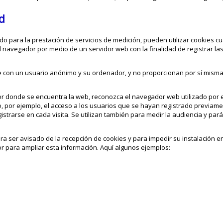
d
ado para la prestación de servicios de medición, pueden utilizar cookies 
l navegador por medio de un servidor web con la finalidad de registrar las
te con un usuario anónimo y su ordenador, y no proporcionan por sí misma
dor donde se encuentra la web, reconozca el navegador web utilizado por e
o, por ejemplo, el acceso a los usuarios que se hayan registrado previame
gistrarse en cada visita. Se utilizan también para medir la audiencia y pará
ara ser avisado de la recepción de cookies y para impedir su instalación e
r para ampliar esta información. Aquí algunos ejemplos: