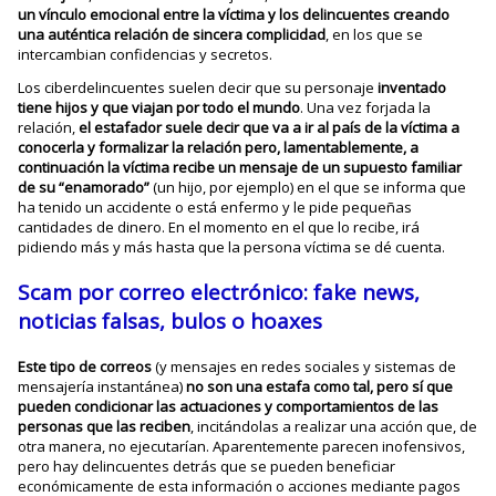
un vínculo emocional entre la víctima y los delincuentes creando
una auténtica relación de sincera complicidad
, en los que se
intercambian confidencias y secretos.
Los ciberdelincuentes suelen decir que su personaje
inventado
tiene hijos y que viajan por todo el mundo
. Una vez forjada la
relación,
el estafador suele decir que va a ir al país de la víctima a
conocerla y formalizar la relación pero, lamentablemente, a
continuación la víctima recibe un mensaje de un supuesto familiar
de su “enamorado”
(un hijo, por ejemplo) en el que se informa que
ha tenido un accidente o está enfermo y le pide pequeñas
cantidades de dinero. En el momento en el que lo recibe, irá
pidiendo más y más hasta que la persona víctima se dé cuenta.
Scam por correo electrónico: fake news,
noticias falsas, bulos o hoaxes
Este tipo de correos
(y mensajes en redes sociales y sistemas de
mensajería instantánea)
no son una estafa como tal, pero sí que
pueden condicionar las actuaciones y comportamientos de las
personas que las reciben
, incitándolas a realizar una acción que, de
otra manera, no ejecutarían. Aparentemente parecen inofensivos,
pero hay delincuentes detrás que se pueden beneficiar
económicamente de esta información o acciones mediante pagos