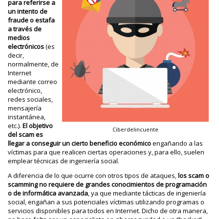
para referirse a
un intento de
fraude o estafa
a través de
medios
electrónicos
(es
decir,
normalmente, de
Internet
mediante correo
electrónico,
redes sociales,
mensajería
instantánea,
etc.).
El objetivo
Ciberdelincuente
del scam es
llegar a conseguir un cierto beneficio económico
engañando a las
víctimas para que realicen ciertas operaciones y, para ello, suelen
emplear técnicas de ingeniería social.
A diferencia de lo que ocurre con otros tipos de ataques,
los scam o
scamming no requiere de grandes conocimientos de programación
o de informática avanzada
, ya que mediante tácticas de ingeniería
social, engañan a sus potenciales víctimas utilizando programas o
servicios disponibles para todos en Internet. Dicho de otra manera,