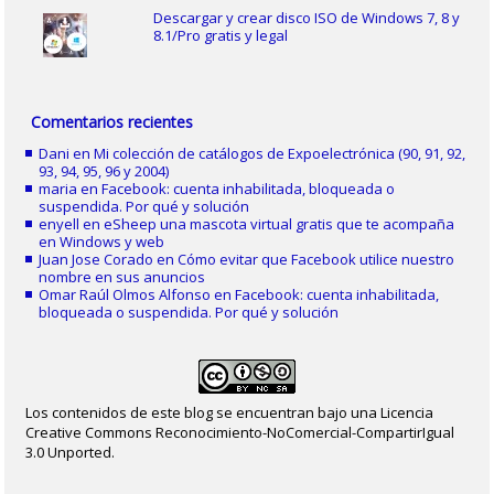
Descargar y crear disco ISO de Windows 7, 8 y
8.1/Pro gratis y legal
Comentarios recientes
Dani
en
Mi colección de catálogos de Expoelectrónica (90, 91, 92,
93, 94, 95, 96 y 2004)
maria
en
Facebook: cuenta inhabilitada, bloqueada o
suspendida. Por qué y solución
enyell
en
eSheep una mascota virtual gratis que te acompaña
en Windows y web
Juan Jose Corado
en
Cómo evitar que Facebook utilice nuestro
nombre en sus anuncios
Omar Raúl Olmos Alfonso
en
Facebook: cuenta inhabilitada,
bloqueada o suspendida. Por qué y solución
Los contenidos de este blog se encuentran bajo una Licencia
Creative Commons Reconocimiento-NoComercial-CompartirIgual
3.0 Unported.