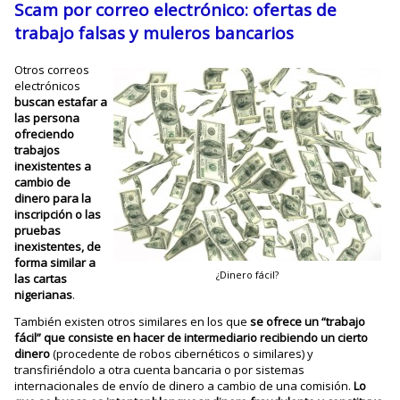
Scam por correo electrónico: ofertas de
trabajo falsas y muleros bancarios
Otros correos
electrónicos
buscan estafar a
las persona
ofreciendo
trabajos
inexistentes a
cambio de
dinero para la
inscripción o las
pruebas
inexistentes, de
forma similar a
¿Dinero fácil?
las cartas
nigerianas
.
También existen otros similares en los que
se ofrece un “trabajo
fácil” que consiste en hacer de intermediario recibiendo un cierto
dinero
(procedente de robos cibernéticos o similares) y
transfiriéndolo a otra cuenta bancaria o por sistemas
internacionales de envío de dinero a cambio de una comisión.
Lo