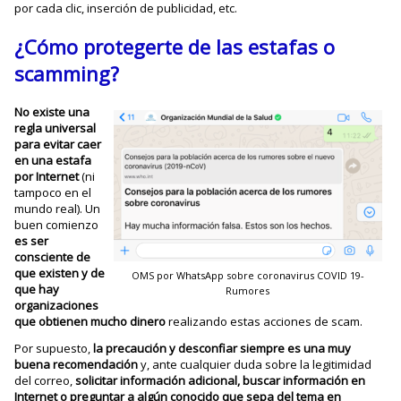
por cada clic, inserción de publicidad, etc.
¿Cómo protegerte de las estafas o
scamming?
No existe una
regla universal
para evitar caer
en una estafa
por Internet
(ni
tampoco en el
mundo real). Un
buen comienzo
es ser
consciente de
que existen y de
OMS por WhatsApp sobre coronavirus COVID 19-
que hay
Rumores
organizaciones
que obtienen mucho dinero
realizando estas acciones de scam.
Por supuesto,
la precaución y desconfiar siempre es una muy
buena recomendación
y, ante cualquier duda sobre la legitimidad
del correo,
solicitar información adicional,
buscar información en
Internet o preguntar a algún conocido que sepa del tema en