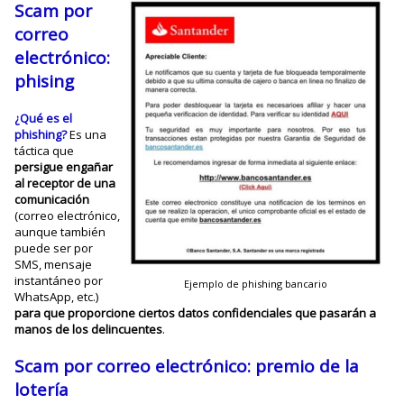
Scam por
correo
electrónico:
phising
¿
Qué es el
phishing
?
Es una
táctica que
persigue engañar
al receptor de una
comunicación
(correo electrónico,
aunque también
puede ser por
SMS, mensaje
instantáneo por
Ejemplo de phishing bancario
WhatsApp, etc.)
para que proporcione ciertos datos confidenciales que pasarán a
manos de los delincuentes
.
Scam por correo electrónico: premio de la
lotería