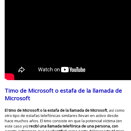
Timo de Microsoft o estafa de la llamada de
Microsoft
El timo de Microsoft o la estafa de la llamada de Microsoft
, así como
otro tipo de estafas telefónicas similares llevan en activo desde
hace muchos años. El timo consiste en que la potencial víctima (en
este caso yo)
recibí una llamada telefónica de una persona, con