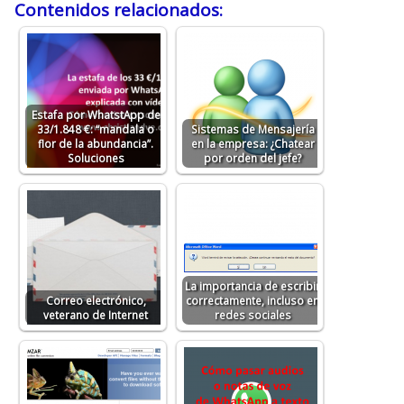
Contenidos relacionados:
Estafa por WhatstApp de
33/1.848 €: “mandala o
Sistemas de Mensajería
flor de la abundancia”.
en la empresa: ¿Chatear
Soluciones
por orden del jefe?
La importancia de escribir
Correo electrónico,
correctamente, incluso en
veterano de Internet
redes sociales