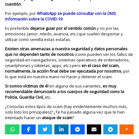
cuestión
.
Por ejemplo, por
WhatsApp se puede consultar con la OMS
información sobre la COVID-19
.
Es preferible
dejarse guiar por el sentido común
y no por las
emociones (amor, miedo, avaricia, etc.) que suelen despertar y
utilizar como semilla estas estafas.
Existen otras amenazas a nuestra seguridad y datos personales
que no dependen tanto de nosotros
(como pueden ser los fallos de
seguridad en navegadores, sistemas operativos de ordenadores,
smartphones y tabletas, apps, etc.) pero
en el caso del scam,
normalmente, la acción final debe ser ejecutada por nosotros
, por
lo que está en nuestra mano no hacer y detener el scam.
Si somos víctimas de él
en alguna de sus variantes,
es muy
recomendable denunciarlo a los cuerpos de seguridad como la
Policía, Guardia Civil,
etc.
¿Conocías estos tipos de scam (hay evidentemente muchos más,
solo listo los principales)? ¿Te ha pasado alguna vez que te han
intentado hacer un
ataque de scam
?