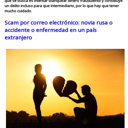
que se busca es intentar blanquear dinero fraudulento y constituye
un delito incluso para que intermediario, por lo que hay que tener
mucho cuidado
.
Scam por correo electrónico: novia rusa o
accidente o enfermedad en un país
extranjero