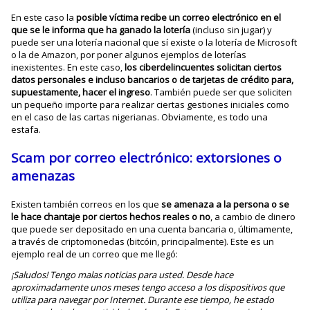
En este caso la
posible víctima recibe un correo electrónico en el
que se le informa que ha ganado la lotería
(incluso sin jugar) y
puede ser una lotería nacional que sí existe o la lotería de Microsoft
o la de Amazon, por poner algunos ejemplos de loterías
inexistentes. En este caso,
los ciberdelincuentes solicitan ciertos
datos personales e incluso bancarios o de tarjetas de crédito para,
supuestamente, hacer el ingreso
. También puede ser que soliciten
un pequeño importe para realizar ciertas gestiones iniciales como
en el caso de las cartas nigerianas. Obviamente, es todo una
estafa.
Scam por correo electrónico: extorsiones o
amenazas
Existen también correos en los que
se amenaza a la persona o se
le hace chantaje por ciertos hechos reales o no
, a cambio de dinero
que puede ser depositado en una cuenta bancaria o, últimamente,
a través de criptomonedas (bitcóin, principalmente). Este es un
ejemplo real de un correo que me llegó:
¡Saludos! Tengo malas noticias para usted. Desde hace
aproximadamente unos meses tengo acceso a los dispositivos que
utiliza para navegar por Internet. Durante ese tiempo, he estado