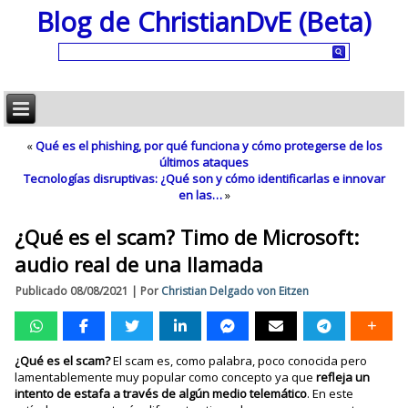
Blog de ChristianDvE (Beta)
«
Qué es el phishing, por qué funciona y cómo protegerse de los
últimos ataques
Tecnologías disruptivas: ¿Qué son y cómo identificarlas e innovar
en las…
»
¿Qué es el scam? Timo de Microsoft:
audio real de una llamada
Publicado
08/08/2021
|
Por
Christian Delgado von Eitzen
¿Qué es el scam?
El scam es, como palabra, poco conocida pero
lamentablemente muy popular como concepto ya que
refleja un
intento de estafa a través de algún medio telemático
. En este