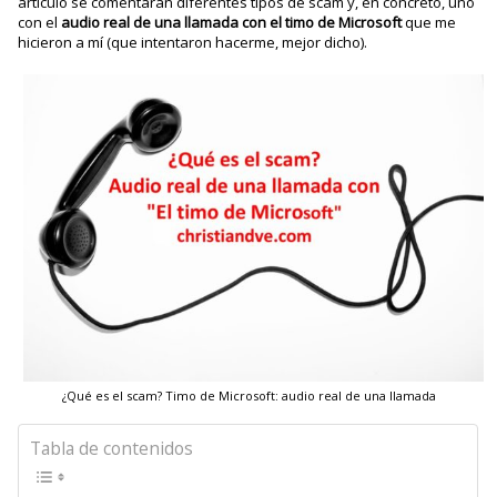
artículo se comentarán diferentes tipos de scam y, en concreto, uno
con el
audio real de una llamada con el timo de Microsoft
que me
hicieron a mí (que intentaron hacerme, mejor dicho).
¿Qué es el scam? Timo de Microsoft: audio real de una llamada
Tabla de contenidos