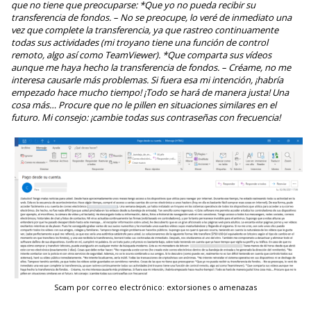
que no tiene que preocuparse: *Que yo no pueda recibir su
transferencia de fondos. – No se preocupe, lo veré de inmediato una
vez que complete la transferencia, ya que rastreo continuamente
todas sus actividades (mi troyano tiene una función de control
remoto, algo así como TeamViewer). *Que comparta sus vídeos
aunque me haya hecho la transferencia de fondos. – Créame, no me
interesa causarle más problemas. Si fuera esa mi intención, ¡habría
empezado hace mucho tiempo! ¡Todo se hará de manera justa! Una
cosa más… Procure que no le pillen en situaciones similares en el
futuro. Mi consejo: ¡cambie todas sus contraseñas con frecuencia!
Scam por correo electrónico: extorsiones o amenazas