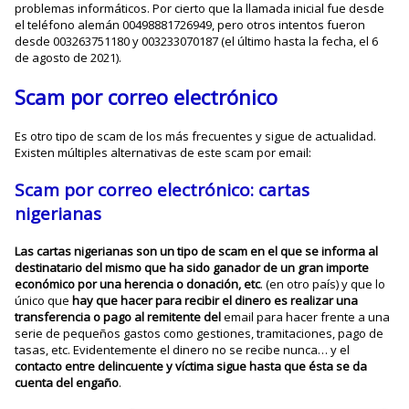
problemas informáticos. Por cierto que la llamada inicial fue desde
el teléfono alemán 00498881726949, pero otros intentos fueron
desde 003263751180 y 003233070187 (el último hasta la fecha, el 6
de agosto de 2021).
Scam por correo electrónico
Es otro tipo de scam de los más frecuentes y sigue de actualidad.
Existen múltiples alternativas de este scam por email:
Scam por correo electrónico: cartas
nigerianas
Las cartas nigerianas son un tipo de scam en el que se informa al
destinatario
del mismo que ha sido ganador de un gran importe
económico por una herencia o donación, etc
. (en otro país) y que lo
único que
hay que hacer para recibir el dinero es realizar una
transferencia o pago al remitente del
email para hacer frente a una
serie de pequeños gastos como gestiones, tramitaciones, pago de
tasas, etc. Evidentemente el dinero no se recibe nunca… y el
contacto entre delincuente y víctima sigue hasta que ésta se da
cuenta del engaño
.