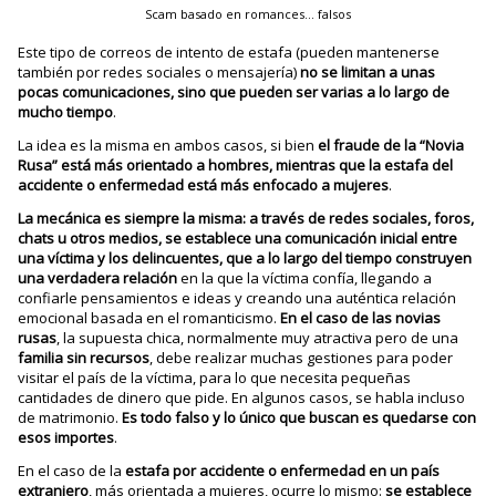
Scam basado en romances… falsos
Este tipo de correos de intento de estafa (pueden mantenerse
también por redes sociales o mensajería)
no se limitan a unas
pocas comunicaciones, sino que pueden ser varias a lo largo de
mucho tiempo
.
La idea es la misma en ambos casos, si bien
el fraude de la “Novia
Rusa” está más orientado a hombres, mientras que la estafa del
accidente o enfermedad está más enfocado a mujeres
.
La mecánica es siempre la misma: a través de redes sociales, foros,
chats u otros medios, se establece una comunicación inicial entre
una víctima y los delincuentes, que a lo largo del tiempo construyen
una verdadera relación
en la que la víctima confía, llegando a
confiarle pensamientos e ideas y creando una auténtica relación
emocional basada en el romanticismo.
En el caso de las novias
rusas
, la supuesta chica, normalmente muy atractiva pero de una
familia sin recursos
, debe realizar muchas gestiones para poder
visitar el país de la víctima, para lo que necesita pequeñas
cantidades de dinero que pide. En algunos casos, se habla incluso
de matrimonio.
Es todo falso y lo único que buscan es quedarse con
esos importes
.
En el caso de la
estafa por accidente o enfermedad en un país
extranjero
, más orientada a mujeres, ocurre lo mismo:
se establece