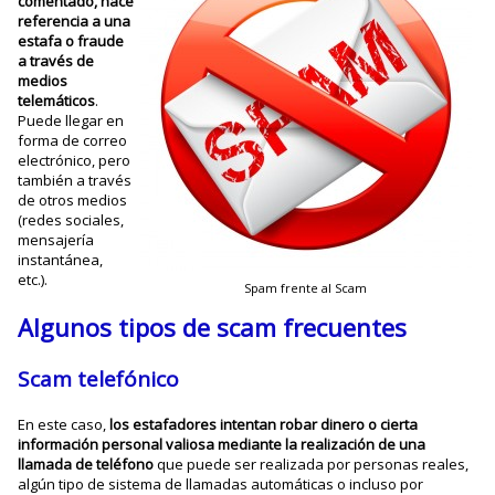
comentado, hace
referencia a una
estafa o fraude
a través de
medios
telemáticos
.
Puede llegar en
forma de correo
electrónico, pero
también a través
de otros medios
(redes sociales,
mensajería
instantánea,
etc.).
Spam frente al Scam
Algunos tipos de scam frecuentes
Scam telefónico
En este caso,
los estafadores intentan robar dinero o cierta
información personal valiosa mediante la realización de una
llamada de teléfono
que puede ser realizada por personas reales,
algún tipo de sistema de llamadas automáticas o incluso por