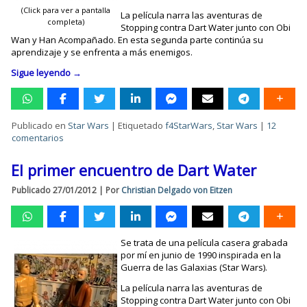
(Click para ver a pantalla
La película narra las aventuras de
completa)
Stopping contra Dart Water junto con Obi
Wan y Han Acompañado. En esta segunda parte continúa su
aprendizaje y se enfrenta a más enemigos.
Sigue leyendo
→
Publicado en
Star Wars
|
Etiquetado
f4StarWars
,
Star Wars
|
12
comentarios
El primer encuentro de Dart Water
Publicado
27/01/2012
|
Por
Christian Delgado von Eitzen
Se trata de una película casera grabada
por mí en junio de 1990 inspirada en la
Guerra de las Galaxias (Star Wars).
La película narra las aventuras de
Stopping contra Dart Water junto con Obi