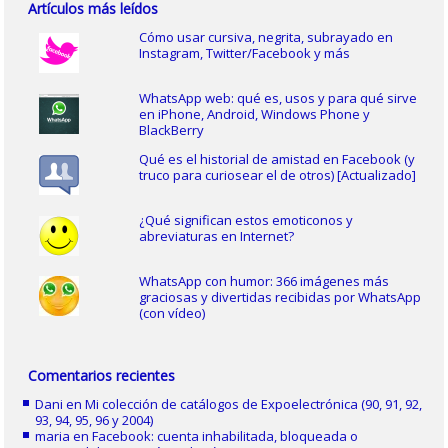
Artículos más leídos
Cómo usar cursiva, negrita, subrayado en
Instagram, Twitter/Facebook y más
WhatsApp web: qué es, usos y para qué sirve
en iPhone, Android, Windows Phone y
BlackBerry
Qué es el historial de amistad en Facebook (y
truco para curiosear el de otros) [Actualizado]
¿Qué significan estos emoticonos y
abreviaturas en Internet?
WhatsApp con humor: 366 imágenes más
graciosas y divertidas recibidas por WhatsApp
(con vídeo)
Comentarios recientes
Dani
en
Mi colección de catálogos de Expoelectrónica (90, 91, 92,
93, 94, 95, 96 y 2004)
maria
en
Facebook: cuenta inhabilitada, bloqueada o