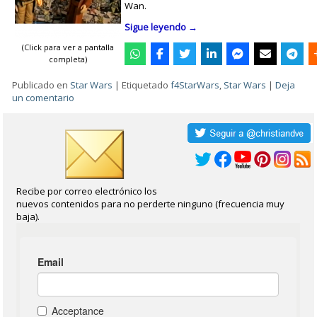
Wan.
Sigue leyendo
→
(Click para ver a pantalla
completa)
Publicado en
Star Wars
|
Etiquetado
f4StarWars
,
Star Wars
|
Deja
un comentario
Recibe por correo electrónico los
nuevos contenidos para no perderte ninguno (frecuencia muy
baja).