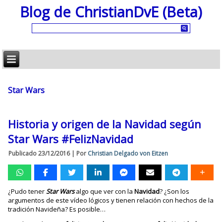
Blog de ChristianDvE (Beta)
Star Wars
Historia y origen de la Navidad según
Star Wars #FelizNavidad
Publicado
23/12/2016
|
Por
Christian Delgado von Eitzen
¿Pudo tener
Star Wars
algo que ver con la
Navidad
? ¿Son los
argumentos de este vídeo lógicos y tienen relación con hechos de la
tradición Navideña? Es posible…