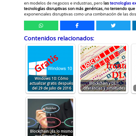
en modelos de negocios e industrias, pero
las
tecnologías e
tecnologías disruptivas son más genéricas, no teniendo que
exponenciales disruptivas como una combinación de las dos
Contenidos relacionados:
Windows 10: Cómo
actualizar gratis después
Blockchain y DLT:
del 29 de julio de 2016
diferencias y similitudes
Blockchain: ¿Es lo mismo