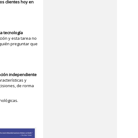
os clientes hoy en
ta tecnología
ción y esta tarea no
 quién preguntar que
ación independiente
racterísticas y
cisiones, de rorma
nológicas.