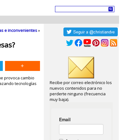
jas e inconvenientes
»
esas?
que provoca cambio
Recibe por correo electrónico los
lazando tecnologías
nuevos contenidos para no
perderte ninguno (frecuencia
muy baja).