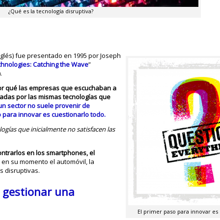
¿Qué es la tecnología disruptiva?
glés) fue presentado en 1995 por Joseph
chnologies: Catching the Wave
”
.
or qué las empresas que escuchaban a
dicadas por las mismas tecnologías que
un sector no suele provenir de
 para innovar es cuestionarlo todo.
ogías que inicialmente no satisfacen las
ntrarlos en los smartphones, el
en en su momento el automóvil, la
s disruptivas.
y gestionar una
El primer paso para innovar es