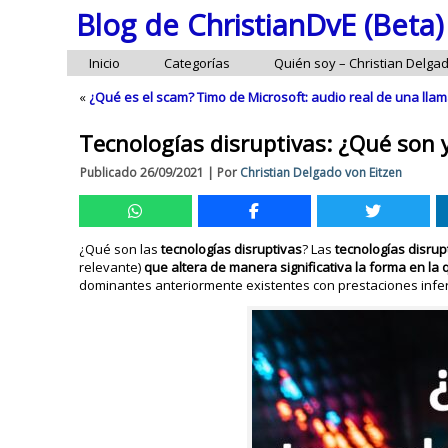
Blog de ChristianDvE (Beta)
Inicio
Categorías
Quién soy – Christian Delga
«
¿Qué es el scam? Timo de Microsoft: audio real de una lla
Tecnologías disruptivas: ¿Qué son 
Publicado
26/09/2021
|
Por
Christian Delgado von Eitzen
¿Qué son las
tecnologías disruptivas
? Las
tecnologías disru
relevante)
que altera de manera significativa la forma en l
dominantes anteriormente existentes con prestaciones infer