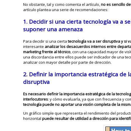
No obstante, tal y como comenta el artículo,
no es sencillo de
artículo plantea una serie de recomendaciones:
1. Decidir si una cierta tecnología va a se
suponer una amenaza
Para decidir si una cierta
tecnología va a ser disruptiva y s
interesante
analizar los desacuerdos internos entre depart
marketing frente al técnico
, con una capacidad mayor de vis
una discordancia entre ellos puede ser indicador de una te
analizar con mayor detalle por parte de dirección.
2.
Definir la importancia estratégica de l
disruptiva
Es necesario definir la importancia estratégica de la tecnolog
interlocutores
: y cómo evaluarla, ya que con frecuencia y 
tecnología puede no aportar una visión completa de la mism
Un gráfico simple que representa el rendimiento del producto 
horizontal
puede resultar de utilidad a dirección para identif