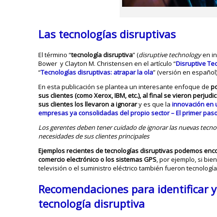
Las tecnologías disruptivas
El término “
tecnología disruptiva
” (
disruptive technology
en in
Bower y Clayton M. Christensen en el artículo “
Disruptive Te
“
Tecnologías disruptivas: atrapar la ola
” (versión en español)
En esta publicación se plantea un interesante enfoque de
p
sus clientes (como Xerox, IBM, etc.), al final se vieron perju
sus clientes los llevaron a ignorar
y es que la
innovación en 
empresas ya consolidadas del propio sector – El primer paso
Los gerentes deben tener cuidado de ignorar las nuevas tecnol
necesidades de sus clientes principales
Ejemplos recientes de tecnologías disruptivas podemos enco
comercio electrónico o los sistemas GPS
, por ejemplo, si bi
televisión o el suministro eléctrico también fueron tecnología
Recomendaciones para identificar 
tecnología disruptiva