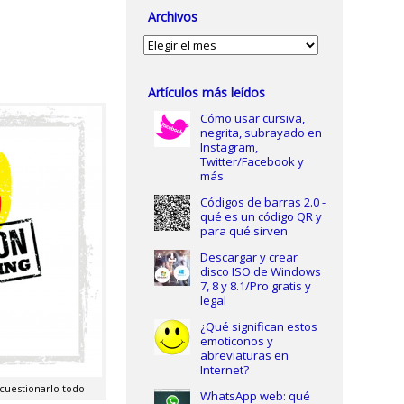
Archivos
Archivos
Artículos más leídos
Cómo usar cursiva,
negrita, subrayado en
Instagram,
Twitter/Facebook y
más
Códigos de barras 2.0 -
qué es un código QR y
para qué sirven
Descargar y crear
disco ISO de Windows
7, 8 y 8.1/Pro gratis y
legal
¿Qué significan estos
emoticonos y
abreviaturas en
Internet?
 cuestionarlo todo
WhatsApp web: qué