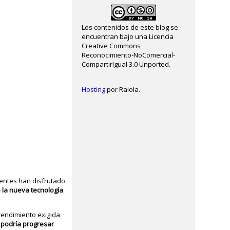
Los contenidos de este blog se
encuentran bajo una Licencia
Creative Commons
Reconocimiento-NoComercial-
CompartirIgual 3.0 Unported.
Hosting
por Raiola.
ientes han disfrutado
e la nueva tecnología
.
rendimiento exigida
 podría progresar