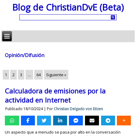
Blog de ChristianDvE (Beta)
Opinión/Difusión
1
2
3
…
64
Siguiente »
Calculadora de emisiones por la
actividad en Internet
Publicado
18/10/2024
|
Por
Christian Delgado von Eitzen
Un aspecto que a menudo se pasa por alto en la conversación