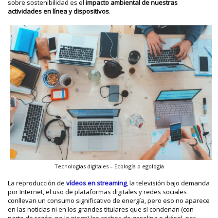
sobre sostenibilidad es el
impacto ambiental de nuestras
actividades en línea y dispositivos
.
Tecnologías digitales – Ecología o egología
La reproducción de
vídeos en streaming
, la televisión bajo demanda
por Internet, el uso de plataformas digitales y redes sociales
conllevan un consumo significativo de energía, pero eso no aparece
en las noticias ni en los grandes titulares que sí condenan (con
parte de razón, no lo niego) los coches de gasolina o diésel, por