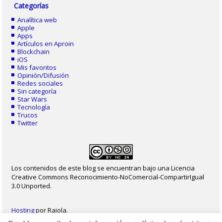
Categorías
Analítica web
Apple
Apps
Artículos en Aproin
Blockchain
iOS
Mis favoritos
Opinión/Difusión
Redes sociales
Sin categoría
Star Wars
Tecnología
Trucos
Twitter
Los contenidos de este blog se encuentran bajo una Licencia
Creative Commons Reconocimiento-NoComercial-CompartirIgual
3.0 Unported.
Hosting
por Raiola.