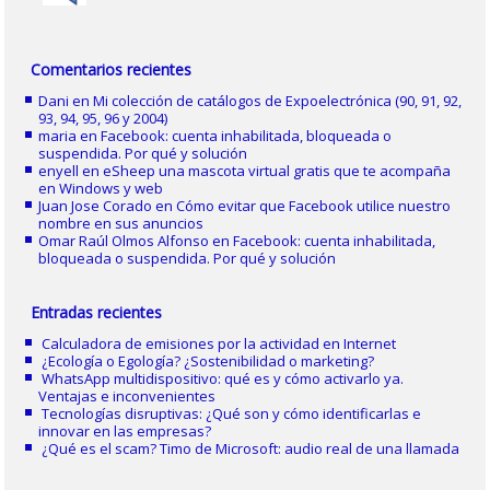
Comentarios recientes
Dani
en
Mi colección de catálogos de Expoelectrónica (90, 91, 92,
93, 94, 95, 96 y 2004)
maria
en
Facebook: cuenta inhabilitada, bloqueada o
suspendida. Por qué y solución
enyell
en
eSheep una mascota virtual gratis que te acompaña
en Windows y web
Juan Jose Corado
en
Cómo evitar que Facebook utilice nuestro
nombre en sus anuncios
Omar Raúl Olmos Alfonso
en
Facebook: cuenta inhabilitada,
bloqueada o suspendida. Por qué y solución
Entradas recientes
Calculadora de emisiones por la actividad en Internet
¿Ecología o Egología? ¿Sostenibilidad o marketing?
WhatsApp multidispositivo: qué es y cómo activarlo ya.
Ventajas e inconvenientes
Tecnologías disruptivas: ¿Qué son y cómo identificarlas e
innovar en las empresas?
¿Qué es el scam? Timo de Microsoft: audio real de una llamada