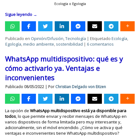
Ecología o Egología
Sigue leyendo
→
Publicado en
Opinión/Difusión
,
Tecnología
|
Etiquetado
Ecología
,
Egología
,
medio ambiente
,
sostenibilidad
|
6 comentarios
WhatsApp multidispositivo: qué es y
cómo activarlo ya. Ventajas e
inconvenientes
Publicado
08/05/2022
|
Por
Christian Delgado von Eitzen
La opción de
WhatsApp multidispositivo está ya disponible para
todos
, lo que permite enviar y recibir mensajes de WhatsApp en
varios dispositivos de forma limitada pero muy interesante y,
adicionalmente, sin el móvil encendido. ¿Cómo ve activa y qué
ventajas e inconvenientes tiene WhatsApp multidispositivo?