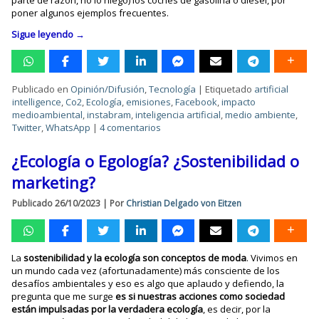
poner algunos ejemplos frecuentes.
Sigue leyendo
→
Publicado en
Opinión/Difusión
,
Tecnología
|
Etiquetado
artificial
intelligence
,
Co2
,
Ecología
,
emisiones
,
Facebook
,
impacto
medioambiental
,
instabram
,
inteligencia artificial
,
medio ambiente
,
Twitter
,
WhatsApp
|
4 comentarios
¿Ecología o Egología? ¿Sostenibilidad o
marketing?
Publicado
26/10/2023
|
Por
Christian Delgado von Eitzen
La
sostenibilidad y la ecología son conceptos de moda
. Vivimos en
un mundo cada vez (afortunadamente) más consciente de los
desafíos ambientales y eso es algo que aplaudo y defiendo, la
pregunta que me surge
es si nuestras acciones como sociedad
están impulsadas por la verdadera ecología
, es decir, por la