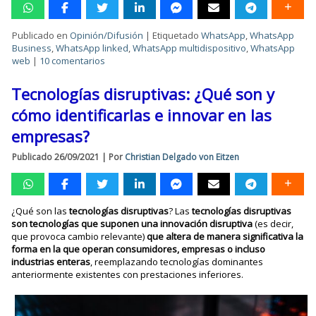
Publicado en
Opinión/Difusión
|
Etiquetado
WhatsApp
,
WhatsApp
Business
,
WhatsApp linked
,
WhatsApp multidispositivo
,
WhatsApp
web
|
10 comentarios
Tecnologías disruptivas: ¿Qué son y
cómo identificarlas e innovar en las
empresas?
Publicado
26/09/2021
|
Por
Christian Delgado von Eitzen
¿Qué son las
tecnologías disruptivas
? Las
tecnologías disruptivas
son tecnologías que suponen una innovación disruptiva
(es decir,
que provoca cambio relevante)
que altera de manera significativa la
forma en la que operan consumidores, empresas o incluso
industrias enteras
, reemplazando tecnologías dominantes
anteriormente existentes con prestaciones inferiores.