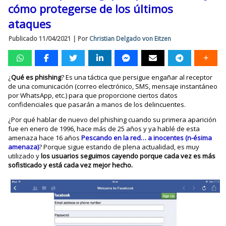
cómo protegerse de los últimos
ataques
Publicado
11/04/2021
|
Por
Christian Delgado von Eitzen
¿
Qué es phishing
? Es una táctica que persigue engañar al receptor
de una comunicación (correo electrónico, SMS, mensaje instantáneo
por WhatsApp, etc.) para que proporcione ciertos datos
confidenciales que pasarán a manos de los delincuentes.
¿Por qué hablar de nuevo del phishing cuando su primera aparición
fue en enero de 1996, hace más de 25 años y ya hablé de esta
amenaza hace 16 años
Pescando en la red… a inocentes (n-ésima
amenaza)
? Porque sigue estando de plena actualidad, es muy
utilizado y
los usuarios seguimos cayendo porque cada vez es más
sofisticado y está cada vez mejor hecho.