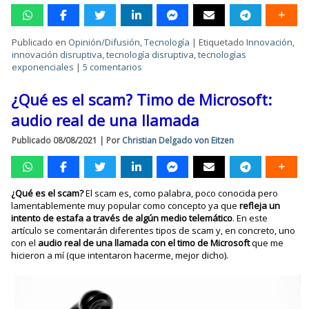
Publicado en
Opinión/Difusión
,
Tecnología
|
Etiquetado
Innovación
,
innovación disruptiva
,
tecnología disruptiva
,
tecnologías
exponenciales
|
5 comentarios
¿Qué es el scam? Timo de Microsoft:
audio real de una llamada
Publicado
08/08/2021
|
Por
Christian Delgado von Eitzen
¿Qué es el scam?
El scam es, como palabra, poco conocida pero
lamentablemente muy popular como concepto ya que
refleja un
intento de estafa a través de algún medio telemático
. En este
artículo se comentarán diferentes tipos de scam y, en concreto, uno
con el
audio real de una llamada con el timo de Microsoft
que me
hicieron a mí (que intentaron hacerme, mejor dicho).