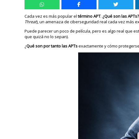
Cada vez es más popular el
término APT
.
¿Qué son las APTs
Threat
), un amenaza de ciberseguridad real cada vez más ex
Puede parecer un poco de película, pero es algo real que es
que quizá no lo sepan).
¿
Qué son por tanto las APTs
exactamente y cómo protegerse 