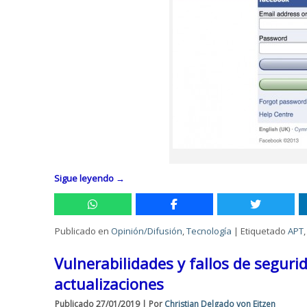
Sigue leyendo
→
Publicado en
Opinión/Difusión
,
Tecnología
|
Etiquetado
APT
Vulnerabilidades y fallos de seguri
actualizaciones
Publicado
27/01/2019
|
Por
Christian Delgado von Eitzen