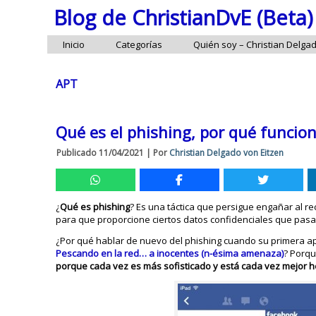
Blog de ChristianDvE (Beta)
Inicio
Categorías
Quién soy – Christian Delga
APT
Qué es el phishing, por qué funcio
Publicado
11/04/2021
|
Por
Christian Delgado von Eitzen
¿
Qué es phishing
? Es una táctica que persigue engañar al r
para que proporcione ciertos datos confidenciales que pasa
¿Por qué hablar de nuevo del phishing cuando su primera a
Pescando en la red… a inocentes (n-ésima amenaza)
? Porqu
porque cada vez es más sofisticado y está cada vez mejor h