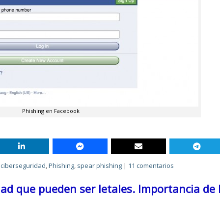
Phishing en Facebook
,
ciberseguridad
,
Phishing
,
spear phishing
|
11 comentarios
dad que pueden ser letales. Importancia de 