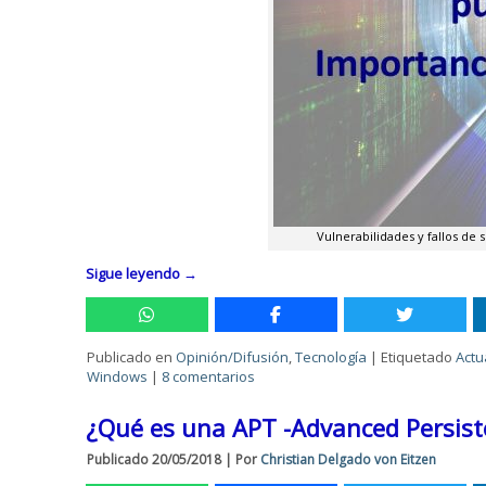
Vulnerabilidades y fallos de 
Sigue leyendo
→
Publicado en
Opinión/Difusión
,
Tecnología
|
Etiquetado
Actu
Windows
|
8 comentarios
¿Qué es una APT -Advanced Persist
Publicado
20/05/2018
|
Por
Christian Delgado von Eitzen