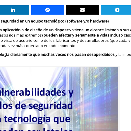
 seguridad en un equipo tecnológico (software y/o hardware)
?
 aplicación o de diseño de un dispositivo tiene un alcance limitado o su
casos (los más extremos)
pueden afectar y seriamente a vidas incluso ca
de vista de usuario como de los fabricantes y desarrolladores (que cada v
o cada vez más conectado en todo momento.
nología diariamente que muchas veces nos pasan desapercibidos
y la impo