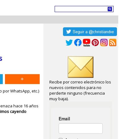
s
Recibe por correo electrónico los
nuevos contenidos para no
o por WhatsApp, etc.)
perderte ninguno (frecuencia
muy baja).
amenaza hace 16 años
uimos cayendo