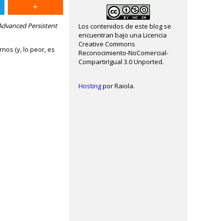
Advanced Persistent
Los contenidos de este blog se
encuentran bajo una Licencia
Creative Commons
os (y, lo peor, es
Reconocimiento-NoComercial-
CompartirIgual 3.0 Unported.
Hosting
por Raiola.