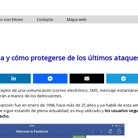
do von Eitzen
Contacto
Mapa web
na y cómo protegerse de los últimos ataque
eceptor de una comunicación (correo electrónico, SMS, mensaje instantáne
rán a manos de los delincuentes.
parición fue en enero de 1996, hace más de 25 años y ya hablé de esta 
e sigue estando de plena actualidad, es muy utilizado y
los usuarios seg
echo.