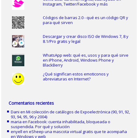
Instagram, Twitter/Facebook y más
Códigos de barras 2.0 - qué es un código QR y
para qué sirven
Descargar y crear disco ISO de Windows 7, 8 y
8.1/Pro gratis y legal
WhatsApp web: qué es, usos y para qué sirve
en iPhone, Android, Windows Phone y
BlackBerry
¿Qué significan estos emoticonos y
abreviaturas en Internet?
Comentarios recientes
Dani
en
Mi colección de catálogos de Expoelectrónica (90, 91, 92,
93, 94, 95, 96 y 2004)
maria
en
Facebook: cuenta inhabilitada, bloqueada o
suspendida. Por qué y solución
enyell
en
eSheep una mascota virtual gratis que te acompaña
en Windows y web