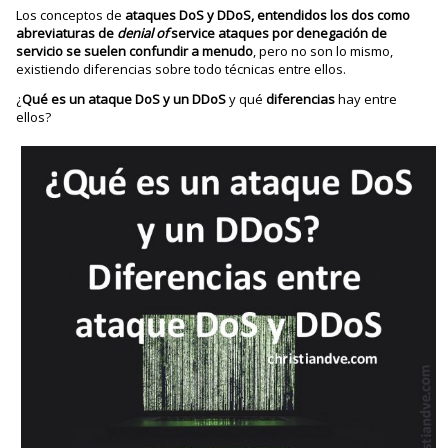
Los conceptos de
ataques DoS y DDoS, entendidos los dos como
abreviaturas de
denial of
service ataques por denegación de
servicio se suelen confundir a menudo
, pero no son lo mismo,
existiendo diferencias sobre todo técnicas entre ellos.
¿
Qué es un ataque DoS y un DDoS
y qué
diferencias
hay entre
ellos?