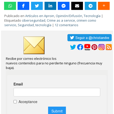
Publicado en
Artículos en Aproin
,
Opinión/Difusión
,
Tecnología
|
Etiquetado
ciberseguridad
,
Crime as a service
,
crimen como
servicio
,
Seguridad
,
tecnología
|
12 comentarios
Recibe por correo electrónico los
nuevos contenidos para no perderte ninguno (frecuencia muy
baja).