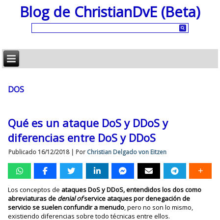
Blog de ChristianDvE (Beta)
DOS
Qué es un ataque DoS y DDoS y
diferencias entre DoS y DDoS
Publicado
16/12/2018
|
Por
Christian Delgado von Eitzen
Los conceptos de
ataques DoS y DDoS, entendidos los dos como
abreviaturas de
denial of
service ataques por denegación de
servicio se suelen confundir a menudo
, pero no son lo mismo,
existiendo diferencias sobre todo técnicas entre ellos.