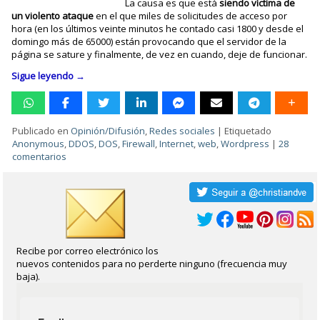
La causa es que está
siendo víctima de
un violento ataque
en el que miles de solicitudes de acceso por
hora (en los últimos veinte minutos he contado casi 1800 y desde el
domingo más de 65000) están provocando que el servidor de la
página se sature y finalmente, de vez en cuando, deje de funcionar.
Sigue leyendo
→
Publicado en
Opinión/Difusión
,
Redes sociales
|
Etiquetado
Anonymous
,
DDOS
,
DOS
,
Firewall
,
Internet
,
web
,
Wordpress
|
28
comentarios
Recibe por correo electrónico los
nuevos contenidos para no perderte ninguno (frecuencia muy
baja).