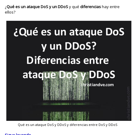
¿
Qué es un ataque DoS y un DDoS
y qué
diferencias
hay entre
ellos?
Qué es un ataque DoS y DDoS y diferencias entre DoS y DDoS