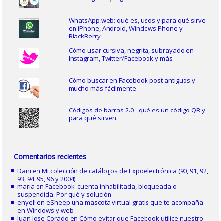
WhatsApp web: qué es, usos y para qué sirve
en iPhone, Android, Windows Phone y
BlackBerry
Cómo usar cursiva, negrita, subrayado en
Instagram, Twitter/Facebook y más
Cómo buscar en Facebook post antiguos y
mucho más fácilmente
Códigos de barras 2.0 - qué es un código QR y
para qué sirven
Comentarios recientes
Dani
en
Mi colección de catálogos de Expoelectrónica (90, 91, 92,
93, 94, 95, 96 y 2004)
maria
en
Facebook: cuenta inhabilitada, bloqueada o
suspendida. Por qué y solución
enyell
en
eSheep una mascota virtual gratis que te acompaña
en Windows y web
Juan Jose Corado
en
Cómo evitar que Facebook utilice nuestro