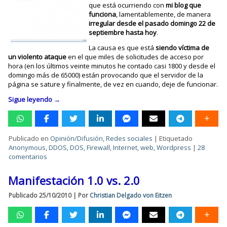
que está ocurriendo con
mi blog que
funciona
, lamentablemente, de manera
irregular desde el pasado domingo 22 de
septiembre hasta hoy
.
La causa es que está
siendo víctima de
un violento ataque
en el que miles de solicitudes de acceso por
hora (en los últimos veinte minutos he contado casi 1800 y desde el
domingo más de 65000) están provocando que el servidor de la
página se sature y finalmente, de vez en cuando, deje de funcionar.
Sigue leyendo
→
Publicado en
Opinión/Difusión
,
Redes sociales
|
Etiquetado
Anonymous
,
DDOS
,
DOS
,
Firewall
,
Internet
,
web
,
Wordpress
|
28
comentarios
Manifestación 1.0 vs. 2.0
Publicado
25/10/2010
|
Por
Christian Delgado von Eitzen