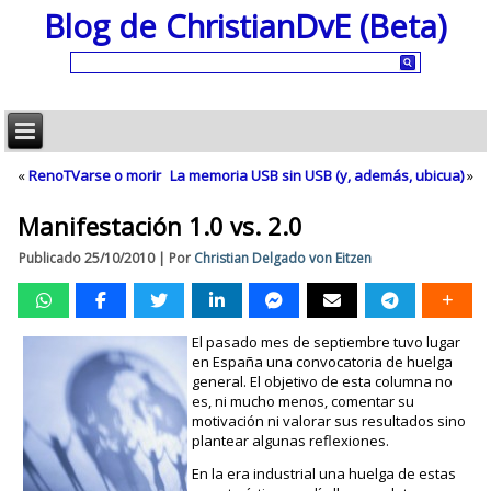
Blog de ChristianDvE (Beta)
«
RenoTVarse o morir
La memoria USB sin USB (y, además, ubicua)
»
Manifestación 1.0 vs. 2.0
Publicado
25/10/2010
|
Por
Christian Delgado von Eitzen
El pasado mes de septiembre tuvo lugar
en España una convocatoria de huelga
general. El objetivo de esta columna no
es, ni mucho menos, comentar su
motivación ni valorar sus resultados sino
plantear algunas reflexiones.
En la era industrial una huelga de estas