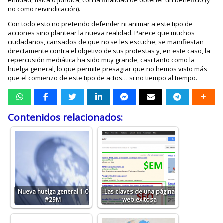
entidad, física o jurídica, con la finalidad de obtener un beneficio (y
no como reivindicación).
Con todo esto no pretendo defender ni animar a este tipo de
acciones sino plantear la nueva realidad. Parece que muchos
ciudadanos, cansados de que no se les escuche, se manifiestan
directamente contra el objetivo de sus protestas y, en este caso, la
repercusión mediática ha sido muy grande, casi tanto como la
huelga general, lo que permite presagiar que no hemos visto más
que el comienzo de este tipo de actos… si no tiempo al tiempo.
Contenidos relacionados:
Nueva huelga general 1.0
Las claves de una página
#29M
web exitosa