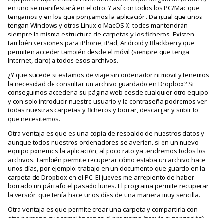
en uno se manifestará en el otro. Y así con todos los PC/Mac que
tengamos y en los que pongamos la aplicación. Da igual que unos
tengan Windows y otros Linux o MacOS X: todos mantendrán
siempre la misma estructura de carpetas y los ficheros. Existen
también versiones para iPhone, iPad, Android y Blackberry que
permiten acceder también desde el móvil (siempre que tenga
Internet, claro) a todos esos archivos.
¿Y qué sucede si estamos de viaje sin ordenador ni móvil y tenemos
la necesidad de consultar un archivo guardado en Dropbox? Si
conseguimos acceder a su página web desde cualquier otro equipo
y con solo introducir nuestro usuario y la contraseña podremos ver
todas nuestras carpetas y ficheros y borrar, descargar y subir lo
que necesitemos.
Otra ventaja es que es una copia de respaldo de nuestros datos y
aunque todos nuestros ordenadores se averíen, si en un nuevo
equipo ponemos la aplicación, al poco rato ya tendremos todos los
archivos. También permite recuperar cómo estaba un archivo hace
unos días, por ejemplo: trabajo en un documento que guardo en la
carpeta de Dropbox en el PC. El jueves me arrepiento de haber
borrado un párrafo el pasado lunes. El programa permite recuperar
la versión que tenía hace unos días de una manera muy sencilla.
Otra ventaja es que permite crear una carpeta y compartirla con