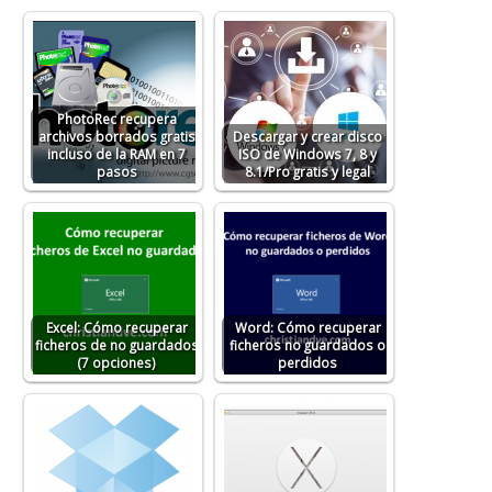
PhotoRec recupera
archivos borrados gratis
Descargar y crear disco
incluso de la RAM en 7
ISO de Windows 7, 8 y
pasos
8.1/Pro gratis y legal
Excel: Cómo recuperar
Word: Cómo recuperar
ficheros de no guardados
ficheros no guardados o
(7 opciones)
perdidos