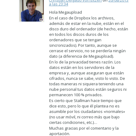
a las 23:34
Hola Megaupload
En el caso de Dropbox los archivos,
además de estar en la nube, están en el
disco duro del ordenador (de hecho, están
en todos los discos duros de los
ordenadores que se tengan
sincronizados). Por tanto, aunque se
cerrase el servicio, no se perdería ningún
dato (a diferencia de Megaupload).
En lo de la privacidad tienes razón. Los
datos están en los servidores de la
empresa y, aunque aseguran que están
cifrados, nunca se sabe, visto lo visto. De
todas maneras ni siquiera teniendo una
nube personal tus datos están seguros ni
permanecen 100 % privados.
Es cierto que Stallman hace tiempo que
dice esto, pero lo que él plantea no es
asumible por los ciudadanos «normales»
(no usar móvil, ni correo más que bajo
ciertas condiciones, etc.)…
Muchas gracias por el comentario y la
aportación.