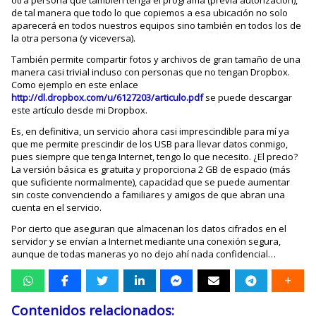
otra persona que también tenga el programa (previa autorización),
de tal manera que todo lo que copiemos a esa ubicación no solo
aparecerá en todos nuestros equipos sino también en todos los de
la otra persona (y viceversa).
También permite compartir fotos y archivos de gran tamaño de una
manera casi trivial incluso con personas que no tengan Dropbox.
Como ejemplo en este enlace
http://dl.dropbox.com/u/6127203/articulo.pdf
se puede descargar
este artículo desde mi Dropbox.
Es, en definitiva, un servicio ahora casi imprescindible para mí ya
que me permite prescindir de los USB para llevar datos conmigo,
pues siempre que tenga Internet, tengo lo que necesito. ¿El precio?
La versión básica es gratuita y proporciona 2 GB de espacio (más
que suficiente normalmente), capacidad que se puede aumentar
sin coste convenciendo a familiares y amigos de que abran una
cuenta en el servicio.
Por cierto que aseguran que almacenan los datos cifrados en el
servidor y se envían a Internet mediante una conexión segura,
aunque de todas maneras yo no dejo ahí nada confidencial…
Contenidos relacionados: