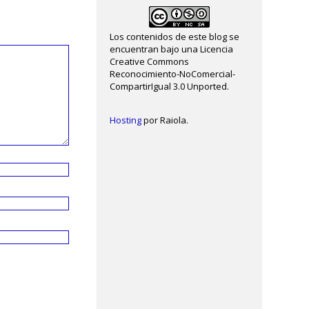
Los contenidos de este blog se
encuentran bajo una Licencia
Creative Commons
Reconocimiento-NoComercial-
CompartirIgual 3.0 Unported.
Hosting
por Raiola.