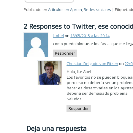
Publicado en
Artículos en Aproin
,
Redes sociales
|
Etiquetad
2 Responses to Twitter, ese conoci
litobel
on
18/05/2015 a las 20:14
como puedo bloquear los fav … que me llega
Responder
Christian Delgado von Eitzen
on
22/0
Hola, lite Abel
Los favoritos no se pueden bloquea
pero eso no debería ser un problema.
hacer es desactivarlas en los ajuste
debería ser demasiado problema.
Saludos.
Responder
Deja una respuesta