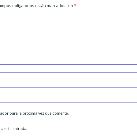
ampos obligatorios están marcados con
*
gador para la próxima vez que comente.
 a esta entrada.