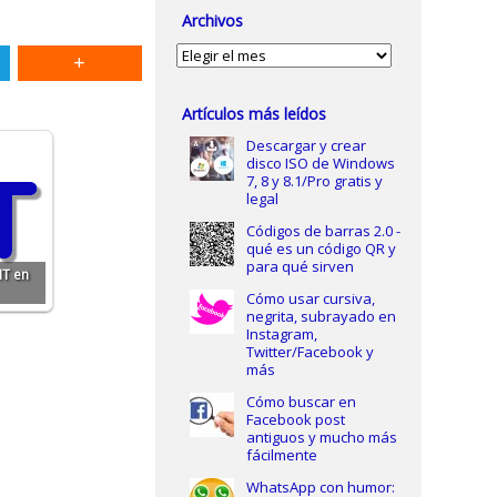
Archivos
Archivos
Artículos más leídos
Descargar y crear
disco ISO de Windows
7, 8 y 8.1/Pro gratis y
legal
Códigos de barras 2.0 -
qué es un código QR y
para qué sirven
MT en
Cómo usar cursiva,
negrita, subrayado en
Instagram,
Twitter/Facebook y
más
Cómo buscar en
Facebook post
antiguos y mucho más
fácilmente
WhatsApp con humor: