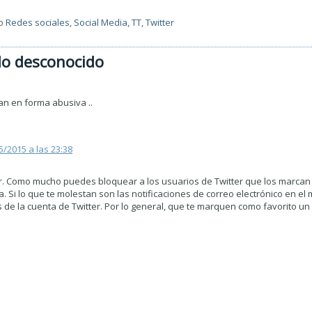
o
Redes sociales
,
Social Media
,
TT
,
Twitter
do desconocido
n en forma abusiva ..
5/2015 a las 23:38
r. Como mucho puedes bloquear a los usuarios de Twitter que los marcan 
 Si lo que te molestan son las notificaciones de correo electrónico en el 
s de la cuenta de Twitter. Por lo general, que te marquen como favorito un