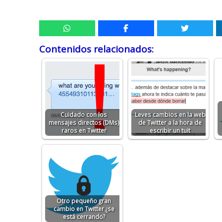
Contenidos relacionados:
Cuidado con los
Leves cambios en la web
mensajes directos (DMs)
de Twitter a la hora de
raros en Twitter
escribir un tuit
Otro pequeño gran
cambio en Twitter ¿se
está cerrando?