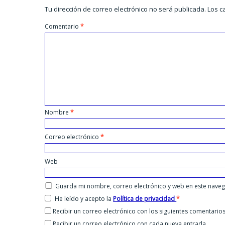
Tu dirección de correo electrónico no será publicada.
Los c
Comentario
*
Nombre
*
Correo electrónico
*
Web
Guarda mi nombre, correo electrónico y web en este nave
He leído y acepto la
Política de privacidad
*
Recibir un correo electrónico con los siguientes comentarios
Recibir un correo electrónico con cada nueva entrada.