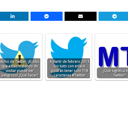
Aviso de Twitter: ¡El sitio
A partir de febrero 2013
que estás tratando de
los tuits con enlace
visitar puede ser
podrán tener solo 118
¿Qué significa 
peligroso! ¿Qué hacer?
caracteres #Twitter
Twitter?