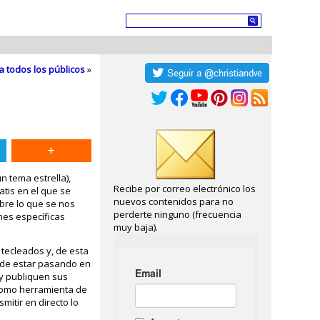
a todos los públicos
»
n tema estrella),
Recibe por correo electrónico los
atis en el que se
nuevos contenidos para no
obre lo que se nos
perderte ninguno (frecuencia
nes específicas
muy baja).
 tecleados y, de esta
ede estar pasando en
 y publiquen sus
 como herramienta de
itir en directo lo