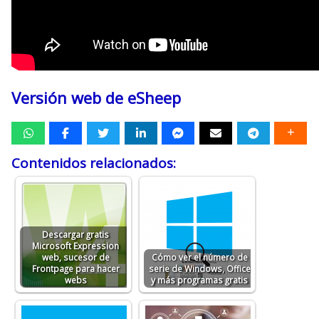
Versión web de eSheep
Contenidos relacionados:
Descargar gratis
Microsoft Expression
web, sucesor de
Cómo ver el número de
Frontpage para hacer
serie de Windows, Office
webs
y más programas gratis