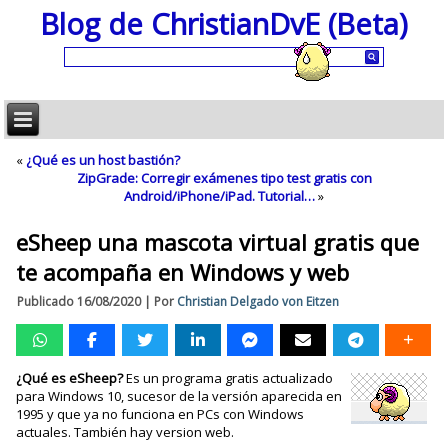
Blog de ChristianDvE (Beta)
«
¿Qué es un host bastión?
ZipGrade: Corregir exámenes tipo test gratis con
Android/iPhone/iPad. Tutorial…
»
eSheep una mascota virtual gratis que
te acompaña en Windows y web
Publicado
16/08/2020
|
Por
Christian Delgado von Eitzen
¿Qué es eSheep?
Es un programa gratis actualizado
para Windows 10, sucesor de la versión aparecida en
1995 y que ya no funciona en PCs con Windows
actuales. También hay version web.