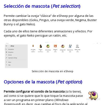
Selección de mascota (
Pet selection
)
Permite cambiar la oveja “clásica” de eSheep por alguna de las
otras disponibles (Goku, Pingus, una oveja verde, Negima, Buster
Bunny o el gato Neko).
Cada uno de ellos tiene diferentes animaciones y efectos. Por
ejemplo, el gato Neko persigue un ratón, etc.
Selección de mascota en eSheep
Opciones de la mascota (
Pet options
)
Permite configurar el sonido de la mascota
(si lo tiene),
así como si se quiere que lo que toque la mascota pase
a ser un programa en primer plano (
Windows
foreground
), es decir, que cambie el foco de la aplicación al