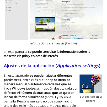
Información de la mascota (Pet info)
En esta pantalla
se puede consultar la información sobre la
mascota elegida y enlaces de interés
.
Ajustes de la aplicación (
Application settings
)
En este apartado
se pueden ajustar diferentes
parámetros
, entre ellos si eSheep
se inicia de
manera manual o automática cada vez que se
inicia Windows
(
autostart
– opción desactivada por
defecto), el
número de mascotas que se quieren
lanzar de forma simultánea
(entre 1 y 16) en la
eSheep cae en la
bañera
pantalla. Personalmente creo que como mucho
una o dos es lo más adecuado; muchas más, solo