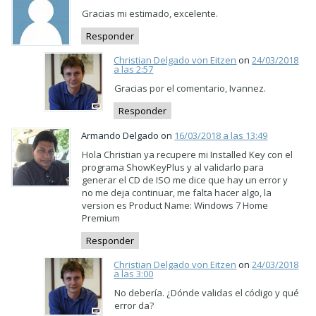
Gracias mi estimado, excelente.
Responder
Christian Delgado von Eitzen
on
24/03/2018
a las 2:57
Gracias por el comentario, Ivannez.
Responder
Armando Delgado on
16/03/2018 a las 13:49
Hola Christian ya recupere mi Installed Key con el
programa ShowKeyPlus y al validarlo para
generar el CD de ISO me dice que hay un error y
no me deja continuar, me falta hacer algo, la
version es Product Name: Windows 7 Home
Premium
Responder
Christian Delgado von Eitzen
on
24/03/2018
a las 3:00
No debería. ¿Dónde validas el código y qué
error da?