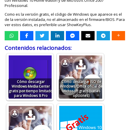
con Windows 10 Home edition y de Microsoft Office 2007
Professional.
Como es la versión gratis, el código de Windows que aparece es el
de la versión instalada, no el almacenado en el firmware/BIOS. Para
ver estos datos, es preferible usar ShowKeyPlus.
Contenidos relacionados:
Cómo descargar
Cómo descargar ISO de
Windows Media Center
Windows/Office oficial de
gratis por tiempo limitado
Microsoft gratis (varias
para Windows 8 Pro
opciones)