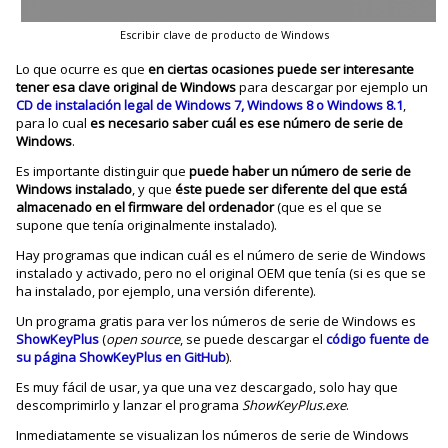
Escribir clave de producto de Windows
Lo que ocurre es que
en ciertas ocasiones puede ser interesante
tener esa clave original de Windows
para descargar por ejemplo un
CD de instalación legal de Windows 7, Windows 8 o Windows 8.1
,
para lo cual
es necesario saber cuál es ese número de serie de
Windows
.
Es importante distinguir que
puede haber un número de serie de
Windows instalado
, y que
éste puede ser diferente del que está
almacenado en el firmware del ordenador
(que es el que se
supone que tenía originalmente instalado).
Hay programas que indican cuál es el número de serie de Windows
instalado y activado, pero no el original OEM que tenía (si es que se
ha instalado, por ejemplo, una versión diferente).
Un programa gratis para ver los números de serie de Windows es
ShowKeyPlus
(
open source
, se puede descargar el
código fuente de
su página ShowKeyPlus en GitHub
).
Es muy fácil de usar, ya que una vez descargado, solo hay que
descomprimirlo y lanzar el programa
ShowKeyPlus.exe
.
Inmediatamente se visualizan los números de serie de Windows