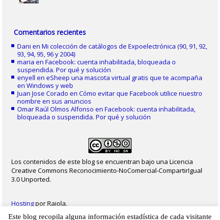
Comentarios recientes
Dani
en
Mi colección de catálogos de Expoelectrónica (90, 91, 92,
93, 94, 95, 96 y 2004)
maria
en
Facebook: cuenta inhabilitada, bloqueada o
suspendida. Por qué y solución
enyell
en
eSheep una mascota virtual gratis que te acompaña
en Windows y web
Juan Jose Corado
en
Cómo evitar que Facebook utilice nuestro
nombre en sus anuncios
Omar Raúl Olmos Alfonso
en
Facebook: cuenta inhabilitada,
bloqueada o suspendida. Por qué y solución
Los contenidos de este blog se encuentran bajo una Licencia
Creative Commons Reconocimiento-NoComercial-CompartirIgual
3.0 Unported.
Hosting
por Raiola.
Este blog recopila alguna información estadística de cada visitante