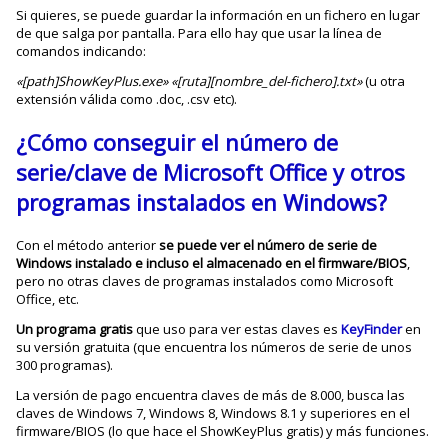
Si quieres, se puede guardar la información en un fichero en lugar
de que salga por pantalla. Para ello hay que usar la línea de
comandos indicando:
«[path]ShowKeyPlus.exe» «[ruta][nombre_del-fichero].txt»
(u otra
extensión válida como .doc, .csv etc).
¿Cómo conseguir el número de
serie/clave de Microsoft Office y otros
programas instalados en Windows?
Con el método anterior
se puede ver el número de serie de
Windows instalado e incluso el almacenado en el firmware/BIOS
,
pero no otras claves de programas instalados como Microsoft
Office, etc.
Un programa gratis
que uso para ver estas claves es
KeyFinder
en
su versión gratuita (que encuentra los números de serie de unos
300 programas).
La versión de pago encuentra claves de más de 8.000, busca las
claves de Windows 7, Windows 8, Windows 8.1 y superiores en el
firmware/BIOS (lo que hace el ShowKeyPlus gratis) y más funciones.