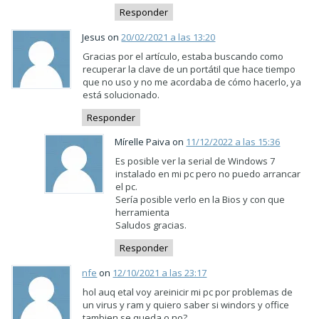
Responder
Jesus on
20/02/2021 a las 13:20
Gracias por el artículo, estaba buscando como
recuperar la clave de un portátil que hace tiempo
que no uso y no me acordaba de cómo hacerlo, ya
está solucionado.
Responder
Mírelle Paiva on
11/12/2022 a las 15:36
Es posible ver la serial de Windows 7
instalado en mi pc pero no puedo arrancar
el pc.
Sería posible verlo en la Bios y con que
herramienta
Saludos gracias.
Responder
nfe
on
12/10/2021 a las 23:17
hol auq etal voy areinicir mi pc por problemas de
un virus y ram y quiero saber si windors y office
tambien se queda o no?