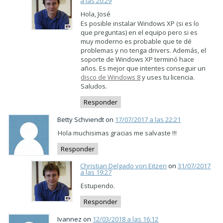
a las 20:29
Hola, José
Es posible instalar Windows XP (si es lo
que preguntas) en el equipo pero si es
muy moderno es probable que te dé
problemas y no tenga drivers. Además, el
soporte de Windows XP terminó hace
años. Es mejor que intentes conseguir un
disco de Windows 8
y uses tu licencia.
Saludos.
Responder
Betty Schviendt on
17/07/2017 a las 22:21
Hola muchisimas gracias me salvaste !!!
Responder
Christian Delgado von Eitzen
on
31/07/2017
a las 19:27
Estupendo.
Responder
Ivannez on
12/03/2018 a las 16:12