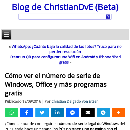
Blog de ChristianDvE (Beta)
«
WhatsApp: ¿Cuánto baja la calidad de las fotos? Truco para no
perder resolución
Crear un QR para configurar una Wifi en Android y iPhone/iPad
gratis
»
Cómo ver el número de serie de
Windows, Office y más programas
gratis
Publicado
18/09/2016
|
Por
Christian Delgado von Eitzen
¿Cómo se puede conseguir el
número de serie legal de Windows
del
PC? Desde hace un tiempo
los PCs no traen una pegatina con el