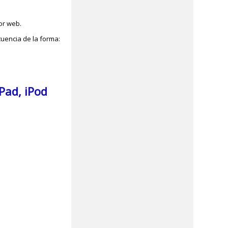
dor web.
cuencia de la forma:
iPad, iPod