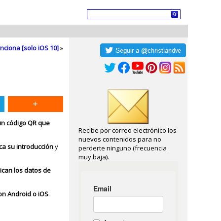
nciona [solo iOS 10]
»
un código QR que
Recibe por correo electrónico los
nuevos contenidos para no
ca su introducción
y
perderte ninguno (frecuencia
muy baja).
ican los datos de
on Android o iOS
.