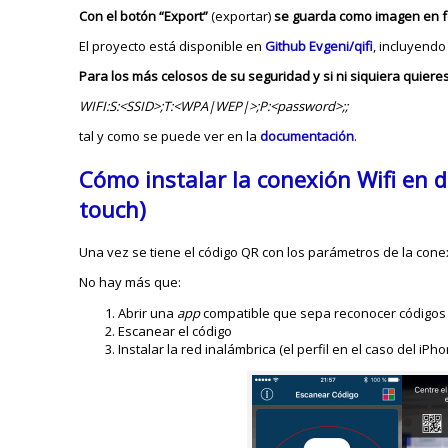
Con el botón “Export”
(exportar)
se guarda como imagen en 
El proyecto está disponible en
Github Evgeni/qifi
, incluyendo
Para los más celosos de su seguridad y si ni siquiera quieres
WIFI:S:<SSID>;T:<WPA|WEP|>;P:<password>;;
tal y como se puede ver en la
documentación
.
Cómo instalar la conexión Wifi en d
touch)
Una vez se tiene el código QR con los parámetros de la cone
No hay más que:
Abrir una
app
compatible que sepa reconocer códigos 
Escanear el código
Instalar la red inalámbrica (el perfil en el caso del iPh