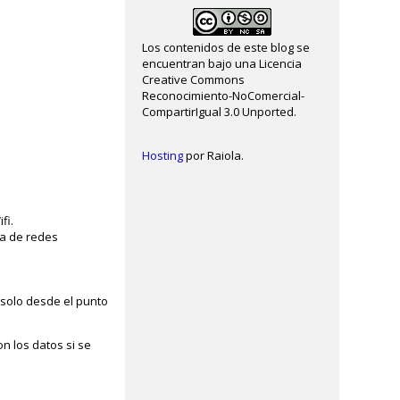
Los contenidos de este blog se
encuentran bajo una Licencia
Creative Commons
Reconocimiento-NoComercial-
CompartirIgual 3.0 Unported.
Hosting
por Raiola.
fi.
ta de redes
s solo desde el punto
n los datos si se