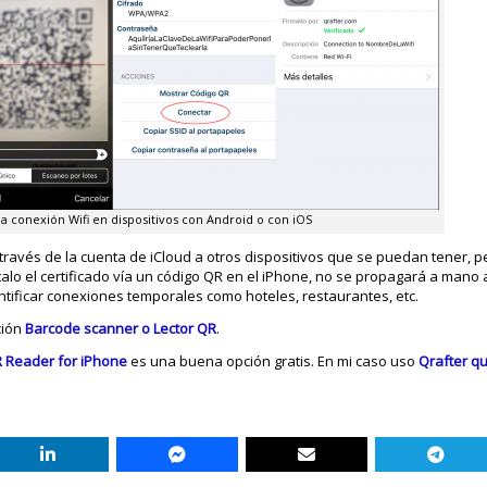
la conexión Wifi en dispositivos con Android o con iOS
a través de la cuenta de iCloud a otros dispositivos que se puedan tener,
stalo el certificado vía un código QR en el iPhone, no se propagará a mano a
ificar conexiones temporales como hoteles, restaurantes, etc.
ción
Barcode scanner o Lector QR
.
 Reader for iPhone
es una buena opción gratis. En mi caso uso
Qrafter q