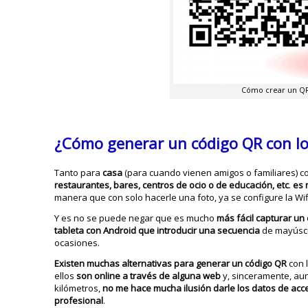
Cómo crear un QR 
¿Cómo generar un código QR con lo
Tanto para
casa
(para cuando vienen amigos o familiares) 
restaurantes, bares, centros de ocio o de educación, etc
.
es 
manera que con solo hacerle una foto, ya se configure la Wi
Y es no se puede negar que es mucho
más fácil capturar un
tableta con Android que introducir una secuencia
de mayúscu
ocasiones.
Existen muchas alternativas para generar un código QR
con l
ellos
son online a través de alguna web
y, sinceramente, au
kilómetros,
no me hace mucha ilusión darle los datos de acce
profesional
.