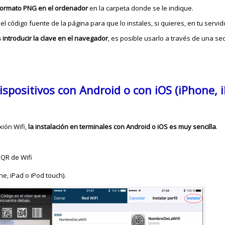
formato PNG en el ordenador
en la carpeta donde se le indique.
 el código fuente de la página para que lo instales, si quieres, en tu servi
 introducir la clave en el navegador
, es posible usarlo a través de una se
ispositivos con Android o con iOS (iPhone, 
xión Wifi,
la instalación en terminales con Android o iOS es muy sencilla
.
QR de Wifi
one, iPad o iPod touch).