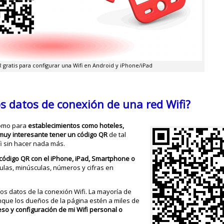
gratis para configurar una Wifi en Android y iPhone/iPad
s datos de conexión de una red Wifi?
como para
establecimientos como hoteles,
muy interesante tener un código QR
de tal
fi sin hacer nada más.
 código QR con el iPhone, iPad, Smartphone o
las, minúsculas, números y cifras en
os datos de la conexión Wifi. La mayoría de
nque los dueños de la página estén a miles de
so y configuración de mi Wifi personal o