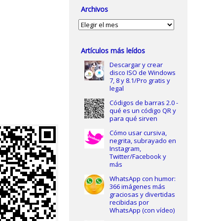
Archivos
Archivos
Artículos más leídos
Descargar y crear
disco ISO de Windows
7, 8 y 8.1/Pro gratis y
legal
Códigos de barras 2.0 -
qué es un código QR y
para qué sirven
Cómo usar cursiva,
negrita, subrayado en
Instagram,
Twitter/Facebook y
más
WhatsApp con humor:
366 imágenes más
graciosas y divertidas
recibidas por
WhatsApp (con vídeo)