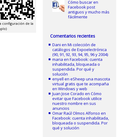
Cómo buscar en
Facebook post
antiguos y mucho más
fácilmente
 configuración de la
mplo)
Comentarios recientes
Dani
en
Mi colección de
catálogos de Expoelectrónica
(90, 91, 92, 93, 94, 95, 96 y 2004)
maria
en
Facebook: cuenta
inhabilitada, bloqueada o
suspendida. Por qué y
solución
enyell
en
eSheep una mascota
virtual gratis que te acompaña
en Windows y web
Juan Jose Corado
en
Cómo
evitar que Facebook utilice
nuestro nombre en sus
anuncios
Omar Raúl Olmos Alfonso
en
Facebook: cuenta inhabilitada,
bloqueada o suspendida. Por
qué y solución