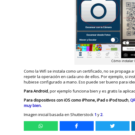
Cómo instalar 
Como la Wifi se instala como un certificado, no se propaga 
repetir la operación en cada uno de ellos. Por ejemplo, si in
hubiese configurado a mano. Eso puede ser bueno para ident
Para Android
, por ejemplo funciona bien y es gratis la aplica
Para dispositivos con iOS como iPhone, iPad o iPod touch
,
QR
muy bien.
Imagen inicial basada en Shutterstock
1
y
2
.