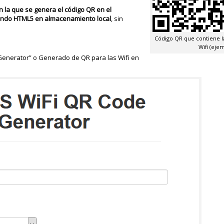
n la que se genera el código QR en el
ando HTML5 en almacenamiento local
, sin
Código QR que contiene la
Wifi (eje
 Generator” o Generado de QR para las Wifi en