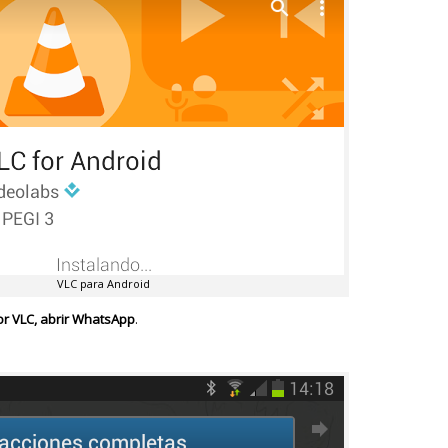
VLC para Android
tor VLC, abrir WhatsApp
.