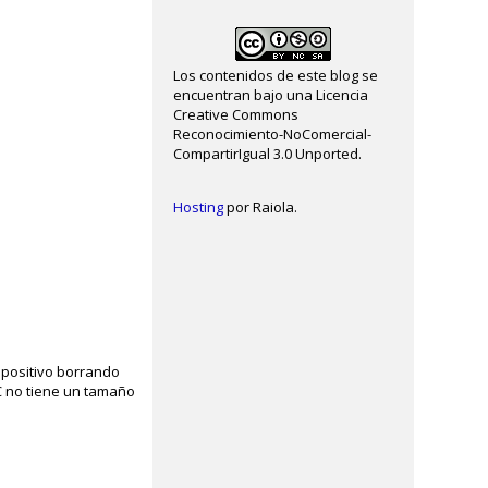
Los contenidos de este blog se
encuentran bajo una Licencia
Creative Commons
Reconocimiento-NoComercial-
CompartirIgual 3.0 Unported.
Hosting
por Raiola.
spositivo borrando
C no tiene un tamaño