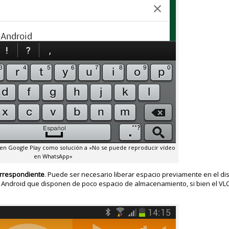
 en Google Play como solución a «No se puede reproducir vídeo
en WhatsApp»
correspondiente
. Puede ser necesario liberar espacio previamente en el di
on Android que disponen de poco espacio de almacenamiento, si bien el VL