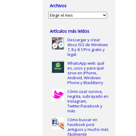
Archivos
Archivos
Artículos más leídos
Descargar y crear
disco ISO de Windows
7, 8 y 8.1/Pro gratis y
legal
WhatsApp web: qué
es, usos y para qué
sirve en iPhone,
Android, Windows
Phone y BlackBerry
Cómo usar cursiva,
negrita, subrayado en
Instagram,
Twitter/Facebook y
más
Cómo buscar en
Facebook post
antiguos y mucho más
fácilmente