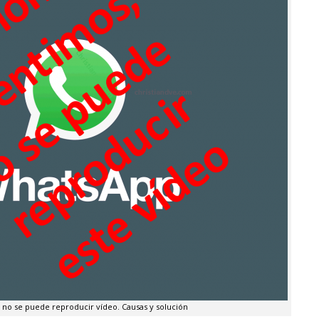
no se puede reproducir vídeo. Causas y solución