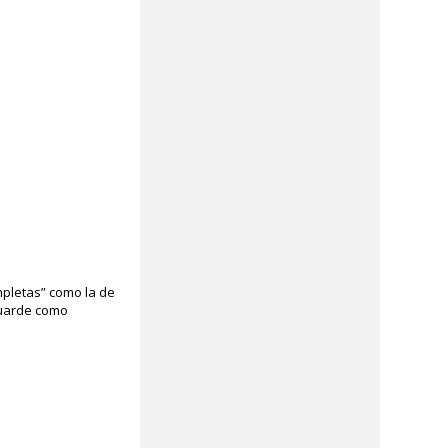
mpletas” como la de
 guarde como