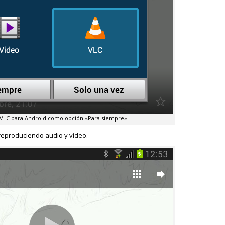
 VLC para Android como opción «Para siempre»
reproduciendo audio y vídeo.