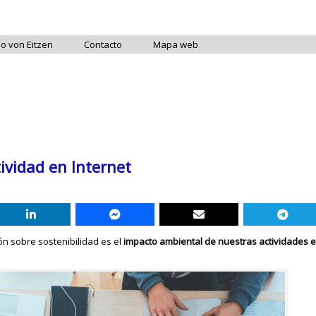
do von Eitzen
Contacto
Mapa web
ividad en Internet
n sobre sostenibilidad es el
impacto ambiental de nuestras actividades e