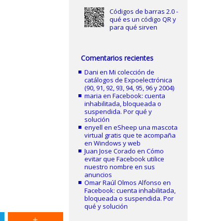
Códigos de barras 2.0 -
qué es un código QR y
para qué sirven
Comentarios recientes
Dani
en
Mi colección de
catálogos de Expoelectrónica
(90, 91, 92, 93, 94, 95, 96 y 2004)
maria
en
Facebook: cuenta
inhabilitada, bloqueada o
suspendida. Por qué y
solución
enyell
en
eSheep una mascota
virtual gratis que te acompaña
en Windows y web
Juan Jose Corado
en
Cómo
evitar que Facebook utilice
nuestro nombre en sus
anuncios
Omar Raúl Olmos Alfonso
en
Facebook: cuenta inhabilitada,
bloqueada o suspendida. Por
qué y solución