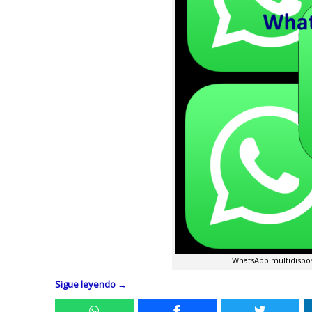
WhatsApp multidisposi
Sigue leyendo
→