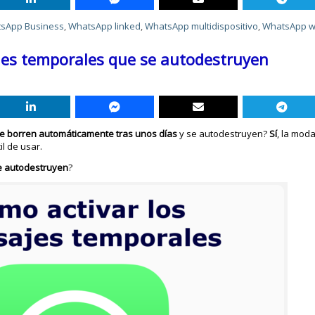
sApp Business
,
WhatsApp linked
,
WhatsApp multidispositivo
,
WhatsApp 
jes temporales que se autodestruyen
 borren automáticamente tras unos días
y se autodestruyen?
Sí
, la mod
l de usar.
e autodestruyen
?