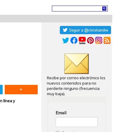
Recibe por correo electrónico los
nuevos contenidos para no
perderte ninguno (frecuencia
muy baja).
n línea y