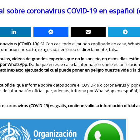
l sobre coronavirus COVID-19 en español (
ronavirus (COVID-19)
? Sí. Con casi todo el mundo confinado en casa, What
nformación inexacta, exagerada, errónea o, directamente, falsa.
, bulos, vídeos de grandes expertos que no lo son, etc. en estos días está
, por WhatsApp
. Dado que en este caso la información suele estar relaci
ato inexacto ejecutado tal cual puede poner en peligro nuestra vida
o la 
a oficia
l que informe sobre datos sobre el COVID-19 o coronavirus y, por 
te de información oficial que, además, informa por WhatsApp en español, i
e coronavirus (COVID-19) es gratis, contiene valiosa información oficial a