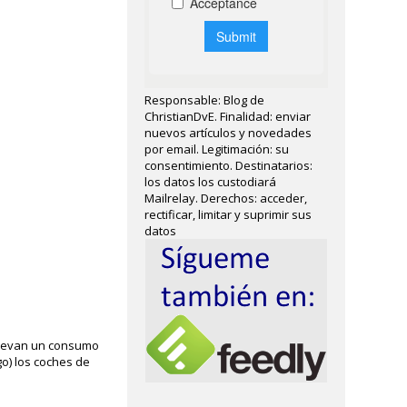
Responsable: Blog de
ChristianDvE. Finalidad: enviar
nuevos artículos y novedades
por email. Legitimación: su
consentimiento. Destinatarios:
los datos los custodiará
Mailrelay. Derechos: acceder,
rectificar, limitar y suprimir sus
datos
nllevan un consumo
go) los coches de