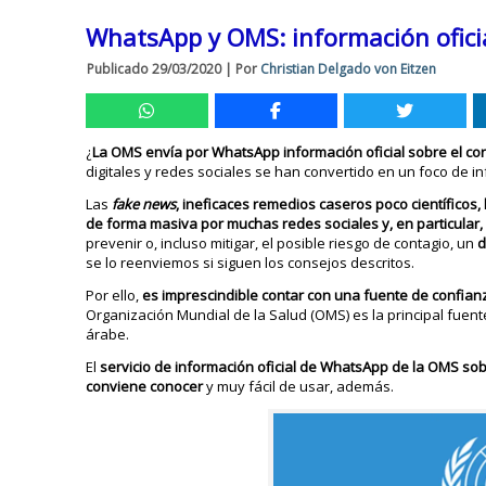
WhatsApp y OMS: información oficia
Publicado
29/03/2020
|
Por
Christian Delgado von Eitzen
¿
La OMS envía por WhatsApp información oficial sobre el co
digitales y redes sociales se han convertido en un foco de i
Las
fake news
, ineficaces remedios caseros poco científicos
de forma masiva por muchas redes sociales y, en particular
prevenir o, incluso mitigar, el posible riesgo de contagio, un
d
se lo reenviemos si siguen los consejos descritos.
Por ello,
es imprescindible contar con una fuente de confianz
Organización Mundial de la Salud (OMS) es la principal fuen
árabe.
El
servicio de información oficial de WhatsApp de la OMS sobr
conviene conocer
y muy fácil de usar, además.