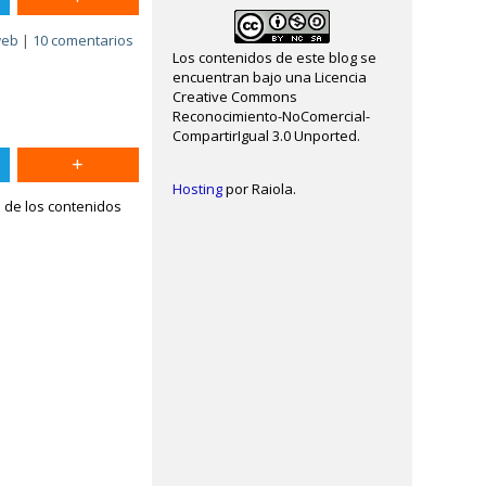
web
|
10 comentarios
Los contenidos de este blog se
encuentran bajo una Licencia
Creative Commons
Reconocimiento-NoComercial-
CompartirIgual 3.0 Unported.
Hosting
por Raiola.
a de los contenidos