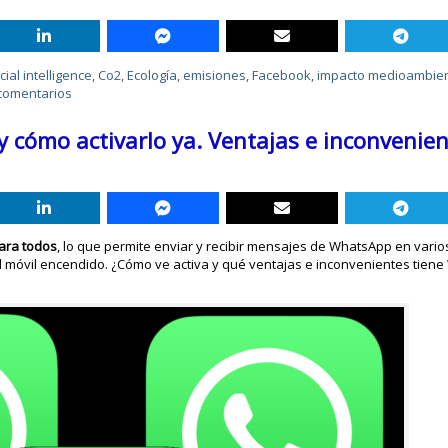
icial intelligence
,
Co2
,
Ecología
,
emisiones
,
Facebook
,
impacto medioambien
comentarios
y cómo activarlo ya. Ventajas e inconvenie
para todos
, lo que permite enviar y recibir mensajes de WhatsApp en vario
el móvil encendido. ¿Cómo ve activa y qué ventajas e inconvenientes tien