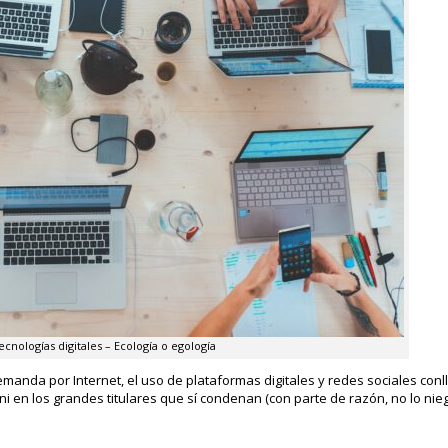
ecnologías digitales – Ecología o egología
 demanda por Internet, el uso de plataformas digitales y redes sociales co
 ni en los grandes titulares que sí condenan (con parte de razón, no lo nie