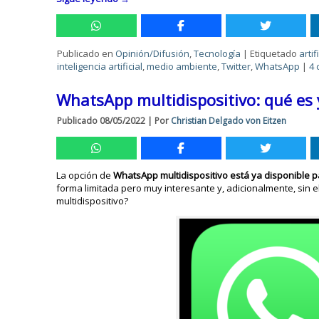
Publicado en
Opinión/Difusión
,
Tecnología
|
Etiquetado
artif
inteligencia artificial
,
medio ambiente
,
Twitter
,
WhatsApp
|
4 
WhatsApp multidispositivo: qué es 
Publicado
08/05/2022
|
Por
Christian Delgado von Eitzen
La opción de
WhatsApp multidispositivo está ya disponible 
forma limitada pero muy interesante y, adicionalmente, sin 
multidispositivo?