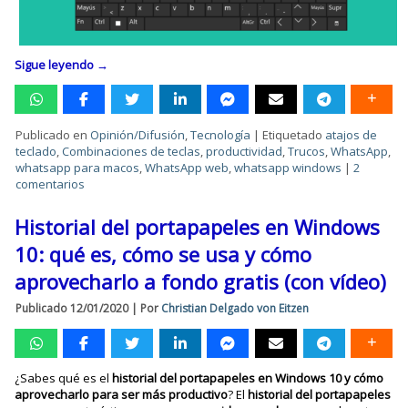
Sigue leyendo
→
Publicado en
Opinión/Difusión
,
Tecnología
|
Etiquetado
atajos de
teclado
,
Combinaciones de teclas
,
productividad
,
Trucos
,
WhatsApp
,
whatsapp para macos
,
WhatsApp web
,
whatsapp windows
|
2
comentarios
Historial del portapapeles en Windows
10: qué es, cómo se usa y cómo
aprovecharlo a fondo gratis (con vídeo)
Publicado
12/01/2020
|
Por
Christian Delgado von Eitzen
¿Sabes qué es el
historial del portapapeles en Windows 10 y cómo
aprovecharlo para ser más productivo
? El
historial del portapapeles