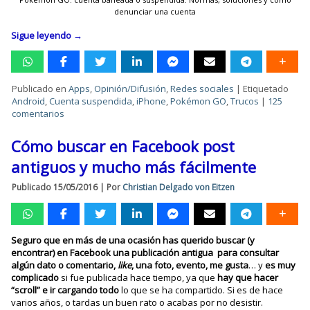
denunciar una cuenta
Sigue leyendo
→
Publicado en
Apps
,
Opinión/Difusión
,
Redes sociales
|
Etiquetado
Android
,
Cuenta suspendida
,
iPhone
,
Pokémon GO
,
Trucos
|
125
comentarios
Cómo buscar en Facebook post
antiguos y mucho más fácilmente
Publicado
15/05/2016
|
Por
Christian Delgado von Eitzen
Seguro que en más de una ocasión has querido buscar (y
encontrar) en Facebook una publicación antigua para consultar
algún dato o comentario,
like
, una foto, evento, me gusta
… y
es muy
complicado
si fue publicada hace tiempo, ya que
hay que hacer
“scroll” e ir cargando todo
lo que se ha compartido. Si es de hace
varios años, o tardas un buen rato o acabas por no desistir.