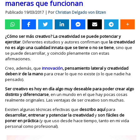
maneras que funcionan
Publicado
19/03/2017
|
Por
Christian Delgado von Eitzen
¿Cómo ser más creativo? La creatividad se puede potenciar y
ejercitar
. Diferentes estudios y autores confirman que
la creatividad
no es algo una cualidad innata que se tiene o no se tiene
, sino que
se puede desarrollar, y coincido plenamente con estas
afirmaciones.
Creo, además, que
innovación
, pensamiento lateral y creatividad
deben ir de la mano
para crear lo que no existe (o lo que nadie ha
pensado).
Ser creativo es hoy en día algo muy deseable para poder crear algo
distinto y diferenciarse
, en un mundo en el que hay pocas cosas
realmente originales. Las ventajas de ser creativo son muchas.
Existen algunas técnicas efectivas que
describo aquí
para
desarrollar, entrenar y potenciar la creatividad
y
son fáciles de
poner en práctica
(y que uso desde hace tiempo, tanto en mi vida
personal como profesional).