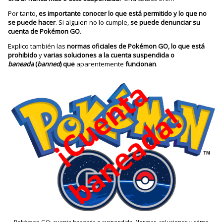
Por tanto,
es importante conocer lo que está permitido y lo que no
se puede hacer
. Si alguien no lo cumple,
se puede denunciar su
cuenta de Pokémon GO
.
Explico también las
normas oficiales de Pokémon GO, lo que está
prohibido
y
varias soluciones a la cuenta suspendida o
baneada
(
banned
) que
aparentemente
funcionan
.
Pokémon GO: cuenta baneada o suspendida. Normas, soluciones y cómo