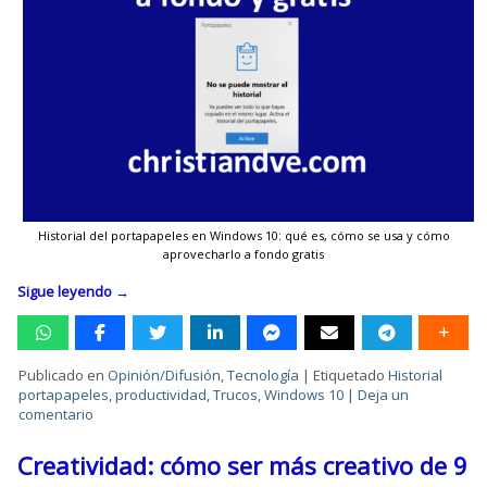
Historial del portapapeles en Windows 10: qué es, cómo se usa y cómo
aprovecharlo a fondo gratis
Sigue leyendo
→
Publicado en
Opinión/Difusión
,
Tecnología
|
Etiquetado
Historial
portapapeles
,
productividad
,
Trucos
,
Windows 10
|
Deja un
comentario
Creatividad: cómo ser más creativo de 9