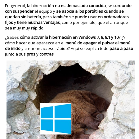
En general, la hibernación
no es demasiado conocida
, se
confunde
con suspender
el equipo y
se asocia a los portátiles cuando se
quedan sin batería
, pero
también se puede usar en ordenadores
fijos
y
tiene muchas ventajas
, como por ejemplo, que el arranque
sea muy muy rápido.
¿Sabes
cómo activar la hibernación en Windows 7, 8, 8.1 y 10
? ¿Y
cómo hacer que aparezca en el
menú de apagar al pulsar el menú
de inicio
y crear un acceso rápido? Aquí se explica todo
paso a paso
junto a sus
pros
y
contras
.