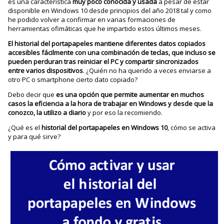
es una característica
muy poco conocida
y usada
a pesar de estar
disponible en Windows 10 desde principios del año 2018 tal y como
he podido volver a confirmar en varias formaciones de
herramientas ofimáticas que he impartido estos últimos meses.
El historial del portapapeles mantiene diferentes datos copiados
accesibles fácilmente con una combinación de teclas, que incluso se
pueden perduran tras reiniciar el PC y compartir sincronizados
entre varios dispositivos
. ¿Quién no ha querido a veces enviarse a
otro PC o smartphone cierto dato copiado?
Debo decir que
es una opción que permite aumentar en muchos
casos la eficiencia a la hora de trabajar en Windows y desde que la
conozco, la utilizo a diario
y por eso la recomiendo.
¿Qué es el
historial del portapapeles en Windows 10
, cómo se activa
y para qué sirve?