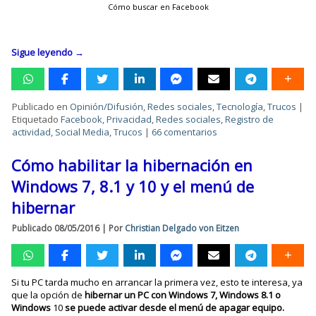
Cómo buscar en Facebook
Sigue leyendo
→
Publicado en
Opinión/Difusión
,
Redes sociales
,
Tecnología
,
Trucos
|
Etiquetado
Facebook
,
Privacidad
,
Redes sociales
,
Registro de
actividad
,
Social Media
,
Trucos
|
66 comentarios
Cómo habilitar la hibernación en
Windows 7, 8.1 y 10 y el menú de
hibernar
Publicado
08/05/2016
|
Por
Christian Delgado von Eitzen
Si tu PC tarda mucho en arrancar la primera vez, esto te interesa, ya
que la opción de
hibernar un PC con Windows 7, Windows 8.1 o
Windows
10
se puede activar desde el menú de apagar equipo.