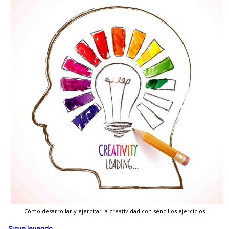
Cómo desarrollar y ejercitar la creatividad con sencillos ejercicios
Sigue leyendo
→