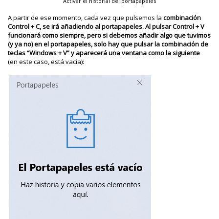
Activar el historial del portapapeles
A partir de ese momento, cada vez que pulsemos la
combinación
Control + C, se irá añadiendo al portapapeles. Al pulsar Control + V
funcionará como siempre, pero si debemos añadir algo que tuvimos
(y ya no) en el portapapeles, solo hay que pulsar la combinación de
teclas “Windows + V” y aparecerá una ventana como la siguiente
(en este caso, está vacía):