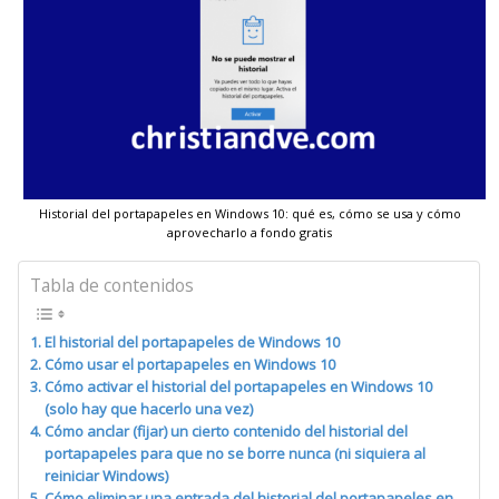
Historial del portapapeles en Windows 10: qué es, cómo se usa y cómo
aprovecharlo a fondo gratis
Tabla de contenidos
El historial del portapapeles de Windows 10
Cómo usar el portapapeles en Windows 10
Cómo activar el historial del portapapeles en Windows 10
(solo hay que hacerlo una vez)
Cómo anclar (fijar) un cierto contenido del historial del
portapapeles para que no se borre nunca (ni siquiera al
reiniciar Windows)
Cómo eliminar una entrada del historial del portapapeles en