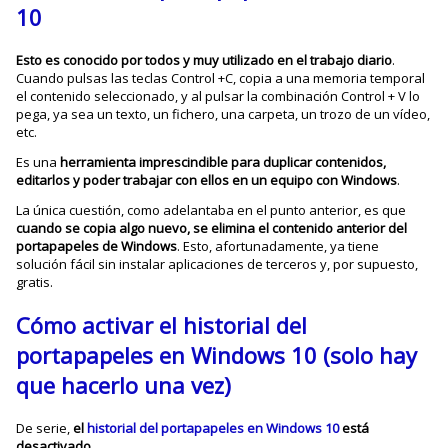
10
Esto es conocido por todos y muy utilizado en el trabajo diario
.
Cuando pulsas las teclas Control +C, copia a una memoria temporal
el contenido seleccionado, y al pulsar la combinación Control + V lo
pega, ya sea un texto, un fichero, una carpeta, un trozo de un vídeo,
etc.
Es una
herramienta imprescindible para duplicar contenidos,
editarlos y poder trabajar con ellos en un equipo con Windows
.
La única cuestión, como adelantaba en el punto anterior, es que
cuando se copia algo nuevo, se elimina el contenido anterior del
portapapeles de Windows
. Esto, afortunadamente, ya tiene
solución fácil sin instalar aplicaciones de terceros y, por supuesto,
gratis.
Cómo activar el historial del
portapapeles en Windows 10 (solo hay
que hacerlo una vez)
De serie,
el
historial del portapapeles en Windows 10
está
desactivado
.