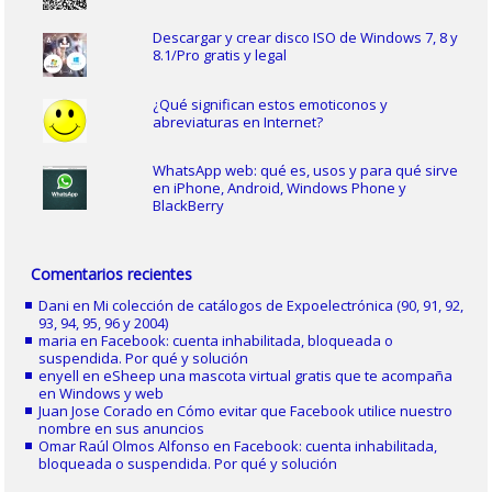
Descargar y crear disco ISO de Windows 7, 8 y
8.1/Pro gratis y legal
¿Qué significan estos emoticonos y
abreviaturas en Internet?
WhatsApp web: qué es, usos y para qué sirve
en iPhone, Android, Windows Phone y
BlackBerry
Comentarios recientes
Dani
en
Mi colección de catálogos de Expoelectrónica (90, 91, 92,
93, 94, 95, 96 y 2004)
maria
en
Facebook: cuenta inhabilitada, bloqueada o
suspendida. Por qué y solución
enyell
en
eSheep una mascota virtual gratis que te acompaña
en Windows y web
Juan Jose Corado
en
Cómo evitar que Facebook utilice nuestro
nombre en sus anuncios
Omar Raúl Olmos Alfonso
en
Facebook: cuenta inhabilitada,
bloqueada o suspendida. Por qué y solución