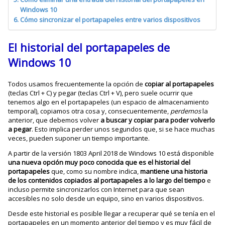
Windows 10
Cómo sincronizar el portapapeles entre varios dispositivos
El historial del portapapeles de
Windows 10
Todos usamos frecuentemente la opción de
copiar al portapapeles
(teclas Ctrl + C) y pegar (teclas Ctrl + V), pero suele ocurrir que
tenemos algo en el portapapeles (un espacio de almacenamiento
temporal), copiamos otra cosa y, consecuentemente,
perdemos
la
anterior, que debemos volver
a buscar y copiar para poder volverlo
a pegar
. Esto implica perder unos segundos que, si se hace muchas
veces, pueden suponer un tiempo importante.
A partir de la versión 1803 April 2018 de Windows 10 está disponible
una nueva opción muy poco conocida que es el historial del
portapapeles
que, como su nombre indica,
mantiene una historia
de los contenidos copiados al portapapeles a lo largo del tiempo
e
incluso permite sincronizarlos con Internet para que sean
accesibles no solo desde un equipo, sino en varios dispositivos.
Desde este historial es posible llegar a recuperar qué se tenía en el
portapapeles en un momento anterior del tiempo y es muy fácil de