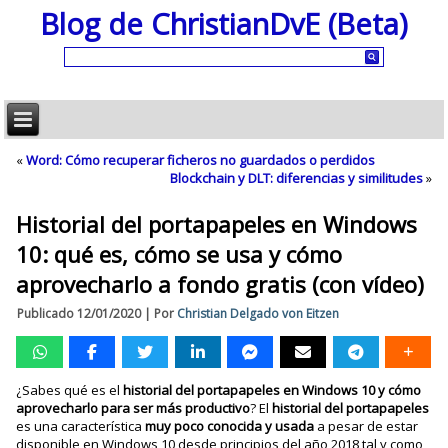
Blog de ChristianDvE (Beta)
«
Word: Cómo recuperar ficheros no guardados o perdidos
Blockchain y DLT: diferencias y similitudes
»
Historial del portapapeles en Windows
10: qué es, cómo se usa y cómo
aprovecharlo a fondo gratis (con vídeo)
Publicado
12/01/2020
|
Por
Christian Delgado von Eitzen
¿Sabes qué es el
historial del portapapeles en Windows 10 y cómo
aprovecharlo para ser más productivo
? El
historial del portapapeles
es una característica
muy poco conocida
y usada
a pesar de estar
disponible en Windows 10 desde principios del año 2018 tal y como