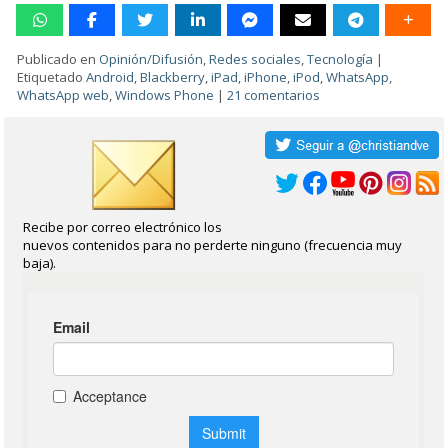
Publicado en
Opinión/Difusión
,
Redes sociales
,
Tecnología
|
Etiquetado
Android
,
Blackberry
,
iPad
,
iPhone
,
iPod
,
WhatsApp
,
WhatsApp web
,
Windows Phone
|
21 comentarios
Recibe por correo electrónico los
nuevos contenidos para no perderte ninguno (frecuencia muy
baja).