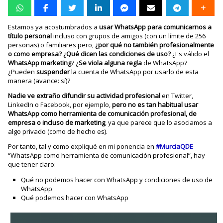
Estamos ya acostumbrados a
usar WhatsApp para comunicarnos a
título personal
incluso con grupos de amigos (con un límite de 256
personas) o familiares pero,
¿por qué no también profesionalmente
o como empresa? ¿Qué dicen las condiciones de uso?
¿Es válido el
WhatsApp marketing
? ¿
Se viola alguna regla
de WhatsApp?
¿Pueden
suspender
la cuenta de WhatsApp por usarlo de esta
manera (avance: sí)?
Nadie ve extraño difundir su actividad profesional
en Twitter,
LinkedIn o Facebook, por ejemplo,
pero no es tan habitual usar
WhatsApp
como herramienta de comunicación profesional, de
empresa o incluso de marketing
, ya que parece que lo asociamos a
algo privado (como de hecho es).
Por tanto, tal y como expliqué en mi ponencia en
#MurciaQDE
“WhatsApp como herramienta de comunicación profesional”, hay
que tener claro:
Qué no podemos hacer con WhatsApp y condiciones de uso de
WhatsApp
Qué podemos hacer con WhatsApp