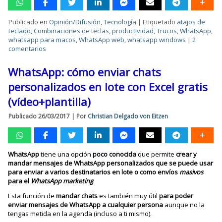
Publicado en
Opinión/Difusión
,
Tecnología
|
Etiquetado
atajos de
teclado
,
Combinaciones de teclas
,
productividad
,
Trucos
,
WhatsApp
,
whatsapp para macos
,
WhatsApp web
,
whatsapp windows
|
2
comentarios
WhatsApp: cómo enviar chats
personalizados en lote con Excel gratis
(vídeo+plantilla)
Publicado
26/03/2017
|
Por
Christian Delgado von Eitzen
WhatsApp
tiene una opción
poco conocida
que permite
crear y
mandar mensajes de WhatsApp personalizados que se puede usar
para enviar
a varios destinatarios en lote o como envíos
masivos
para el
WhatsApp marketing
.
Esta función de
mandar chats
es también muy útil
para poder
enviar mensajes de WhatsApp a cualquier persona
aunque no la
tengas metida en la agenda (incluso a ti mismo).