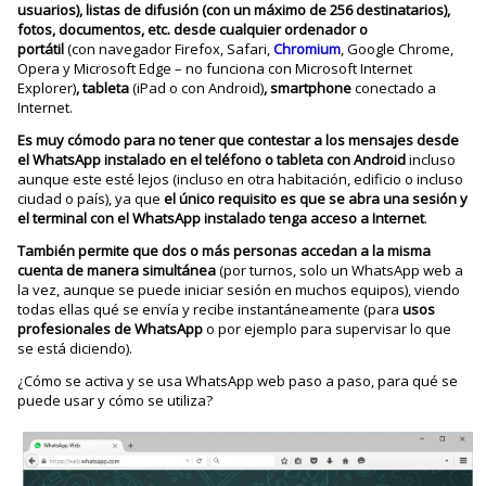
usuarios), listas de difusión (con un máximo de 256 destinatarios),
fotos, documentos, etc. desde cualquier ordenador o
portátil
(con navegador Firefox, Safari,
Chromium
, Google Chrome,
Opera y Microsoft Edge – no funciona con Microsoft Internet
Explorer)
, tableta
(iPad o con Android)
, smartphone
conectado a
Internet.
Es muy cómodo para no tener que contestar a los mensajes desde
el WhatsApp instalado en el teléfono o tableta con Android
incluso
aunque este esté lejos (incluso en otra habitación, edificio o incluso
ciudad o país), ya que
el único requisito es que se abra una sesión y
el terminal con el WhatsApp instalado tenga acceso a Internet
.
También permite que dos o más personas accedan a la misma
cuenta de manera simultánea
(por turnos, solo un WhatsApp web a
la vez, aunque se puede iniciar sesión en muchos equipos), viendo
todas ellas qué se envía y recibe instantáneamente (para
usos
profesionales de WhatsApp
o por ejemplo para supervisar lo que
se está diciendo).
¿Cómo se activa y se usa WhatsApp web paso a paso, para qué se
puede usar y cómo se utiliza?