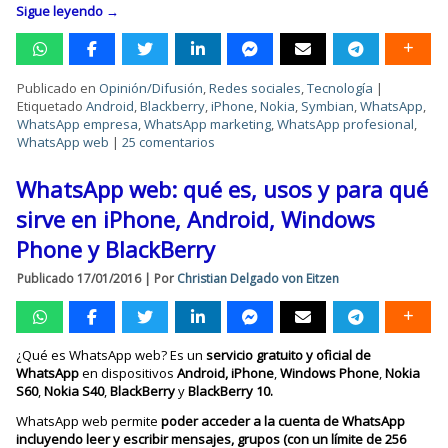
Sigue leyendo
→
Publicado en
Opinión/Difusión
,
Redes sociales
,
Tecnología
|
Etiquetado
Android
,
Blackberry
,
iPhone
,
Nokia
,
Symbian
,
WhatsApp
,
WhatsApp empresa
,
WhatsApp marketing
,
WhatsApp profesional
,
WhatsApp web
|
25 comentarios
WhatsApp web: qué es, usos y para qué
sirve en iPhone, Android, Windows
Phone y BlackBerry
Publicado
17/01/2016
|
Por
Christian Delgado von Eitzen
¿Qué es WhatsApp web? Es un
servicio gratuito y oficial de
WhatsApp
en dispositivos
Android,
iPhone
,
Windows Phone
,
Nokia
S60
,
Nokia S40
,
BlackBerry
y
BlackBerry 10.
WhatsApp web permite
poder acceder a la cuenta de WhatsApp
incluyendo leer y escribir mensajes, grupos (con un límite de 256