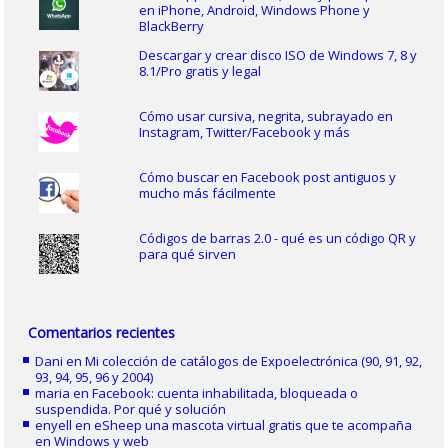
en iPhone, Android, Windows Phone y
BlackBerry
Descargar y crear disco ISO de Windows 7, 8 y
8.1/Pro gratis y legal
Cómo usar cursiva, negrita, subrayado en
Instagram, Twitter/Facebook y más
Cómo buscar en Facebook post antiguos y
mucho más fácilmente
Códigos de barras 2.0 - qué es un código QR y
para qué sirven
Comentarios recientes
Dani
en
Mi colección de catálogos de Expoelectrónica (90, 91, 92,
93, 94, 95, 96 y 2004)
maria
en
Facebook: cuenta inhabilitada, bloqueada o
suspendida. Por qué y solución
enyell
en
eSheep una mascota virtual gratis que te acompaña
en Windows y web