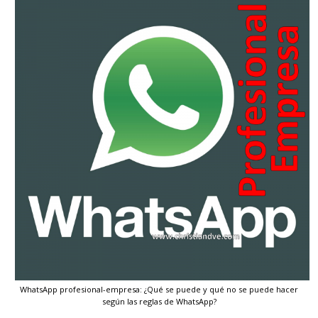
WhatsApp profesional-empresa: ¿Qué se puede y qué no se puede hacer
según las reglas de WhatsApp?