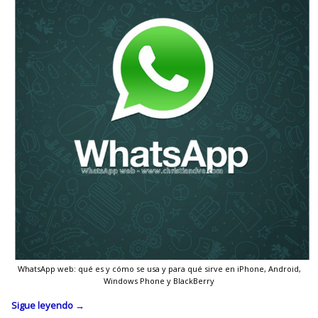
WhatsApp web: qué es y cómo se usa y para qué sirve en iPhone, Android,
Windows Phone y BlackBerry
Sigue leyendo
→