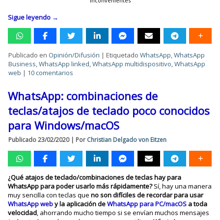
inconvenientes
Sigue leyendo
→
Publicado en
Opinión/Difusión
|
Etiquetado
WhatsApp
,
WhatsApp
Business
,
WhatsApp linked
,
WhatsApp multidispositivo
,
WhatsApp
web
|
10 comentarios
WhatsApp: combinaciones de
teclas/atajos de teclado poco conocidos
para Windows/macOS
Publicado
23/02/2020
|
Por
Christian Delgado von Eitzen
¿Qué atajos de teclado/combinaciones de teclas hay para
WhatsApp para poder usarlo más rápidamente?
Sí, hay una manera
muy sencilla con teclas que
no son difíciles de recordar para usar
WhatsApp web
y la aplicación de
WhatsApp para PC/macOS
a toda
velocidad
, ahorrando mucho tiempo si se envían muchos mensajes