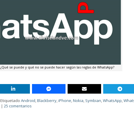
¿Qué se puede y qué no se puede hacer según las reglas de WhatsApp?
|
Etiquetado
Android
,
Blackberry
,
iPhone
,
Nokia
,
Symbian
,
WhatsApp
,
What
b
|
25 comentarios