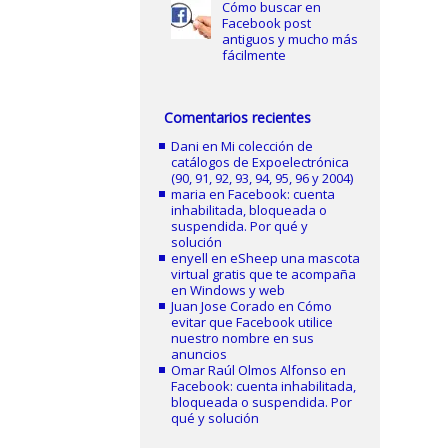
Cómo buscar en
Facebook post
antiguos y mucho más
fácilmente
Comentarios recientes
Dani
en
Mi colección de
catálogos de Expoelectrónica
(90, 91, 92, 93, 94, 95, 96 y 2004)
maria
en
Facebook: cuenta
inhabilitada, bloqueada o
suspendida. Por qué y
solución
enyell
en
eSheep una mascota
virtual gratis que te acompaña
en Windows y web
Juan Jose Corado
en
Cómo
evitar que Facebook utilice
nuestro nombre en sus
anuncios
Omar Raúl Olmos Alfonso
en
Facebook: cuenta inhabilitada,
bloqueada o suspendida. Por
qué y solución