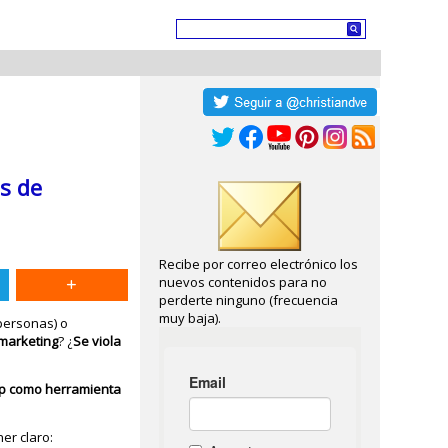
s de
Recibe por correo electrónico los
nuevos contenidos para no
perderte ninguno (frecuencia
muy baja).
personas) o
marketing
? ¿
Se viola
p
como herramienta
er claro: