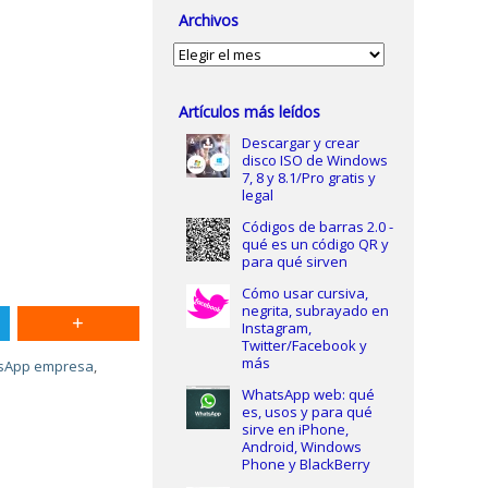
Archivos
Archivos
Artículos más leídos
Descargar y crear
disco ISO de Windows
7, 8 y 8.1/Pro gratis y
legal
Códigos de barras 2.0 -
qué es un código QR y
para qué sirven
Cómo usar cursiva,
negrita, subrayado en
Instagram,
Twitter/Facebook y
más
sApp empresa
,
WhatsApp web: qué
es, usos y para qué
sirve en iPhone,
Android, Windows
Phone y BlackBerry