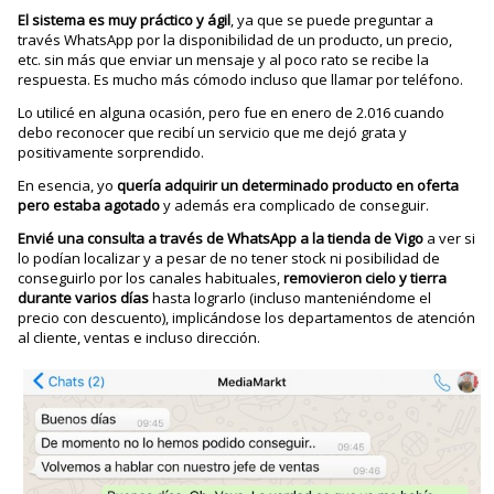
El sistema es muy práctico y ágil
, ya que se puede preguntar a
través WhatsApp por la disponibilidad de un producto, un precio,
etc. sin más que enviar un mensaje y al poco rato se recibe la
respuesta. Es mucho más cómodo incluso que llamar por teléfono.
Lo utilicé en alguna ocasión, pero fue en enero de 2.016 cuando
debo reconocer que recibí un servicio que me dejó grata y
positivamente sorprendido.
En esencia, yo
quería adquirir un determinado producto en oferta
pero estaba agotado
y además era complicado de conseguir.
Envié una consulta a través de WhatsApp a la tienda de Vigo
a ver si
lo podían localizar y a pesar de no tener stock ni posibilidad de
conseguirlo por los canales habituales,
removieron cielo y tierra
durante varios días
hasta lograrlo (incluso manteniéndome el
precio con descuento), implicándose los departamentos de atención
al cliente, ventas e incluso dirección.