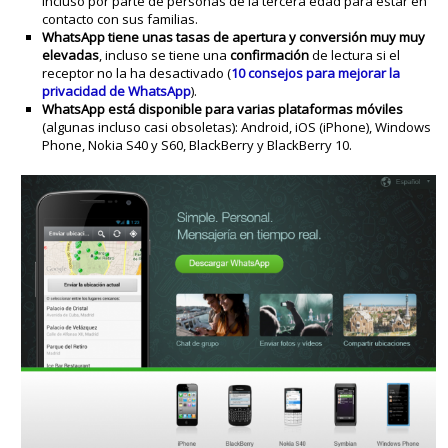
incluso por parte de personas de la tercera edad para estar en
contacto con sus familias.
WhatsApp tiene unas
tasas de apertura y conversión muy muy
elevadas
, incluso se tiene una
confirmación
de lectura si el
receptor no la ha desactivado (
10 consejos para mejorar la
privacidad de WhatsApp
).
WhatsApp está disponible para varias plataformas móviles
(algunas incluso casi obsoletas): Android, iOS (iPhone), Windows
Phone, Nokia S40 y S60, BlackBerry y BlackBerry 10.