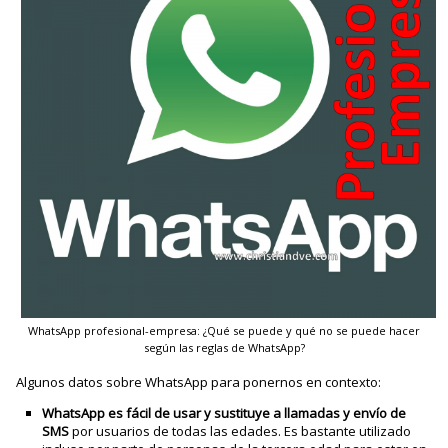
WhatsApp profesional-empresa: ¿Qué se puede y qué no se puede hacer
según las reglas de WhatsApp?
Algunos datos sobre WhatsApp para ponernos en contexto:
WhatsApp es fácil de usar y sustituye a llamadas y envío de
SMS
por usuarios de todas las edades. Es bastante utilizado