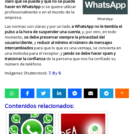
claro qué se puede y qué no se puede
hacer en WhatsApp
si se quiere utilizar
profesionalmente o en el mundo de la
empresa.
WhatsApp
Las normas son claras y por un lado
a WhatsApp no le tiembla el
pulso a la hora de suspender una cuenta
, y, por otro, en todo
momento,
se debe preservar siempre la privacidad del
usuario/cliente
, y
reducir al mínimo el número de mensajes
intercambiados
para que lo que es una ventaja, se convierta en
una molestia para el receptor, y
jamás se debe hacer spam y
traicionar la confianza
de la persona que nos ha confiado su
número de teléfono.
Imágenes Shutterstock:
7
,
8
y
9
.
Contenidos relacionados: