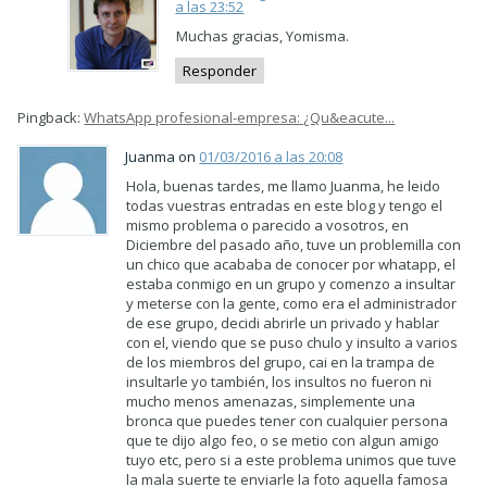
a las 23:52
Muchas gracias, Yomisma.
Responder
Pingback:
WhatsApp profesional-empresa: ¿Qu&eacute...
Juanma on
01/03/2016 a las 20:08
Hola, buenas tardes, me llamo Juanma, he leido
todas vuestras entradas en este blog y tengo el
mismo problema o parecido a vosotros, en
Diciembre del pasado año, tuve un problemilla con
un chico que acababa de conocer por whatapp, el
estaba conmigo en un grupo y comenzo a insultar
y meterse con la gente, como era el administrador
de ese grupo, decidi abrirle un privado y hablar
con el, viendo que se puso chulo y insulto a varios
de los miembros del grupo, cai en la trampa de
insultarle yo también, los insultos no fueron ni
mucho menos amenazas, simplemente una
bronca que puedes tener con cualquier persona
que te dijo algo feo, o se metio con algun amigo
tuyo etc, pero si a este problema unimos que tuve
la mala suerte te enviarle la foto aquella famosa