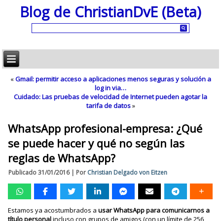
Blog de ChristianDvE (Beta)
«
Gmail: permitir acceso a aplicaciones menos seguras y solución a
log in via…
Cuidado: Las pruebas de velocidad de Internet pueden agotar la
tarifa de datos
»
WhatsApp profesional-empresa: ¿Qué
se puede hacer y qué no según las
reglas de WhatsApp?
Publicado
31/01/2016
|
Por
Christian Delgado von Eitzen
Estamos ya acostumbrados a
usar WhatsApp para comunicarnos a
título personal
incluso con grupos de amigos (con un límite de 256