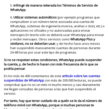
Infringir de manera reiterada los Términos de Servicio de
WhatsApp.
Utilizar sistemas automáticos
(por ejemplo programas que
comprueben si un número tiene asociada una cuenta de
WhatsApp, sistemas de ingeniería inversa, arañas o
bots
, etc.) o
aplicaciones no oficiales y no autorizadas para enviar
mensajes.En teoría solo se debería usar WhatsApp para enviar
y recibir mensajes. Otros servicios como
WhatsApp Plus y
similares, no se deberían usar
, y de hecho hace unos meses
han suspendido masivamente cuentas de personas durante
24-48 horas por usar este tipo de programas.
Si no se respetan estas condiciones, WhatsApp puede suspender
la cuenta, y, de hecho lo hacen con más frecuencia de lo que se
podría pensar
.
En los más de 400 comentarios de este
artículo sobre las cuentas
suspendidas de WhatsApp
con más de 200.000 lecturas, se puede
comprobar que no es un mito ni mucho menos y casi diariamente
me llegan consultas de personas a las que han suspendido el
servicio.
Por tanto, hay que tener cuidado de a quién se le da el número de
teléfono móvil con WhatsApp, porque si muchas personas te