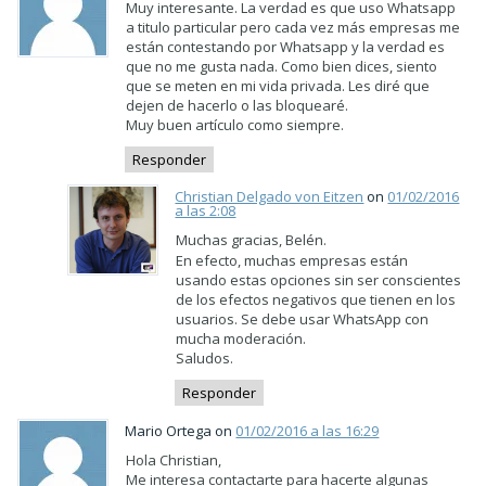
Muy interesante. La verdad es que uso Whatsapp
a titulo particular pero cada vez más empresas me
están contestando por Whatsapp y la verdad es
que no me gusta nada. Como bien dices, siento
que se meten en mi vida privada. Les diré que
dejen de hacerlo o las bloquearé.
Muy buen artículo como siempre.
Responder
Christian Delgado von Eitzen
on
01/02/2016
a las 2:08
Muchas gracias, Belén.
En efecto, muchas empresas están
usando estas opciones sin ser conscientes
de los efectos negativos que tienen en los
usuarios. Se debe usar WhatsApp con
mucha moderación.
Saludos.
Responder
Mario Ortega on
01/02/2016 a las 16:29
Hola Christian,
Me interesa contactarte para hacerte algunas