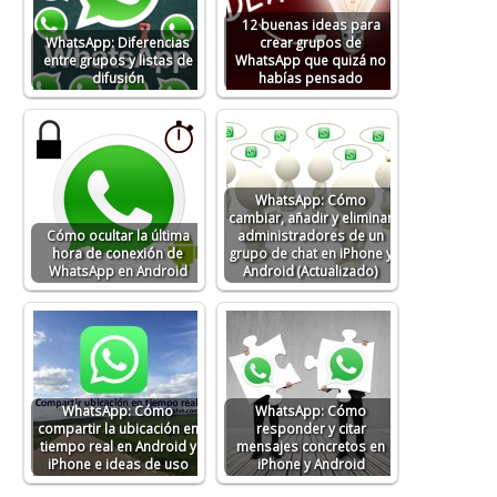
12 buenas ideas para
WhatsApp: Diferencias
crear grupos de
entre grupos y listas de
WhatsApp que quizá no
difusión
habías pensado
WhatsApp: Cómo
cambiar, añadir y eliminar
Cómo ocultar la última
administradores de un
hora de conexión de
grupo de chat en iPhone y
WhatsApp en Android
Android (Actualizado)
WhatsApp: Cómo
WhatsApp: Cómo
compartir la ubicación en
responder y citar
tiempo real en Android y
mensajes concretos en
iPhone e ideas de uso
iPhone y Android