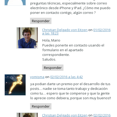
preguntas técnicas, especialmente sobre correo
electrónico desde iPhone y IPad. ¿Cómo me puedo
poner en contacto contigo, algún correo ?
Responder
Christian Delgado von Eitzen
on
01/02/2016
a las 18:23
Hola, Mario
Puedes ponerte en contacto usando el
formulario en el apartado
correspondiente.
Saludos.
Responder
yomisma
on
02/02/2016 a las 4:42
ya podian darte un premio por el desarrollo de tus
posts… nadie se toma tanto trabajo y dedicación
como tu… espero que te compense y que la gente
lo aprecie como debiera, porque son muy buenos!!
Responder
Christian Delgado von Eitzen
on
02/02/2016