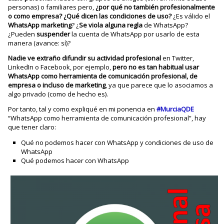
personas) o familiares pero,
¿por qué no también profesionalmente
o como empresa? ¿Qué dicen las condiciones de uso?
¿Es válido el
WhatsApp marketing
? ¿
Se viola alguna regla
de WhatsApp?
¿Pueden
suspender
la cuenta de WhatsApp por usarlo de esta
manera (avance: sí)?
Nadie ve extraño difundir su actividad profesional
en Twitter,
LinkedIn o Facebook, por ejemplo,
pero no es tan habitual usar
WhatsApp
como herramienta de comunicación profesional, de
empresa o incluso de marketing
, ya que parece que lo asociamos a
algo privado (como de hecho es).
Por tanto, tal y como expliqué en mi ponencia en
#MurciaQDE
“WhatsApp como herramienta de comunicación profesional”, hay
que tener claro:
Qué no podemos hacer con WhatsApp y condiciones de uso de
WhatsApp
Qué podemos hacer con WhatsApp