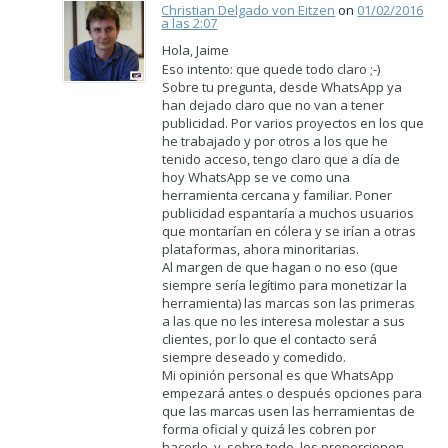
Christian Delgado von Eitzen
on
01/02/2016
a las 2:07
Hola, Jaime
Eso intento: que quede todo claro ;-)
Sobre tu pregunta, desde WhatsApp ya
han dejado claro que no van a tener
publicidad. Por varios proyectos en los que
he trabajado y por otros a los que he
tenido acceso, tengo claro que a día de
hoy WhatsApp se ve como una
herramienta cercana y familiar. Poner
publicidad espantaría a muchos usuarios
que montarían en cólera y se irían a otras
plataformas, ahora minoritarias.
Al margen de que hagan o no eso (que
siempre sería legítimo para monetizar la
herramienta) las marcas son las primeras
a las que no les interesa molestar a sus
clientes, por lo que el contacto será
siempre deseado y comedido.
Mi opinión personal es que WhatsApp
empezará antes o después opciones para
que las marcas usen las herramientas de
forma oficial y quizá les cobren por
hacerlo, y, sobre todo, les proporcionen