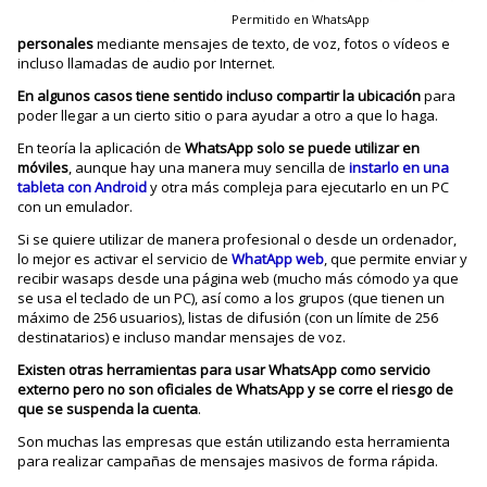
Permitido en WhatsApp
personales
mediante mensajes de texto, de voz, fotos o vídeos e
incluso llamadas de audio por Internet.
En algunos casos tiene sentido incluso compartir la ubicación
para
poder llegar a un cierto sitio o para ayudar a otro a que lo haga.
En teoría la aplicación de
WhatsApp solo se puede utilizar en
móviles
, aunque hay una manera muy sencilla de
instarlo en una
tableta con Android
y otra más compleja para ejecutarlo en un PC
con un emulador.
Si se quiere utilizar de manera profesional o desde un ordenador,
lo mejor es activar el servicio de
WhatApp web
, que permite enviar y
recibir wasaps desde una página web (mucho más cómodo ya que
se usa el teclado de un PC), así como a los grupos (que tienen un
máximo de 256 usuarios), listas de difusión (con un límite de 256
destinatarios) e incluso mandar mensajes de voz.
Existen otras herramientas para usar WhatsApp como servicio
externo pero no son oficiales de WhatsApp y se corre el riesgo de
que se suspenda la cuenta
.
Son muchas las empresas que están utilizando esta herramienta
para realizar campañas de mensajes masivos de forma rápida.