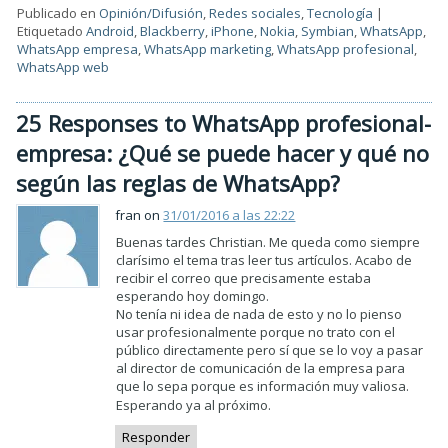
Publicado en
Opinión/Difusión
,
Redes sociales
,
Tecnología
|
Etiquetado
Android
,
Blackberry
,
iPhone
,
Nokia
,
Symbian
,
WhatsApp
,
WhatsApp empresa
,
WhatsApp marketing
,
WhatsApp profesional
,
WhatsApp web
25 Responses to WhatsApp profesional-
empresa: ¿Qué se puede hacer y qué no
según las reglas de WhatsApp?
fran on
31/01/2016 a las 22:22
Buenas tardes Christian. Me queda como siempre
clarísimo el tema tras leer tus artículos. Acabo de
recibir el correo que precisamente estaba
esperando hoy domingo.
No tenía ni idea de nada de esto y no lo pienso
usar profesionalmente porque no trato con el
público directamente pero sí que se lo voy a pasar
al director de comunicación de la empresa para
que lo sepa porque es información muy valiosa.
Esperando ya al próximo.
Responder