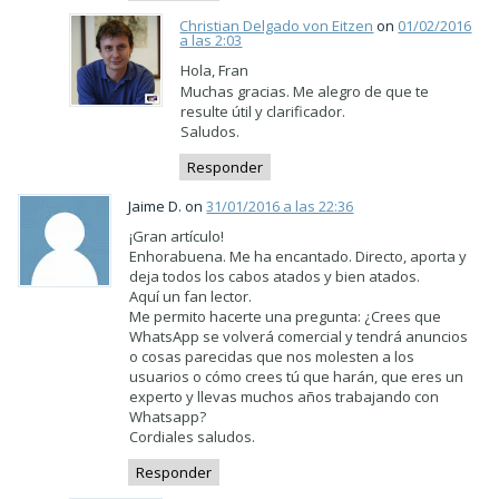
Christian Delgado von Eitzen
on
01/02/2016
a las 2:03
Hola, Fran
Muchas gracias. Me alegro de que te
resulte útil y clarificador.
Saludos.
Responder
Jaime D. on
31/01/2016 a las 22:36
¡Gran artículo!
Enhorabuena. Me ha encantado. Directo, aporta y
deja todos los cabos atados y bien atados.
Aquí un fan lector.
Me permito hacerte una pregunta: ¿Crees que
WhatsApp se volverá comercial y tendrá anuncios
o cosas parecidas que nos molesten a los
usuarios o cómo crees tú que harán, que eres un
experto y llevas muchos años trabajando con
Whatsapp?
Cordiales saludos.
Responder