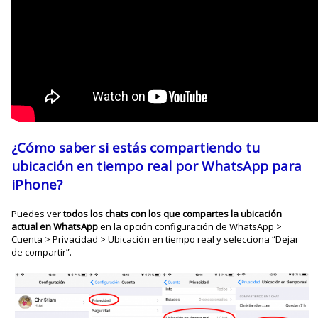
¿Cómo saber si estás compartiendo tu
ubicación en tiempo real por WhatsApp para
iPhone?
Puedes ver
todos los chats con los que compartes la ubicación
actual en WhatsApp
en la opción configuración de WhatsApp >
Cuenta > Privacidad > Ubicación en tiempo real y selecciona “Dejar
de compartir”.