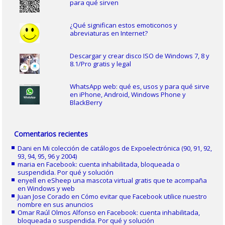
para qué sirven
¿Qué significan estos emoticonos y
abreviaturas en Internet?
Descargar y crear disco ISO de Windows 7, 8 y
8.1/Pro gratis y legal
WhatsApp web: qué es, usos y para qué sirve
en iPhone, Android, Windows Phone y
BlackBerry
Comentarios recientes
Dani
en
Mi colección de catálogos de Expoelectrónica (90, 91, 92,
93, 94, 95, 96 y 2004)
maria
en
Facebook: cuenta inhabilitada, bloqueada o
suspendida. Por qué y solución
enyell
en
eSheep una mascota virtual gratis que te acompaña
en Windows y web
Juan Jose Corado
en
Cómo evitar que Facebook utilice nuestro
nombre en sus anuncios
Omar Raúl Olmos Alfonso
en
Facebook: cuenta inhabilitada,
bloqueada o suspendida. Por qué y solución