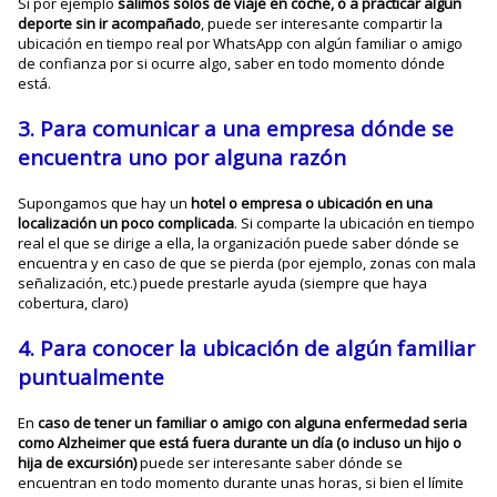
Si por ejemplo
salimos solos de viaje en coche, o a practicar algún
deporte sin ir acompañado
, puede ser interesante compartir la
ubicación en tiempo real por WhatsApp con algún familiar o amigo
de confianza por si ocurre algo, saber en todo momento dónde
está.
3. Para comunicar a una empresa dónde se
encuentra uno por alguna razón
Supongamos que hay un
hotel o empresa o ubicación en una
localización un poco complicada
. Si comparte la ubicación en tiempo
real el que se dirige a ella, la organización puede saber dónde se
encuentra y en caso de que se pierda (por ejemplo, zonas con mala
señalización, etc.) puede prestarle ayuda (siempre que haya
cobertura, claro)
4. Para conocer la ubicación de algún familiar
puntualmente
En
caso de tener un familiar o amigo con alguna enfermedad seria
como Alzheimer que está fuera durante un día (o incluso un hijo o
hija de excursión)
puede ser interesante saber dónde se
encuentran en todo momento durante unas horas, si bien el límite