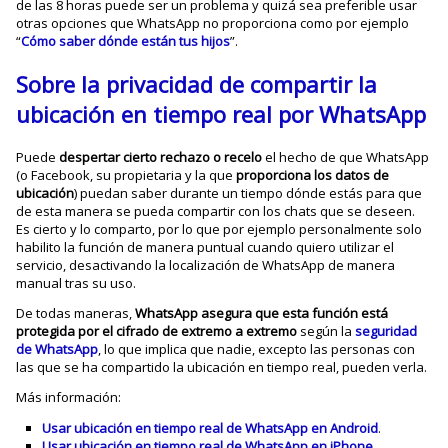
de las 8 horas puede ser un problema y quizá sea preferible usar
otras opciones que WhatsApp no proporciona como por ejemplo
“
Cómo saber dónde están tus hijos
”.
Sobre la privacidad de compartir la
ubicación en tiempo real por WhatsApp
Puede
despertar cierto rechazo o recelo
el hecho de que WhatsApp
(o Facebook, su propietaria y la que
proporciona los datos de
ubicación
) puedan saber durante un tiempo dónde estás para que
de esta manera se pueda compartir con los chats que se deseen.
Es cierto y lo comparto, por lo que por ejemplo personalmente solo
habilito la función de manera puntual cuando quiero utilizar el
servicio, desactivando la localización de WhatsApp de manera
manual tras su uso.
De todas maneras,
WhatsApp asegura que esta función está
protegida por el cifrado de extremo a extremo
según la
seguridad
de WhatsApp
, lo que implica que nadie, excepto las personas con
las que se ha compartido la ubicación en tiempo real, pueden verla.
Más información:
Usar ubicación en tiempo real de WhatsApp en Android
.
Usar ubicación en tiempo real de WhatsApp en iPhone
.