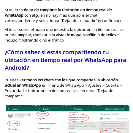
Si quieres
dejar de compartir la ubicación en tiempo real de
WhatsApp
con alguien no hay más que abrir el chat
correspondiente y seleccionar “Dejar de compartir” (y confirmar).
Al tocar sobre el mapa que muestra la ubicación en tiempo real, se
puede
ampliar
, cambiar a
la vista de mapa, satélite o de relieve
,
incluso mostrando o no el tráfico.
¿Cómo saber si estás compartiendo tu
ubicación en tiempo real por WhatsApp para
Android?
Puedes ver
todos los chats con los que compartes la ubicación
actual en WhatsApp
en: menú de WhatsApp > Ajustes > Cuenta >
Privacidad > Ubicación en tiempo real y selecciona “Dejar de
compartir”.