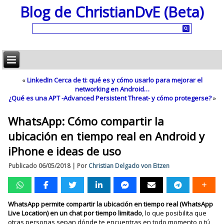
Blog de ChristianDvE (Beta)
«
LinkedIn Cerca de ti: qué es y cómo usarlo para mejorar el
networking en Android…
¿Qué es una APT -Advanced Persistent Threat- y cómo protegerse?
»
WhatsApp: Cómo compartir la
ubicación en tiempo real en Android y
iPhone e ideas de uso
Publicado
06/05/2018
|
Por
Christian Delgado von Eitzen
WhatsApp permite compartir la ubicación en tiempo real (WhatsApp
Live Location) en un chat por tiempo limitado
, lo que posibilita que
otras personas sepan dónde te encuentras en todo momento o tú