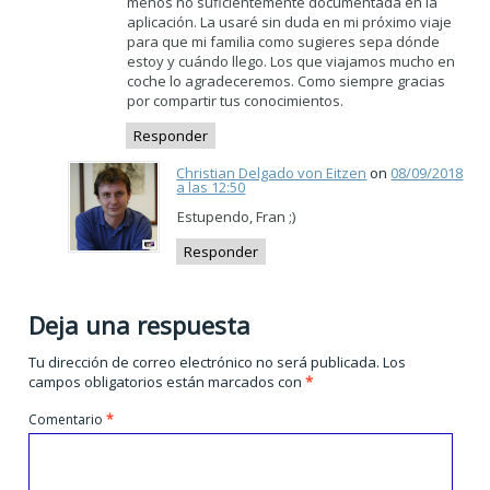
menos no suficientemente documentada en la
aplicación. La usaré sin duda en mi próximo viaje
para que mi familia como sugieres sepa dónde
estoy y cuándo llego. Los que viajamos mucho en
coche lo agradeceremos. Como siempre gracias
por compartir tus conocimientos.
Responder
Christian Delgado von Eitzen
on
08/09/2018
a las 12:50
Estupendo, Fran ;)
Responder
Deja una respuesta
Tu dirección de correo electrónico no será publicada.
Los
campos obligatorios están marcados con
*
Comentario
*