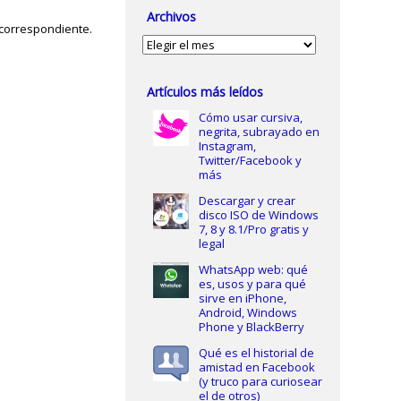
Archivos
 correspondiente.
Archivos
Artículos más leídos
Cómo usar cursiva,
negrita, subrayado en
Instagram,
Twitter/Facebook y
más
Descargar y crear
disco ISO de Windows
7, 8 y 8.1/Pro gratis y
legal
WhatsApp web: qué
es, usos y para qué
sirve en iPhone,
Android, Windows
Phone y BlackBerry
Qué es el historial de
amistad en Facebook
(y truco para curiosear
el de otros)