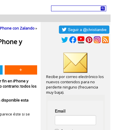
s Phone con Zalando
»
Phone y
Recibe por correo electrónico los
r fin en iPhone y
nuevos contenidos para no
o contrario: todos los
perderte ninguno (frecuencia
muy baja).
 disponible esta
Aparece éste si se