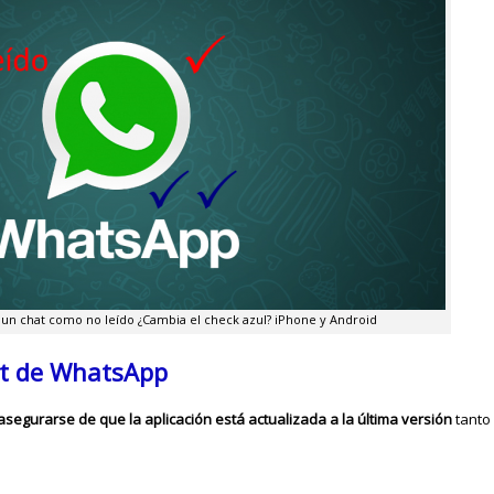
n chat como no leído ¿Cambia el check azul? iPhone y Android
at de WhatsApp
segurarse de que la aplicación está actualizada a la última versión
tanto