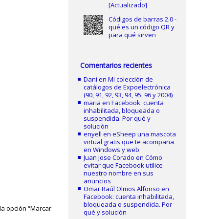
[Actualizado]
Códigos de barras 2.0 -
qué es un código QR y
para qué sirven
Comentarios recientes
Dani
en
Mi colección de
catálogos de Expoelectrónica
(90, 91, 92, 93, 94, 95, 96 y 2004)
maria
en
Facebook: cuenta
inhabilitada, bloqueada o
suspendida. Por qué y
solución
enyell
en
eSheep una mascota
virtual gratis que te acompaña
en Windows y web
Juan Jose Corado
en
Cómo
evitar que Facebook utilice
nuestro nombre en sus
anuncios
Omar Raúl Olmos Alfonso
en
Facebook: cuenta inhabilitada,
bloqueada o suspendida. Por
la opción “Marcar
qué y solución