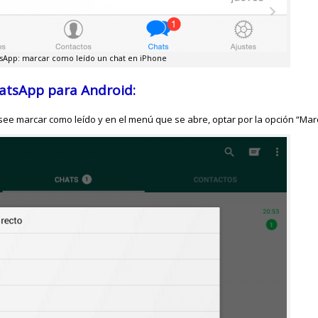
sApp: marcar como leído un chat en iPhone
atsApp para Android:
ee marcar como leído y en el menú que se abre, optar por la opción “Marc