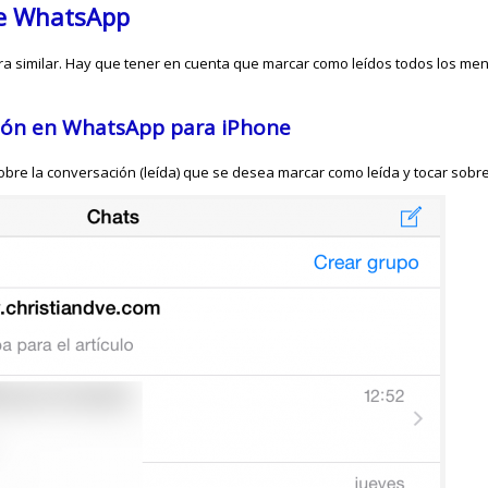
de WhatsApp
ra similar. Hay que tener en cuenta que marcar como leídos todos los men
ión en WhatsApp para iPhone
obre la conversación (leída) que se desea marcar como leída y tocar sobr