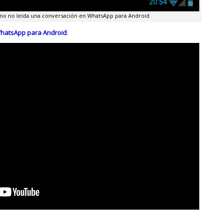
 no leída una conversación en WhatsApp para Android
WhatsApp para Android
: