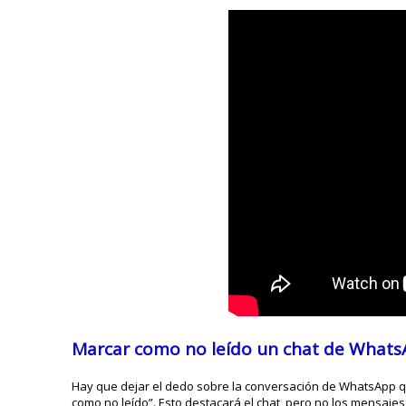
Marcar como no leído un chat de Whats
Hay que dejar el dedo sobre la conversación de WhatsApp q
como no leído”. Esto destacará el chat, pero no los mensajes