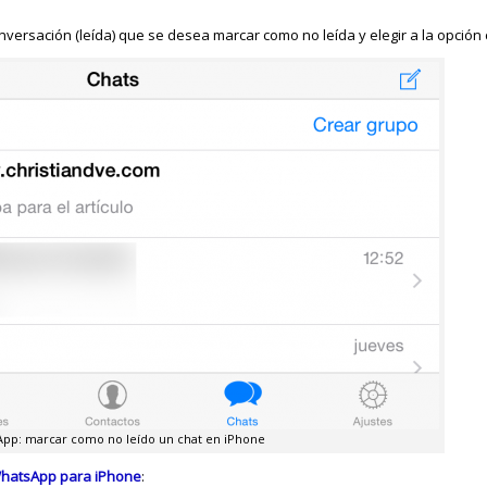
nversación (leída) que se desea marcar como no leída y elegir a la opción
pp: marcar como no leído un chat en iPhone
WhatsApp para iPhone
: