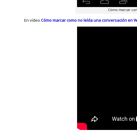
Cómo marcar como
En vídeo
Cómo marcar como no leída una conversación en 