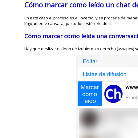
Cómo marcar como leído un chat 
En este caso el proceso es el inverso, y se procede de mane
lógicamente causará que todos estén «leídos».
Cómo marcar como leída una conversac
Hay que deslizar el dedo de izquierda a derecha («swipe») s