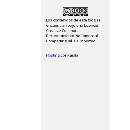
Los contenidos de este blog se
encuentran bajo una Licencia
Creative Commons
Reconocimiento-NoComercial-
CompartirIgual 3.0 Unported.
Hosting
por Raiola.