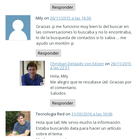
Responder
Mily on
26/11/2015 a las 16:36
Gracias :p me funciono muy bien lo del buscar en
las conversaciones lo buscaba y no lo encontraba,
lo de la busqueda de contactos si lo sabia…. me
ayudo un montón :p
Responder
Christian Delgado von Eitzen
on
26/11/2015
a las 22:51
Hola, Mily
Me alegro que te resultase útil. Gracias por
el comentario.
Saludos.
Responder
Tecnologia Red on
31/03/2016 a las 16:06
Hola que tal!, Me sirvio mucho la información.
Estaba buscando data para hacer un artículo
sobre el tema.