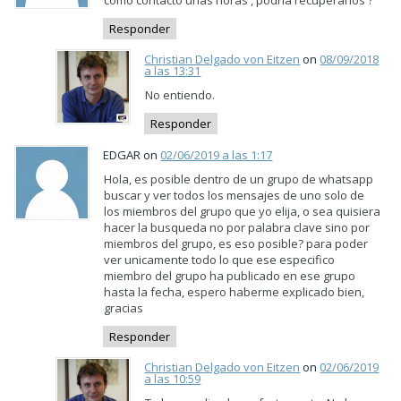
Responder
Christian Delgado von Eitzen
on
08/09/2018
a las 13:31
No entiendo.
Responder
EDGAR on
02/06/2019 a las 1:17
Hola, es posible dentro de un grupo de whatsapp
buscar y ver todos los mensajes de uno solo de
los miembros del grupo que yo elija, o sea quisiera
hacer la busqueda no por palabra clave sino por
miembros del grupo, es eso posible? para poder
ver unicamente todo lo que ese especifico
miembro del grupo ha publicado en ese grupo
hasta la fecha, espero haberme explicado bien,
gracias
Responder
Christian Delgado von Eitzen
on
02/06/2019
a las 10:59