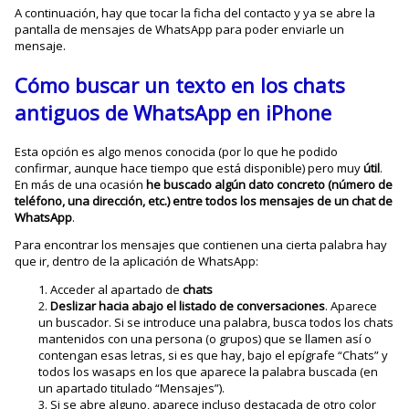
A continuación, hay que tocar la ficha del contacto y ya se abre la
pantalla de mensajes de WhatsApp para poder enviarle un
mensaje.
Cómo buscar un texto en los chats
antiguos de WhatsApp en iPhone
Esta opción es algo menos conocida (por lo que he podido
confirmar, aunque hace tiempo que está disponible) pero muy
útil
.
En más de una ocasión
he buscado algún dato concreto (número de
teléfono, una dirección, etc.) entre todos los mensajes de un chat de
WhatsApp
.
Para encontrar los mensajes que contienen una cierta palabra hay
que ir, dentro de la aplicación de WhatsApp:
Acceder al apartado de
chats
Deslizar hacia abajo el listado de conversaciones
. Aparece
un buscador. Si se introduce una palabra, busca todos los chats
mantenidos con una persona (o grupos) que se llamen así o
contengan esas letras, si es que hay, bajo el epígrafe “Chats” y
todos los wasaps en los que aparece la palabra buscada (en
un apartado titulado “Mensajes”).
Si se abre alguno, aparece incluso destacada de otro color