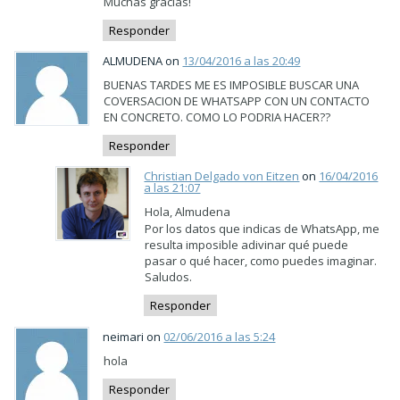
Muchas gracias!
Responder
ALMUDENA on
13/04/2016 a las 20:49
BUENAS TARDES ME ES IMPOSIBLE BUSCAR UNA
COVERSACION DE WHATSAPP CON UN CONTACTO
EN CONCRETO. COMO LO PODRIA HACER??
Responder
Christian Delgado von Eitzen
on
16/04/2016
a las 21:07
Hola, Almudena
Por los datos que indicas de WhatsApp, me
resulta imposible adivinar qué puede
pasar o qué hacer, como puedes imaginar.
Saludos.
Responder
neimari on
02/06/2016 a las 5:24
hola
Responder