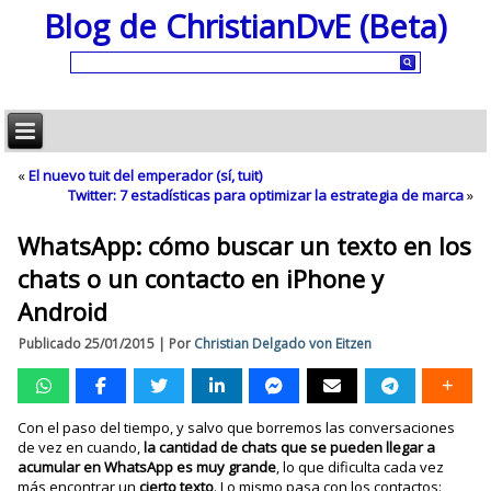
Blog de ChristianDvE (Beta)
«
El nuevo tuit del emperador (sí, tuit)
Twitter: 7 estadísticas para optimizar la estrategia de marca
»
WhatsApp: cómo buscar un texto en los
chats o un contacto en iPhone y
Android
Publicado
25/01/2015
|
Por
Christian Delgado von Eitzen
Con el paso del tiempo, y salvo que borremos las conversaciones
de vez en cuando,
la cantidad de chats que se pueden llegar a
acumular en WhatsApp es muy grande
, lo que dificulta cada vez
más encontrar un
cierto texto
. Lo mismo pasa con los contactos: