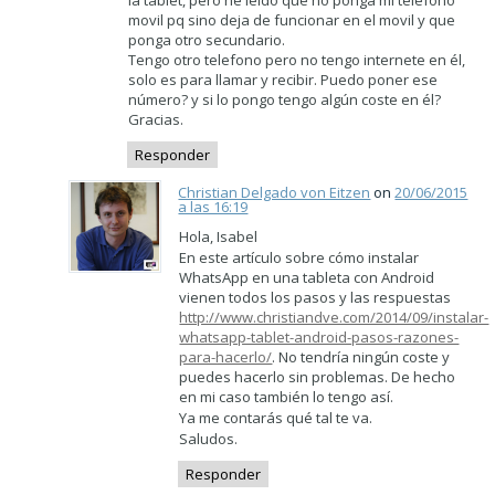
movil pq sino deja de funcionar en el movil y que
ponga otro secundario.
Tengo otro telefono pero no tengo internete en él,
solo es para llamar y recibir. Puedo poner ese
número? y si lo pongo tengo algún coste en él?
Gracias.
Responder
Christian Delgado von Eitzen
on
20/06/2015
a las 16:19
Hola, Isabel
En este artículo sobre cómo instalar
WhatsApp en una tableta con Android
vienen todos los pasos y las respuestas
http://www.christiandve.com/2014/09/instalar-
whatsapp-tablet-android-pasos-razones-
para-hacerlo/
. No tendría ningún coste y
puedes hacerlo sin problemas. De hecho
en mi caso también lo tengo así.
Ya me contarás qué tal te va.
Saludos.
Responder