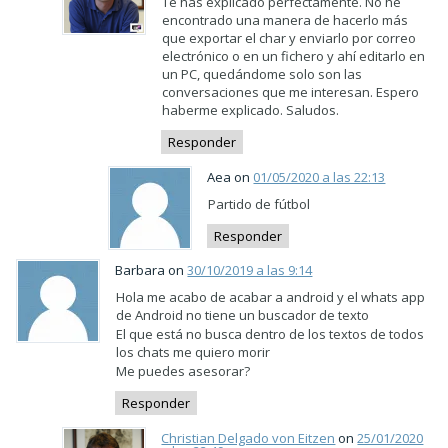
Te has explicado perfectamente. No he
encontrado una manera de hacerlo más
que exportar el char y enviarlo por correo
electrónico o en un fichero y ahí editarlo en
un PC, quedándome solo son las
conversaciones que me interesan. Espero
haberme explicado. Saludos.
Responder
Aea on
01/05/2020 a las 22:13
Partido de fútbol
Responder
Barbara on
30/10/2019 a las 9:14
Hola me acabo de acabar a android y el whats app
de Android no tiene un buscador de texto
El que está no busca dentro de los textos de todos
los chats me quiero morir
Me puedes asesorar?
Responder
Christian Delgado von Eitzen
on
25/01/2020