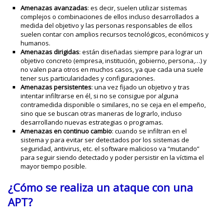
Amenazas avanzadas
: es decir, suelen utilizar sistemas
complejos o combinaciones de ellos incluso desarrollados a
medida del objetivo y las personas responsables de ellos
suelen contar con amplios recursos tecnológicos, económicos y
humanos.
Amenazas dirigidas
: están diseñadas siempre para lograr un
objetivo concreto (empresa, institución, gobierno, persona,…) y
no valen para otros en muchos casos, ya que cada una suele
tener sus particularidades y configuraciones.
Amenazas persistentes
: una vez fijado un objetivo y tras
intentar infiltrarse en él, si no se consigue por alguna
contramedida disponible o similares, no se ceja en el empeño,
sino que se buscan otras maneras de lograrlo, incluso
desarrollando nuevas estrategias o programas.
Amenazas en continuo cambio
: cuando se infiltran en el
sistema y para evitar ser detectados por los sistemas de
seguridad, antivirus, etc. el software malicioso va “mutando”
para seguir siendo detectado y poder persistir en la víctima el
mayor tiempo posible.
¿Cómo se realiza un ataque con una
APT?