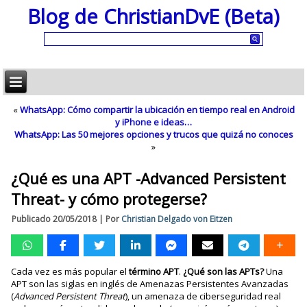
Blog de ChristianDvE (Beta)
«
WhatsApp: Cómo compartir la ubicación en tiempo real en Android
y iPhone e ideas…
WhatsApp: Las 50 mejores opciones y trucos que quizá no conoces
»
¿Qué es una APT -Advanced Persistent
Threat- y cómo protegerse?
Publicado
20/05/2018
|
Por
Christian Delgado von Eitzen
Cada vez es más popular el
término APT
.
¿Qué son las APTs?
Una
APT son las siglas en inglés de Amenazas Persistentes Avanzadas
(
Advanced Persistent Threat
), un amenaza de ciberseguridad real