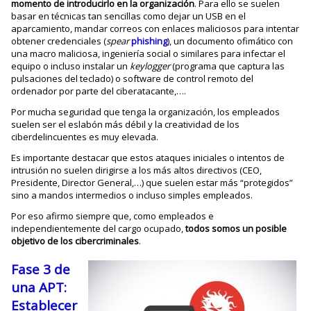
momento de introducirlo en la organización
. Para ello se suelen
basar en técnicas tan sencillas como dejar un USB en el
aparcamiento, mandar correos con enlaces maliciosos para intentar
obtener credenciales (
spear
phishing
), un documento ofimático con
una macro maliciosa, ingeniería social o similares para infectar el
equipo o incluso instalar un
keylogger
(programa que captura las
pulsaciones del teclado) o software de control remoto del
ordenador por parte del ciberatacante,….
Por mucha seguridad que tenga la organización, los empleados
suelen ser el eslabón más débil y la creatividad de los
ciberdelincuentes es muy elevada.
Es importante destacar que estos ataques iniciales o intentos de
intrusión no suelen dirigirse a los más altos directivos (CEO,
Presidente, Director General,…) que suelen estar más “protegidos”
sino a mandos intermedios o incluso simples empleados.
Por eso afirmo siempre que, como empleados e
independientemente del cargo ocupado,
todos somos un posible
objetivo de los cibercriminales
.
Fase 3 de
una APT:
Establecer