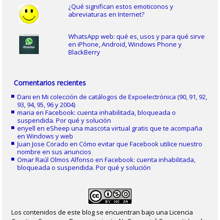
¿Qué significan estos emoticonos y
abreviaturas en Internet?
WhatsApp web: qué es, usos y para qué sirve
en iPhone, Android, Windows Phone y
BlackBerry
Comentarios recientes
Dani
en
Mi colección de catálogos de Expoelectrónica (90, 91, 92,
93, 94, 95, 96 y 2004)
maria
en
Facebook: cuenta inhabilitada, bloqueada o
suspendida. Por qué y solución
enyell
en
eSheep una mascota virtual gratis que te acompaña
en Windows y web
Juan Jose Corado
en
Cómo evitar que Facebook utilice nuestro
nombre en sus anuncios
Omar Raúl Olmos Alfonso
en
Facebook: cuenta inhabilitada,
bloqueada o suspendida. Por qué y solución
Los contenidos de este blog se encuentran bajo una Licencia