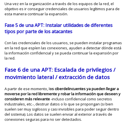
Una vez en la organización a través de los equipos de la red, el
objetivo es ir conseguir credenciales de usuarios legítimos para de
esta manera continuar la expansión.
Fase 5 de una APT: Instalar utilidades de diferentes
tipos por parte de los atacantes
Con las credenciales de los usuarios, se pueden instalar programas
en la red que espíen las conexiones, ayuden a detectar dónde está
la información confidencial y se pueda continuar la expansión por
la red.
Fase 6 de una APT: Escalada de privilegios /
movimiento lateral / extracción de datos
A partir de ese momento, l
os ciberdelincuentes ya pueden llegar a
moverse por la red libremente y robar la información que deseen y
consideren más relevante
-incluso confidencial como secretos
industriales, etc.-, destruir datos o lo que se propongan (si bien
suelen ser muy sigilosos y casi invisibles para poder seguir dentro
del sistema). Los datos se suelen enviar al exterior a través de
conexiones seguras para no ser detectados.