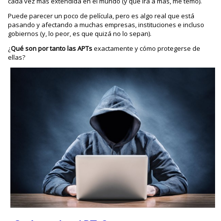
cada vez más extendida en el mundo (y que irá a más, me temo).
Puede parecer un poco de película, pero es algo real que está
pasando y afectando a muchas empresas, instituciones e incluso
gobiernos (y, lo peor, es que quizá no lo sepan).
¿
Qué son por tanto las APTs
exactamente y cómo protegerse de
ellas?