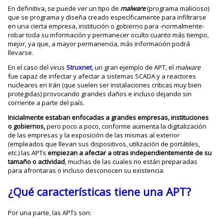
En definitiva, se puede ver un tipo de
malware
(programa malicioso)
que se programa y diseña creado específicamente para infiltrarse
en una cierta empresa, institución o gobierno para -normalmente-
robar toda su información y permanecer oculto cuanto más tiempo,
mejor, ya que, a mayor permanencia, más información podrá
llevarse.
En el caso del virus
Struxnet
, un gran ejemplo de APT, el
malware
fue capaz de infectar y afectar a sistemas SCADA y a reactores
nucleares en Irán (que suelen ser instalaciones críticas muy bien
protegidas) provocando grandes daños e incluso dejando sin
corriente a parte del país.
Inicialmente estaban enfocadas a grandes empresas, instituciones
o gobiernos,
pero poco a poco, conforme aumenta la digitalización
de las empresas y la exposición de las mismas al exterior
(empleados que llevan sus dispositivos, utilización de portátiles,
etc.) las APTs
empiezan a afectar a otras independientemente de su
tamaño o actividad
, muchas de las cuales no están preparadas
para afrontaras o incluso desconocen su existencia.
¿Qué características tiene una APT?
Por una parte, las APTs son: