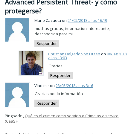
Advanced Persistent Threat- y cómo
protegerse?
Mario Zazueta on
21/05/2018 a las 16:19
muchas gracias, informacion interesante,
desconocida para mi
Responder
Christian Delgado von Eitzen
on
08/09/2018
a las 13:03
Gracias.
Responder
Vladimir on
23/05/2018 a las 3:16
Gracias por la información
Responder
Pingback:
¿Qué es el crimen como servicio o Crime as a service
(CaaS)?