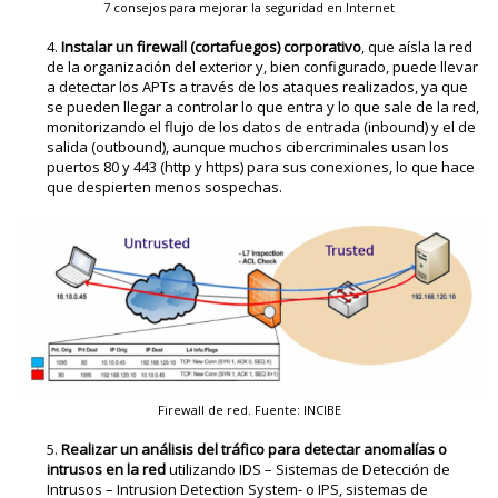
7 consejos para mejorar la seguridad en Internet
Instalar un firewall (cortafuegos) corporativo
, que aísla la red
de la organización del exterior y, bien configurado, puede llevar
a detectar los APTs a través de los ataques realizados, ya que
se pueden llegar a controlar lo que entra y lo que sale de la red,
monitorizando el flujo de los datos de entrada (inbound) y el de
salida (outbound), aunque muchos cibercriminales usan los
puertos 80 y 443 (http y https) para sus conexiones, lo que hace
que despierten menos sospechas.
Firewall de red. Fuente: INCIBE
Realizar un análisis del tráfico para detectar anomalías o
intrusos en la red
utilizando IDS – Sistemas de Detección de
Intrusos – Intrusion Detection System- o IPS, sistemas de