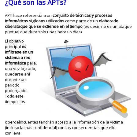
¿Qué son las APTs?
APT hace referencia a un
conjunto de técnicas y procesos
informáticos sigilosos utilizados
como parte de un
elaborado
ciberataque que se extiende en el tiempo
(es decir, no es un ataque
puntual que dura solo unas horas o días).
El objetivo
principal
es
infiltrase en un
sistema o red
informática
para,
una vez logrado,
quedarse ahí
durante un
período
prolongado.
Todo este
tiempo, los
ciberdelincuentes tendrán acceso a la información de la víctima
(incluso la más confidencial) con las consecuencias que ello
conlleva.