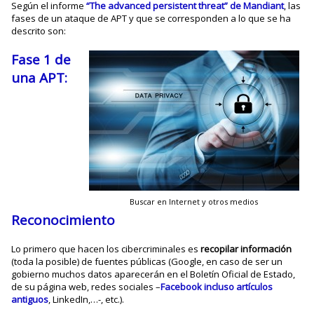
Según el informe
“The advanced persistent threat” de Mandiant
, las
fases de un ataque de APT y que se corresponden a lo que se ha
descrito son:
Fase 1 de
una APT:
Buscar en Internet y otros medios
Reconocimiento
Lo primero que hacen los cibercriminales es
recopilar información
(toda la posible) de fuentes públicas (Google, en caso de ser un
gobierno muchos datos aparecerán en el Boletín Oficial de Estado,
de su página web, redes sociales –
Facebook incluso artículos
antiguos
, LinkedIn,…-, etc.).