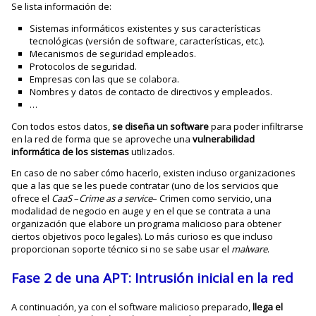
Se lista información de:
Sistemas informáticos existentes y sus características
tecnológicas (versión de software, características, etc.).
Mecanismos de seguridad empleados.
Protocolos de seguridad.
Empresas con las que se colabora.
Nombres y datos de contacto de directivos y empleados.
…
Con todos estos datos,
se diseña un software
para poder infiltrarse
en la red de forma que se aproveche una
vulnerabilidad
informática de los sistemas
utilizados.
En caso de no saber cómo hacerlo, existen incluso organizaciones
que a las que se les puede contratar (uno de los servicios que
ofrece el
CaaS
–
Crime as a service
– Crimen como servicio, una
modalidad de negocio en auge y en el que se contrata a una
organización que elabore un programa malicioso para obtener
ciertos objetivos poco legales). Lo más curioso es que incluso
proporcionan soporte técnico si no se sabe usar el
malware
.
Fase 2 de una APT: Intrusión
inicial en la red
A continuación, ya con el software malicioso preparado,
llega el