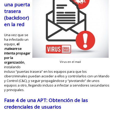
una
puerta
trasera
(backdoor)
en la red
Una vez que se
ha infectado un
equipo,
el
malware
se
intenta propagar
por la
Virus en el mail
organización
,
instalando
incluso “puertas trasera” en los equipos para que los
cibercriminales puedan acceder a ellos y controlarlos con un Mando
y Control (C&C), y seguir propagándose y “pivotando” de unos
equipos a otro, llegando incluso a infectar a servidores secundarios
y principales.
Fase 4 de una APT: Obtención de las
credenciales
de usuarios