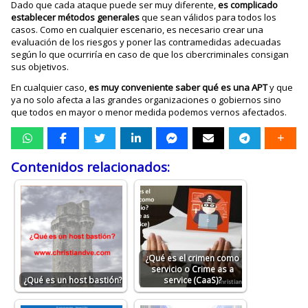
Dado que cada ataque puede ser muy diferente,
es complicado
establecer métodos generales
que sean válidos para todos los
casos. Como en cualquier escenario, es necesario crear una
evaluación de los riesgos y poner las contramedidas adecuadas
según lo que ocurriría en caso de que los cibercriminales consigan
sus objetivos.
En cualquier caso,
es muy conveniente saber qué es una APT
y que
ya no solo afecta a las grandes organizaciones o gobiernos sino
que todos en mayor o menor medida podemos vernos afectados.
Contenidos relacionados:
¿Qué es el crimen como
servicio o Crime as a
¿Qué es un host bastión?
service (CaaS)?