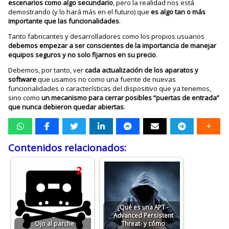
escenarios como algo secundario
, pero la realidad nos está
demostrando (y lo hará más en el futuro) que
es algo tan o más
importante que las funcionalidades
.
Tanto fabricantes y desarrolladores como los propios usuarios
debemos empezar a ser conscientes de la importancia de manejar
equipos seguros y no solo fijarnos en su precio
.
Debemos, por tanto, ver
cada actualización de los aparatos y
software
que usamos no como una fuente de nuevas
funcionalidades o características del dispositivo que ya tenemos,
sino como
un mecanismo para cerrar posibles “puertas de entrada”
que nunca debieron quedar abiertas
.
Contenidos relacionados:
¿Qué es una APT -
Advanced Persistent
Ojo al parche
Threat- y cómo