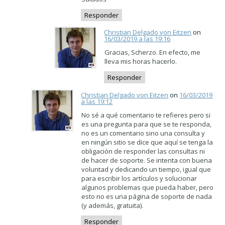
Responder
Christian Delgado von Eitzen
on
16/03/2019 a las 19:16
Gracias, Scherzo. En efecto, me
lleva mis horas hacerlo.
Responder
Christian Delgado von Eitzen
on
16/03/2019
a las 19:12
No sé a qué comentario te refieres pero si
es una pregunta para que se te responda,
no es un comentario sino una consulta y
en ningún sitio se dice que aquí se tenga la
obligación de responder las consultas ni
de hacer de soporte. Se intenta con buena
voluntad y dedicando un tiempo, igual que
para escribir los artículos y solucionar
algunos problemas que pueda haber, pero
esto no es una página de soporte de nada
(y además, gratuita).
Responder