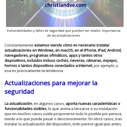
Vulnerabilidades y fallos de seguridad que pueden ser letales. Importancia
de las actualizaciones
Constantemente
estamos viendo cómo es necesario instalar
actualizaciones en Windows, en macOS, en el iPhone, iPad, Android,
navegadores, programas ofimáticos, apps y tantos otros
dispositivos, incluidos incluso coches, neveras, cámaras, espejos,
hornos o tantos dispositivos conectados a Internet
, por ejemplo, y
esa es precisamente la tendencia.
Actualizaciones para mejorar la
seguridad
La actualización
, en algunos casos,
aporta nuevas características o
funcionalidades visibles
, lo que
anima
a lanzarse a su instalación
que en muchos casos suele posponerse todo lo posible por pereza,
miedo a lo que puede pasar o desconocimiento. En otros casos, tras
instalar la actualización del dispositivo, todo parece igual que antes,