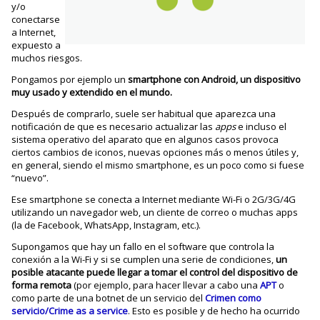
y/o
conectarse
a Internet,
expuesto a
muchos riesgos.
Pongamos por ejemplo un
smartphone con Android, un dispositivo
muy usado y extendido en el mundo.
Después de comprarlo, suele ser habitual que aparezca una
notificación de que es necesario actualizar las
apps
e incluso el
sistema operativo del aparato que en algunos casos provoca
ciertos cambios de iconos, nuevas opciones más o menos útiles y,
en general, siendo el mismo smartphone, es un poco como si fuese
“nuevo”.
Ese smartphone se conecta a Internet mediante Wi-Fi o 2G/3G/4G
utilizando un navegador web, un cliente de correo o muchas apps
(la de Facebook, WhatsApp, Instagram, etc.).
Supongamos que hay un fallo en el software que controla la
conexión a la Wi-Fi y si se cumplen una serie de condiciones,
un
posible atacante puede llegar a tomar el control del dispositivo de
forma remota
(por ejemplo, para hacer llevar a cabo una
APT
o
como parte de una botnet de un servicio del
Crimen como
servicio/Crime as a service
. Esto es posible y de hecho ha ocurrido