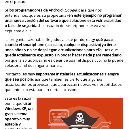
en el pasado.
Si los programadores de Android (
Google
, para que nos
entendamos, que es su propietaria
) en este ejemplo no programan
una nueva versión del software que solucione esta vulnerabilidad
o fallo de seguridad
, el usuario del smartphone se va a ver
expuesto a ella.
La pregunta razonable, llegados a este punto, es
¿y qué pasa
cuando el smartphone (o, insisto, cualquier dispositivo) ya tiene
unos años y no se despliegan actualizaciones para él?
Pues que
queda totalmente expuesto sin poder hacer nada para remediarlo
,
porque la solución, si no es dejar de usar el dispositivo, no la puede
solucionar él de ninguna manera.
Por tanto,
es muy importante instalar las actualizaciones siempre
que sea posible
, aunque también es cierto que algunas
actualizaciones provocan que aparezcan nuevas vulnerabilidades
que antes no estaban en ciertas ocasiones.
Esta es la razón
por la que
usar
Windows XP, un
gran sistema
operativo muy
estable y