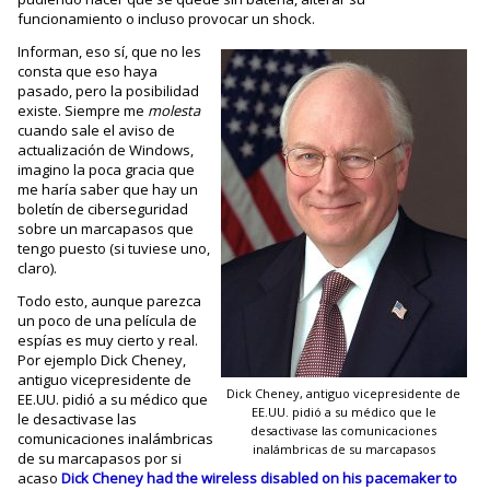
funcionamiento o incluso provocar un shock.
Informan, eso sí, que no les
consta que eso haya
pasado, pero la posibilidad
existe. Siempre me
molesta
cuando sale el aviso de
actualización de Windows,
imagino la poca gracia que
me haría saber que hay un
boletín de ciberseguridad
sobre un marcapasos que
tengo puesto (si tuviese uno,
claro).
Todo esto, aunque parezca
un poco de una película de
espías es muy cierto y real.
Por ejemplo Dick Cheney,
antiguo vicepresidente de
Dick Cheney, antiguo vicepresidente de
EE.UU. pidió a su médico que
EE.UU. pidió a su médico que le
le desactivase las
desactivase las comunicaciones
comunicaciones inalámbricas
inalámbricas de su marcapasos
de su marcapasos por si
acaso
Dick Cheney had the wireless disabled on his pacemaker to