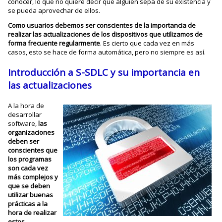
conocer, lo que no quiere decir que alguien sepa de su existencia y
se pueda aprovechar de ellos.
Como usuarios debemos ser conscientes de la importancia de
realizar las actualizaciones de los dispositivos que utilizamos de
forma frecuente regularmente
. Es cierto que cada vez en más
casos, esto se hace de forma automática, pero no siempre es así.
Introducción a S-SDLC y su importancia en
las actualizaciones
A la hora de
desarrollar
software,
las
organizaciones
deben ser
conscientes que
los programas
son cada vez
más complejos y
que se deben
utilizar buenas
prácticas a la
hora de realizar
estos