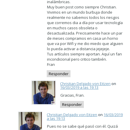
inalámbricas.
Muy buen post como siempre Christian.
Vivimos en un mundo burbuja donde
realmente no sabemos todos los riesgos
que corremos dia a día por usar tecnología
en muchos casos obsoleta o
desactualizada. Precisamente hace un par
de meses compramos en casa un horno
que va por Wifi y me dio miedo que alguien
lo pueda activar a distancia jejejeje.
Tus artículos siempre aportan. Aquí un fan
incondicional pero critico también.
Fran
Responder
Christian Delgado von Eitzen
on
16/03/2019 a las 19:13
Gracias, Fran.
Responder
Christian Delgado von Eitzen
on
16/03/2019
a las 19:13
Pues no se sabe qué pasó con él. Quizá