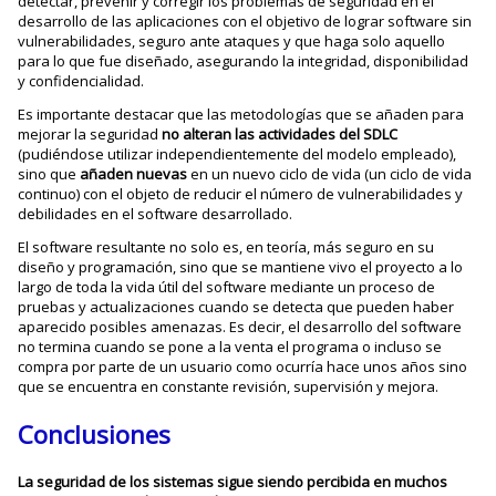
detectar, prevenir y corregir los problemas de seguridad en el
desarrollo de las aplicaciones con el objetivo de lograr software sin
vulnerabilidades, seguro ante ataques y que haga solo aquello
para lo que fue diseñado, asegurando la integridad, disponibilidad
y confidencialidad.
Es importante destacar que las metodologías que se añaden para
mejorar la seguridad
no alteran las actividades del SDLC
(pudiéndose utilizar independientemente del modelo empleado),
sino que
añaden nuevas
en un nuevo ciclo de vida (un ciclo de vida
continuo) con el objeto de reducir el número de vulnerabilidades y
debilidades en el software desarrollado.
El software resultante no solo es, en teoría, más seguro en su
diseño y programación, sino que se mantiene vivo el proyecto a lo
largo de toda la vida útil del software mediante un proceso de
pruebas y actualizaciones cuando se detecta que pueden haber
aparecido posibles amenazas. Es decir, el desarrollo del software
no termina cuando se pone a la venta el programa o incluso se
compra por parte de un usuario como ocurría hace unos años sino
que se encuentra en constante revisión, supervisión y mejora.
Conclusiones
La seguridad de los sistemas sigue siendo percibida en muchos