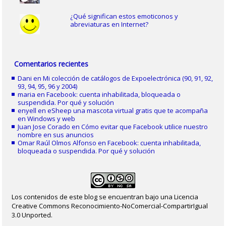
¿Qué significan estos emoticonos y
abreviaturas en Internet?
Comentarios recientes
Dani
en
Mi colección de catálogos de Expoelectrónica (90, 91, 92,
93, 94, 95, 96 y 2004)
maria
en
Facebook: cuenta inhabilitada, bloqueada o
suspendida. Por qué y solución
enyell
en
eSheep una mascota virtual gratis que te acompaña
en Windows y web
Juan Jose Corado
en
Cómo evitar que Facebook utilice nuestro
nombre en sus anuncios
Omar Raúl Olmos Alfonso
en
Facebook: cuenta inhabilitada,
bloqueada o suspendida. Por qué y solución
Los contenidos de este blog se encuentran bajo una Licencia
Creative Commons Reconocimiento-NoComercial-CompartirIgual
3.0 Unported.