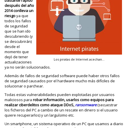
bastante rápido
después del año
2014 conlleva un
riesgo
ya que
todos los fallos
de seguridad
que se han ido
descubriendo (y
se descubrirán)
desde el
momento que
dejó de tener
Los piratas de Internet acechan…
actualizaciones
ya no serán solucionados.
Además de fallos de seguridad software puede haber otros fallos
de seguridad causados por el hardware mucho más difíciles de
solucionar o parchear.
Todas estas vulnerabilidades pueden explotadas por usuarios
maliciosos para
robar información, usarlos como equipos para
realizar ciberdelitos como ataque DDoS,
ransomware
(secuestrar
los ficheros del PC a cambio de un rescate en dinero si el usuario
quiere recuperarlos) y un larguísimo etc.
Un smartphone, un sistema operativo de un PC que usamos a diario