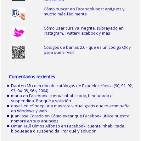
Cómo buscar en Facebook post antiguos y
mucho más fácilmente
Cómo usar cursiva, negrita, subrayado en
Instagram, Twitter/Facebook y más
Códigos de barras 2.0 - qué es un código QR y
para qué sirven
Comentarios recientes
Dani
en
Mi colección de catálogos de Expoelectrónica (90, 91, 92,
93, 94, 95, 96 y 2004)
maria
en
Facebook: cuenta inhabilitada, bloqueada o
suspendida. Por qué y solución
enyell
en
eSheep una mascota virtual gratis que te acompaña
en Windows y web
Juan Jose Corado
en
Cómo evitar que Facebook utilice nuestro
nombre en sus anuncios
Omar Raúl Olmos Alfonso
en
Facebook: cuenta inhabilitada,
bloqueada o suspendida. Por qué y solución