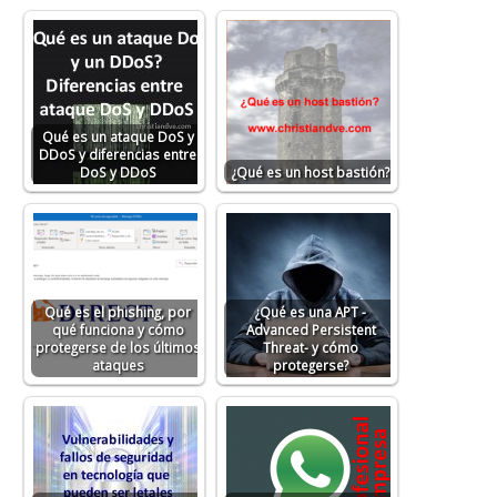
Qué es un ataque DoS y
DDoS y diferencias entre
DoS y DDoS
¿Qué es un host bastión?
Qué es el phishing, por
¿Qué es una APT -
qué funciona y cómo
Advanced Persistent
protegerse de los últimos
Threat- y cómo
ataques
protegerse?