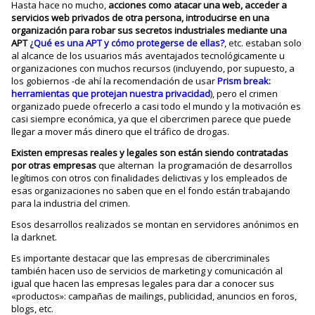
Hasta hace no mucho,
acciones como atacar una web, acceder a
servicios web privados de otra persona, introducirse en una
organización para robar sus secretos industriales mediante una
APT
¿Qué es una APT y cómo protegerse de ellas?
, etc. estaban solo
al alcance de los usuarios más aventajados tecnológicamente u
organizaciones con muchos recursos (incluyendo, por supuesto, a
los gobiernos -de ahí la recomendación de usar
Prism break:
herramientas que protejan nuestra privacidad
), pero el crimen
organizado puede ofrecerlo a casi todo el mundo y la motivación es
casi siempre económica, ya que el cibercrimen parece que puede
llegar a mover más dinero que el tráfico de drogas.
Existen empresas reales y legales son están siendo contratadas
por otras empresas
que alternan la programación de desarrollos
legítimos con otros con finalidades delictivas y los empleados de
esas organizaciones no saben que en el fondo están trabajando
para la industria del crimen.
Esos desarrollos realizados se montan en servidores anónimos en
la darknet.
Es importante destacar que las empresas de cibercriminales
también hacen uso de servicios de marketing y comunicación al
igual que hacen las empresas legales para dar a conocer sus
«productos»: campañas de mailings, publicidad, anuncios en foros,
blogs, etc.