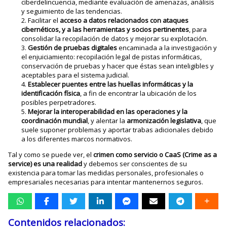
ciberdelincuencia, mediante evaluación de amenazas, análisis
y seguimiento de las tendencias.
Facilitar el
acceso a datos relacionados con ataques
cibernéticos, y a las herramientas y socios pertinentes
, para
consolidar la recopilación de datos y mejorar su explotación.
Gestión de pruebas digitales
encaminada a la investigación y
el enjuiciamiento: recopilación legal de pistas informáticas,
conservación de pruebas y hacer que éstas sean inteligibles y
aceptables para el sistema judicial.
Establecer puentes entre las huellas informáticas y la
identificación física
, a fin de encontrar la ubicación de los
posibles perpetradores.
Mejorar la interoperabilidad en las operaciones y la
coordinación mundial
, y alentar la
armonización legislativa
, que
suele suponer problemas y aportar trabas adicionales debido
a los diferentes marcos normativos.
Tal y como se puede ver, el
crimen como servicio o CaaS (Crime as a
service) es una realidad
y debemos ser conscientes de su
existencia para tomar las medidas personales, profesionales o
empresariales necesarias para intentar mantenernos seguros.
Contenidos relacionados: