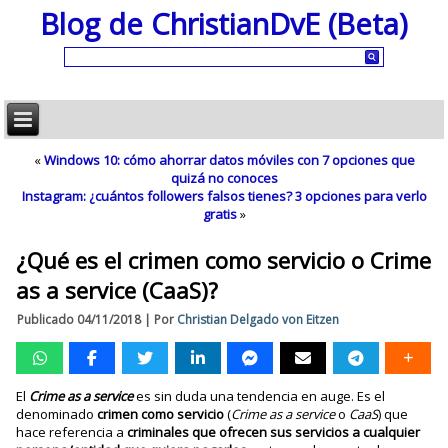
Blog de ChristianDvE (Beta)
«
Windows 10: cómo ahorrar datos móviles con 7 opciones que
quizá no conoces
Instagram: ¿cuántos followers falsos tienes? 3 opciones para verlo
gratis
»
¿Qué es el crimen como servicio o Crime
as a service (CaaS)?
Publicado
04/11/2018
|
Por
Christian Delgado von Eitzen
El
Crime as a service
es sin duda una tendencia en auge. Es el
denominado
crimen como servicio
(
Crime as a service
o
CaaS
) que
hace referencia a
criminales que ofrecen sus servicios a cualquier