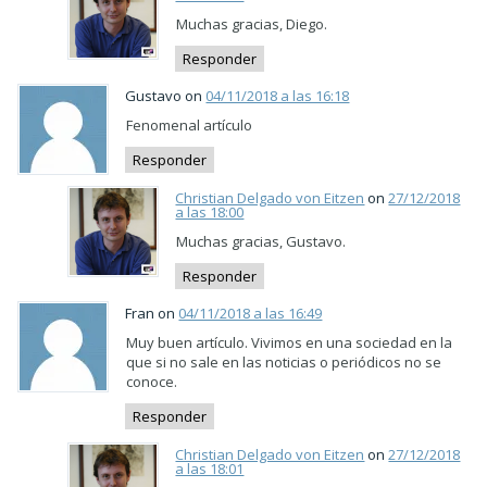
Muchas gracias, Diego.
Responder
Gustavo on
04/11/2018 a las 16:18
Fenomenal artículo
Responder
Christian Delgado von Eitzen
on
27/12/2018
a las 18:00
Muchas gracias, Gustavo.
Responder
Fran on
04/11/2018 a las 16:49
Muy buen artículo. Vivimos en una sociedad en la
que si no sale en las noticias o periódicos no se
conoce.
Responder
Christian Delgado von Eitzen
on
27/12/2018
a las 18:01