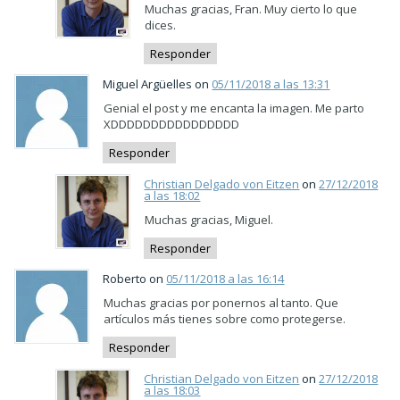
Muchas gracias, Fran. Muy cierto lo que
dices.
Responder
Miguel Argüelles on
05/11/2018 a las 13:31
Genial el post y me encanta la imagen. Me parto
XDDDDDDDDDDDDDDDD
Responder
Christian Delgado von Eitzen
on
27/12/2018
a las 18:02
Muchas gracias, Miguel.
Responder
Roberto on
05/11/2018 a las 16:14
Muchas gracias por ponernos al tanto. Que
artículos más tienes sobre como protegerse.
Responder
Christian Delgado von Eitzen
on
27/12/2018
a las 18:03