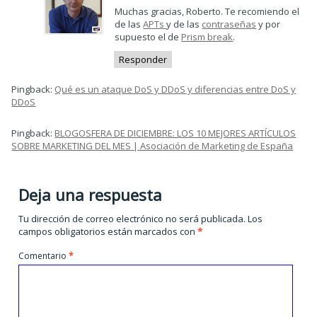
Muchas gracias, Roberto. Te recomiendo el
de las
APTs
y de las
contraseñas
y por
supuesto el de
Prism break
.
Responder
Pingback:
Qué es un ataque DoS y DDoS y diferencias entre DoS y
DDoS
Pingback:
BLOGOSFERA DE DICIEMBRE: LOS 10 MEJORES ARTÍCULOS
SOBRE MARKETING DEL MES | Asociación de Marketing de España
Deja una respuesta
Tu dirección de correo electrónico no será publicada.
Los
campos obligatorios están marcados con
*
Comentario
*