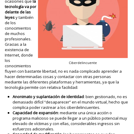
ocasiones que
la
tecnología va por
delante de las
leyes
y también
de los
conocimientos
de muchos
profesionales.
Gracias a la
existencia de
Internet, donde
los
Ciberdelincuente
conocimientos
fluyen con bastante libertad, no es nada complicado aprender a
hacer determinadas cosas y contactar con otras personas
mediante las diferentes plataformas y herramientas, ya que la
tecnología permite con relativa facilidad:
Anonimato y suplantación de identidad
: bien gestionado, no es
demasiado difícil “desaparecer” en el mundo virtual, hecho que
complica poder rastrear a los ciberdelincuentes.
Capacidad de expansión
: mediante una única acción o
programa malicioso se puede llegar a un público potencial muy
elevado de víctimas y con ellas, considerables ingresos sin
esfuerzos adicionales.