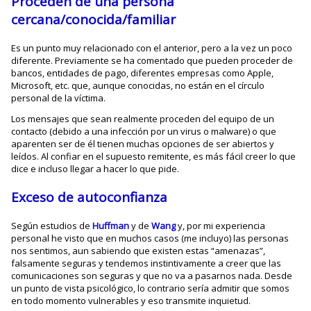
Proceden de una persona
cercana/conocida/familiar
Es un punto muy relacionado con el anterior, pero a la vez un poco
diferente. Previamente se ha comentado que pueden proceder de
bancos, entidades de pago, diferentes empresas como Apple,
Microsoft, etc. que, aunque conocidas, no están en el círculo
personal de la víctima.
Los mensajes que sean realmente proceden del equipo de un
contacto (debido a una infección por un virus o malware) o que
aparenten ser de él tienen muchas opciones de ser abiertos y
leídos. Al confiar en el supuesto remitente, es más fácil creer lo que
dice e incluso llegar a hacer lo que pide.
Exceso de autoconfianza
Según estudios de
Huffman
y de
Wang
y, por mi experiencia
personal he visto que en muchos casos (me incluyo) las personas
nos sentimos, aun sabiendo que existen estas “amenazas”,
falsamente seguras y tendemos instintivamente a creer que las
comunicaciones son seguras y que no va a pasarnos nada. Desde
un punto de vista psicológico, lo contrario sería admitir que somos
en todo momento vulnerables y eso transmite inquietud.