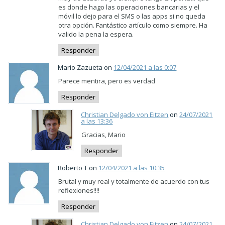
es donde hago las operaciones bancarias y el
móvil lo dejo para el SMS o las apps si no queda
otra opción. Fantástico artículo como siempre. Ha
valido la pena la espera.
Responder
Mario Zazueta on
12/04/2021 a las 0:07
Parece mentira, pero es verdad
Responder
Christian Delgado von Eitzen
on
24/07/2021
a las 13:36
Gracias, Mario
Responder
Roberto T on
12/04/2021 a las 10:35
Brutal y muy real y totalmente de acuerdo con tus
reflexiones!!!!
Responder
Christian Delgado von Eitzen
on
24/07/2021