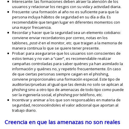
Interesante: las formaciones deben atraer la atención de los
usuarios y relacionar los riesgos con su vida y actividad diaria.
Frecuente: una formación al año no es suficiente para que la
persona incluya hábitos de seguridad en su día a día. Es
recomendable que tengan lugar en diferentes momentos con
una mayor frecuencia.
Recordar y hacer que la seguridad sea un elemento cotidiano:
conviene enviar recordatorios por correo, notas en los
tablones,
post-it
en el monitor, etc. que traigan a la memoria de
manera continua lo que se quiere tener presente.
Probar: para asegurarse que los usuarios son conscientes de
estos temas y no van a “caer”, es recomendable realizar
campañas controladas para saber quiénes ya han asimilado la
información y quiénes no, y repetirlo frecuentemente. En caso
de que ciertas personas siempre caigan en el phishing,
conviene proporcionales una formación especial. Este tipo de
auditorías/pruebas al igual que las demás no solo se aplican al
phishing sino a otro tipo de amenazas de todo tipo como puede
ser la ingeniería social, el phishing por teléfono, etc.
Incentivar y animar a los que son responsables en materia de
seguridad, reconociéndoles el valor adicional que aportan al
trabajo diario.
Creencia en que las amenazas no son reales