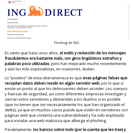
Phishing de ING
Es cierto que hace unos años,
el estilo y redacción de los mensajes
fraudulentos era bastante malo, con giros lingüísticos extraños y
palabras poco utilizadas
, pero han mejorado mucho recientemente
y aún los más especialistas, en ocasiones, dudan.
Lo “positivo” de esta ciberamenaza es que
esas páginas falsas que
recopilan datos deben residir en algún servidor web
, por lo que sí
existe un punto al que los delincuentes deben acceder. Los cuerpos
y fuerzas de seguridad, así como diferentes empresas investigan y
cierran estos servidores y demandan a los dueños si es posible
(que no tienen que ser necesariamente los que han organizado el
delito), ya que en muchos casos puede que estén en servidores con
páginas web que contenía una vulnerabilidad y ha sido explotada
para instalar una web maliciosa que alberga el phishing.
Paralelamente,
los bancos sobre todo (por la cuenta que les trae) y