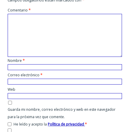
campos obligatorios están marcados con
*
Comentario
*
Nombre
*
Correo electrónico
*
Web
Guarda mi nombre, correo electrónico y web en este navegador
para la próxima vez que comente.
He leído y acepto la
Política de privacidad
*