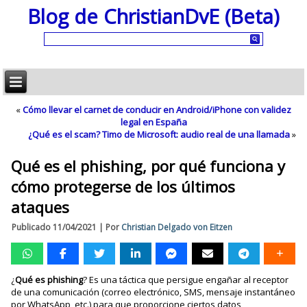
Blog de ChristianDvE (Beta)
«
Cómo llevar el carnet de conducir en Android/iPhone con validez
legal en España
¿Qué es el scam? Timo de Microsoft: audio real de una llamada
»
Qué es el phishing, por qué funciona y
cómo protegerse de los últimos
ataques
Publicado
11/04/2021
|
Por
Christian Delgado von Eitzen
¿
Qué es phishing
? Es una táctica que persigue engañar al receptor
de una comunicación (correo electrónico, SMS, mensaje instantáneo
por WhatsApp, etc.) para que proporcione ciertos datos