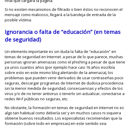
final que cargará la página.
Si no existen mecanismos de filtrado o bien éstos no reconocen el
mensaje como malicioso, llegará a la bandeja de entrada de la
posible víctima.
Ignorancia o falta de “educación” (en temas
de seguridad)
Un elemento importante es sin duda la falta de “educación” en
temas de seguridad en Internet. a pesar de lo que parece, muchas
personas ignoran amenazas como el phishing a pesar de que tiene
ya unos cuantos años (por ejemplo hace casi 16 años escribía
sobre esto en este mismo blog alertando de la amenaza), los
problemas que pueden venir derivados de usar contraseñas poco
seguras, descargar programas de Internet de dudosa procedencia
sin la menor medida de seguridad, consecuencias y efectos de los
virus y/o de no tener antivirus o tenerlo sin actualizar, conectarse a
redes Wi-F públicas no seguras, etc.
No obstante, la formación en temas de seguridad en Internet no es
algo tan habitual como debería ser y en muchos casos ni siquiera
obtiene buenos resultados. Los especialistas recomiendan que la
formación (sobre todo en empresas) en este sentido sea: