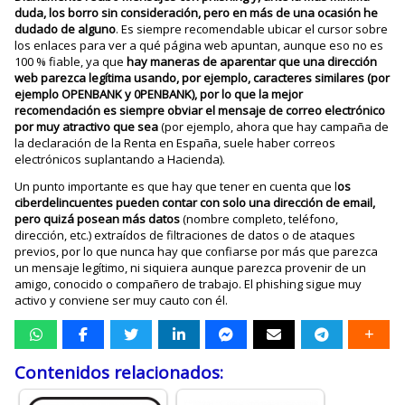
duda, los borro sin consideración, pero en más de una ocasión he
dudado de alguno
. Es siempre recomendable ubicar el cursor sobre
los enlaces para ver a qué página web apuntan, aunque eso no es
100 % fiable, ya que
hay maneras de aparentar que una dirección
web parezca legítima usando, por ejemplo, caracteres similares (por
ejemplo OPENBANK y 0PENBANK), por lo que la mejor
recomendación es siempre obviar el mensaje de correo electrónico
por muy atractivo que sea
(por ejemplo, ahora que hay campaña de
la declaración de la Renta en España, suele haber correos
electrónicos suplantando a Hacienda).
Un punto importante es que hay que tener en cuenta que l
os
ciberdelincuentes pueden contar con solo una dirección de email,
pero quizá posean más datos
(nombre completo, teléfono,
dirección, etc.) extraídos de filtraciones de datos o de ataques
previos, por lo que nunca hay que confiarse por más que parezca
un mensaje legítimo, ni siquiera aunque parezca provenir de un
amigo, conocido o compañero de trabajo. El phishing sigue muy
activo y conviene ser muy cauto con él.
Contenidos relacionados: