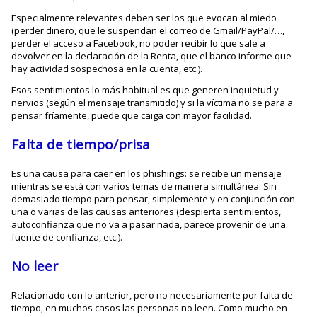
Especialmente relevantes deben ser los que evocan al miedo
(perder dinero, que le suspendan el correo de Gmail/PayPal/…,
perder el acceso a Facebook, no poder recibir lo que sale a
devolver en la declaración de la Renta, que el banco informe que
hay actividad sospechosa en la cuenta, etc.).
Esos sentimientos lo más habitual es que generen inquietud y
nervios (según el mensaje transmitido) y si la víctima no se para a
pensar fríamente, puede que caiga con mayor facilidad.
Falta de tiempo/prisa
Es una causa para caer en los phishings: se recibe un mensaje
mientras se está con varios temas de manera simultánea. Sin
demasiado tiempo para pensar, simplemente y en conjunción con
una o varias de las causas anteriores (despierta sentimientos,
autoconfianza que no va a pasar nada, parece provenir de una
fuente de confianza, etc.).
No leer
Relacionado con lo anterior, pero no necesariamente por falta de
tiempo, en muchos casos las personas no leen. Como mucho en