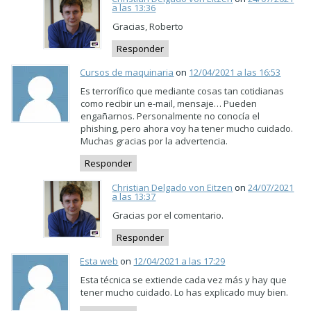
a las 13:36
Gracias, Roberto
Responder
Cursos de maquinaria
on
12/04/2021 a las 16:53
Es terrorífico que mediante cosas tan cotidianas
como recibir un e-mail, mensaje… Pueden
engañarnos. Personalmente no conocía el
phishing, pero ahora voy ha tener mucho cuidado.
Muchas gracias por la advertencia.
Responder
Christian Delgado von Eitzen
on
24/07/2021
a las 13:37
Gracias por el comentario.
Responder
Esta web
on
12/04/2021 a las 17:29
Esta técnica se extiende cada vez más y hay que
tener mucho cuidado. Lo has explicado muy bien.