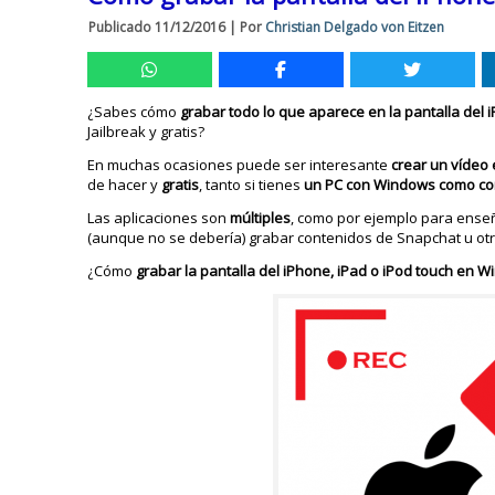
Publicado
11/12/2016
|
Por
Christian Delgado von Eitzen
¿Sabes cómo
grabar todo lo que aparece en la pantalla del 
Jailbreak y gratis?
En muchas ocasiones puede ser interesante
crear un vídeo 
de hacer y
gratis
, tanto si tienes
un PC con Windows como co
Las aplicaciones son
múltiples
, como por ejemplo para enseña
(aunque no se debería) grabar contenidos de Snapchat u otr
¿Cómo
grabar la pantalla del iPhone, iPad o iPod touch en 