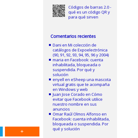
Códigos de barras 2.0 -
qué es un código QR y
para qué sirven
Comentarios recientes
Dani
en
Mi colección de
catálogos de Expoelectrónica
(90, 91, 92, 93, 94, 95, 96 y 2004)
maria
en
Facebook: cuenta
inhabilitada, bloqueada o
suspendida. Por qué y
solución
enyell
en
eSheep una mascota
virtual gratis que te acompaña
en Windows y web
Juan Jose Corado
en
Cómo
evitar que Facebook utilice
nuestro nombre en sus
anuncios
Omar Raúl Olmos Alfonso
en
Facebook: cuenta inhabilitada,
bloqueada o suspendida. Por
qué y solución