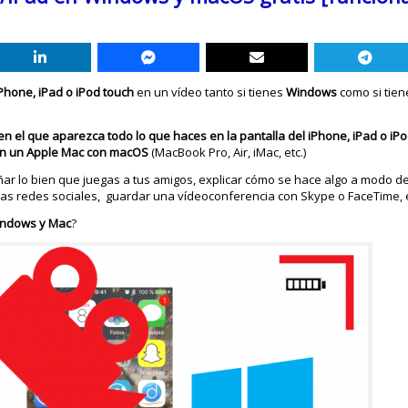
iPhone, iPad o iPod touch
en un vídeo tanto si tienes
Windows
como si tie
en el que aparezca todo lo que haces en la pantalla del iPhone, iPad o iP
n un Apple Mac con macOS
(MacBook Pro, Air, iMac, etc.)
r lo bien que juegas a tus amigos, explicar cómo se hace algo a modo de t
as redes sociales, guardar una vídeoconferencia con Skype o FaceTime, e
Windows y Mac
?