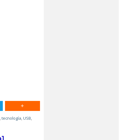
,
tecnología
,
USB
,
a]