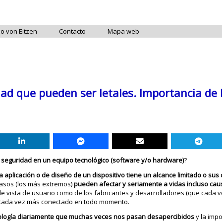
do von Eitzen
Contacto
Mapa web
dad que pueden ser letales. Importancia de 
 seguridad en un equipo tecnológico (software y/o hardware)
?
 aplicación o de diseño de un dispositivo tiene un alcance limitado o su
casos (los más extremos)
pueden afectar y seriamente a vidas incluso ca
de vista de usuario como de los fabricantes y desarrolladores (que cada v
o cada vez más conectado en todo momento.
nología diariamente que muchas veces nos pasan desapercibidos
y la impo