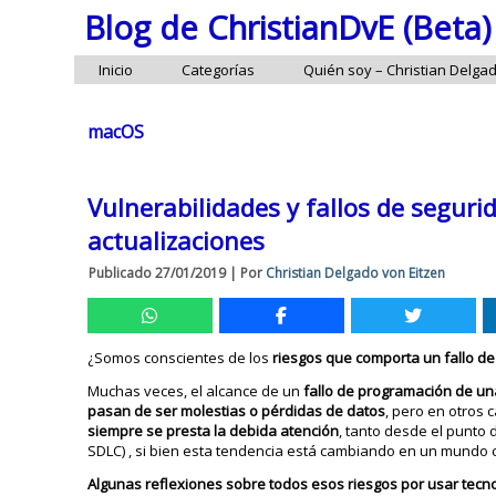
Blog de ChristianDvE (Beta)
Inicio
Categorías
Quién soy – Christian Delga
macOS
Vulnerabilidades y fallos de seguri
actualizaciones
Publicado
27/01/2019
|
Por
Christian Delgado von Eitzen
¿Somos conscientes de los
riesgos que comporta un fallo de
Muchas veces, el alcance de un
fallo de programación de una
pasan de ser molestias o pérdidas de datos
, pero en otros 
siempre se presta la debida atención
, tanto desde el punto 
SDLC) , si bien esta tendencia está cambiando en un mund
Algunas reflexiones sobre todos esos riesgos por usar tec