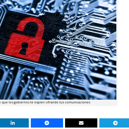
e que los gobiernos te espíen cifrando tus comunicaciones