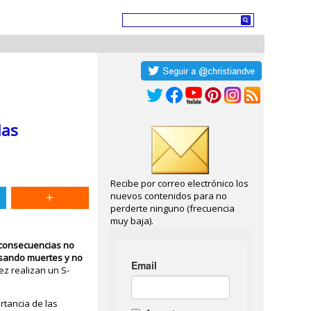
las
Recibe por correo electrónico los
nuevos contenidos para no
perderte ninguno (frecuencia
muy baja).
s consecuencias no
usando muertes y no
ez realizan un S-
rtancia de las