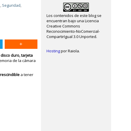
s
,
Seguridad
,
Los contenidos de este blog se
encuentran bajo una Licencia
Creative Commons
Reconocimiento-NoComercial-
CompartirIgual 3.0 Unported.
Hosting
por Raiola.
disco duro, tarjeta
memoria de la cámara
rescindible
a tener