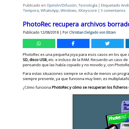
Publicado en
Opinión/Difusión
,
Tecnología
|
Etiquetado
Andr
Tempora
,
WhatsApp
,
Windows
,
XKeyscore
|
5 comentarios
PhotoRec recupera archivos borrado
Publicado
12/08/2018
|
Por
Christian Delgado von Eitzen
PhotoRec es una pequeña joya para esos casos en los que 
SD, disco USB,
etc. e incluso de la RAM. Recuerdo un caso de 
pensando que las había copiado y no movido y, con PhotoRe
Para estas situaciones siempre se echa de menos un progra
siempre presente, ya que funciona muy bien, es multiplata
¿Cómo funciona
PhotoRec y cómo se recuperan los ficheros