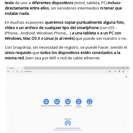
texto
de uno a
diferentes
dispositivos
(móvil, tableta, PC)
incluso
directamente
entre
ellos
, sin servidores intermedios
ni tener que
instalar nada
.
En muchas ocasiones
queremos copiar puntualmente alguna foto,
vídeo o un archivo de cualquier tipo
del smartphone
(con iOS -
iPhone-, Android, Windows Phone,…)
a una tableta o a un PC con
Windows, Mac OS X o Linux (o al revés)
que puede ser nuestro o no.
Con Snapdrop, sin necesidad de registro, se puede hacer, siendo el
único requisito
que
todos los dispositivos estén conectados a la
misma red
, bien sea por Wifi o red de cable ethernet.