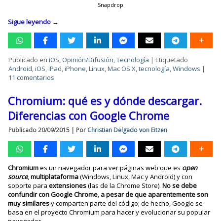
Snapdrop
Sigue leyendo
→
Publicado en
iOS
,
Opinión/Difusión
,
Tecnología
|
Etiquetado
Android
,
iOS
,
iPad
,
iPhone
,
Linux
,
Mac OS X
,
tecnología
,
Windows
|
11 comentarios
Chromium: qué es y dónde descargar.
Diferencias con Google Chrome
Publicado
20/09/2015
|
Por
Christian Delgado von Eitzen
Chromium
es un navegador para ver páginas web que es
open
source
,
multiplataforma
(Windows, Linux, Mac y Android) y con
soporte para
extensiones
(las de la Chrome Store).
No se debe
confundir con Google Chrome
,
a pesar de que aparentemente son
muy similares
y comparten parte del código; de hecho, Google se
basa en el proyecto Chromium para hacer y evolucionar su popular