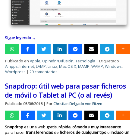
Sigue leyendo
→
Publicado en
Apple
,
Opinión/Difusión
,
Tecnología
|
Etiquetado
Ampps
,
Internet
,
LAMP
,
Linux
,
Mac OS X
,
MAMP
,
WAMP
,
Windows
,
Wordpress
|
29 comentarios
Snapdrop: útil web para pasar ficheros
de móvil o Tablet al PC (o al revés)
Publicado
05/06/2016
|
Por
Christian Delgado von Eitzen
Snapdrop
es una web
gratis
,
rápida
,
cómoda
y
muy
interesante
para hacer
transferencias
de
ficheros
de cualquier tipo
o
incluso un