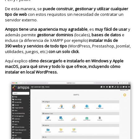
De esta manera, se
puede construir, gestionar y utilizar cualquier
tipo de web
con estos requisitos sin necesidad de contratar un
servidor externo.
Ampps tiene una apariencia muy agradable
, es
muy fácil de usar
y
además permite
gestionar dominios
(locales),
bases de datos
e
incluso (a diferencia de XAMPP por ejemplo)
instalar más de
390 webs y servicios de todo tipo
(WordPress, Prestashop, Joomla!,
utilidades, juegos, etc.)
con un solo click
.
Aquí explico
cómo descargarlo e instalarlo en Windows y Apple
macOS, para qué sirve y todo lo que ofrece, incluyendo cómo
instalar en local WordPress.