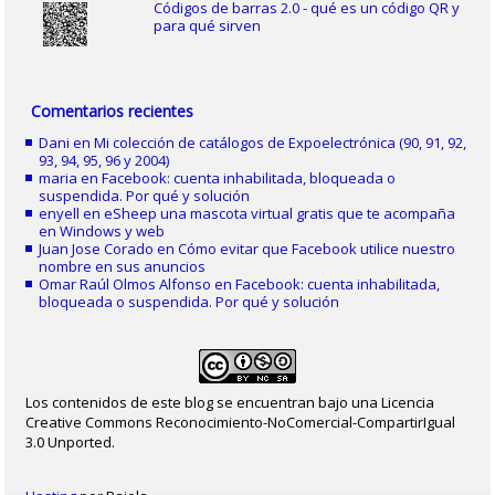
Códigos de barras 2.0 - qué es un código QR y
para qué sirven
Comentarios recientes
Dani
en
Mi colección de catálogos de Expoelectrónica (90, 91, 92,
93, 94, 95, 96 y 2004)
maria
en
Facebook: cuenta inhabilitada, bloqueada o
suspendida. Por qué y solución
enyell
en
eSheep una mascota virtual gratis que te acompaña
en Windows y web
Juan Jose Corado
en
Cómo evitar que Facebook utilice nuestro
nombre en sus anuncios
Omar Raúl Olmos Alfonso
en
Facebook: cuenta inhabilitada,
bloqueada o suspendida. Por qué y solución
Los contenidos de este blog se encuentran bajo una Licencia
Creative Commons Reconocimiento-NoComercial-CompartirIgual
3.0 Unported.