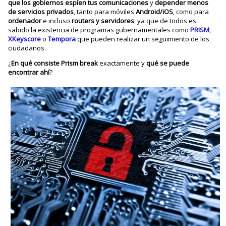
que los gobiernos espíen tus comunicaciones
y
depender menos
de servicios privados
, tanto para móviles
Android/iOS
, como para
ordenador
e incluso
routers y servidores
, ya que de todos es
sabido la existencia de programas gubernamentales como
PRISM
,
XKeyscore
o
Tempora
que pueden realizar un seguimiento de los
ciudadanos.
¿
En qué consiste Prism break
exactamente y
qué se puede
encontrar ahí
?