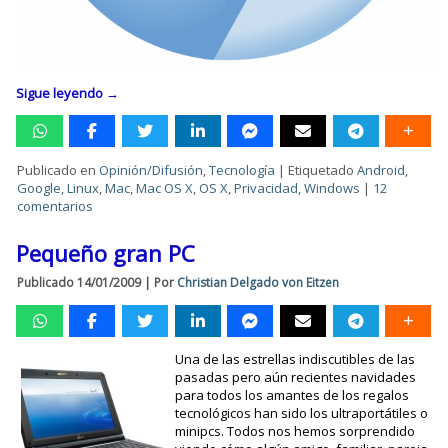
Sigue leyendo
→
Publicado en
Opinión/Difusión
,
Tecnología
|
Etiquetado
Android
,
Google
,
Linux
,
Mac
,
Mac OS X
,
OS X
,
Privacidad
,
Windows
|
12
comentarios
Pequeño gran PC
Publicado
14/01/2009
|
Por
Christian Delgado von Eitzen
Una de las estrellas indiscutibles de las
pasadas pero aún recientes navidades
para todos los amantes de los regalos
tecnológicos han sido los ultraportátiles o
minipcs. Todos nos hemos sorprendido