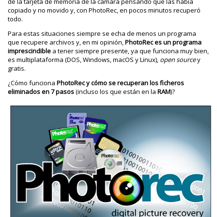
de la tarjeta de memoria de la cámara pensando que las había
copiado y no movido y, con PhotoRec, en pocos minutos recuperó
todo.
Para estas situaciones siempre se echa de menos un programa
que recupere archivos y, en mi opinión,
PhotoRec es un programa
imprescindible
a tener siempre presente, ya que funciona muy bien,
es multiplataforma (DOS, Windows, macOS y Linux),
open source
y
gratis.
¿Cómo funciona
PhotoRec y cómo se recuperan los ficheros
eliminados en 7 pasos
(incluso los que están en la
RAM
)?