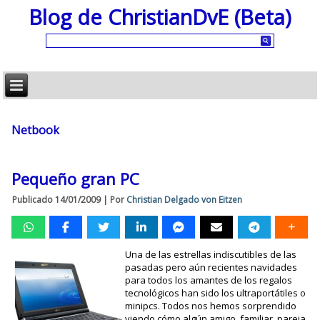
Blog de ChristianDvE (Beta)
Netbook
Pequeño gran PC
Publicado
14/01/2009
|
Por
Christian Delgado von Eitzen
Una de las estrellas indiscutibles de las
pasadas pero aún recientes navidades
para todos los amantes de los regalos
tecnológicos han sido los ultraportátiles o
minipcs. Todos nos hemos sorprendido
viendo cómo algún amigo, familiar, pareja