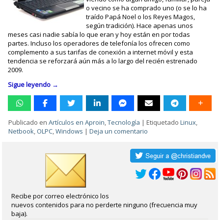
o vecino se ha comprado uno (o se lo ha
traído Papá Noel o los Reyes Magos,
según tradición). Hace apenas unos
meses casi nadie sabía lo que eran y hoy están en por todas
partes. Incluso los operadores de telefonía los ofrecen como
complemento a sus tarifas de conexión a internet móvil y esta
tendencia se reforzará aún más a lo largo del recién estrenado
2009.
Sigue leyendo
→
Publicado en
Artículos en Aproin
,
Tecnología
|
Etiquetado
Linux
,
Netbook
,
OLPC
,
Windows
|
Deja un comentario
Recibe por correo electrónico los
nuevos contenidos para no perderte ninguno (frecuencia muy
baja).