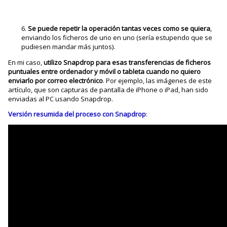
Se puede repetir la operación tantas veces como se quiera
,
enviando los ficheros de uno en uno (sería estupendo que se
pudiesen mandar más juntos).
En mi caso,
utilizo Snapdrop para esas transferencias de ficheros
puntuales entre ordenador y móvil o tableta cuando no quiero
enviarlo por correo electrónico
. Por ejemplo, las imágenes de este
artículo, que son capturas de pantalla de iPhone o iPad, han sido
enviadas al PC usando Snapdrop.
Versión resumida del proceso con Snapdrop
: