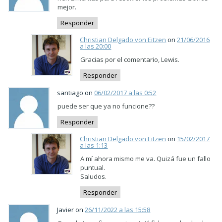
mejor.
Responder
Christian Delgado von Eitzen
on
21/06/2016
a las 20:00
Gracias por el comentario, Lewis.
Responder
santiago on
06/02/2017 a las 0:52
puede ser que ya no funcione??
Responder
Christian Delgado von Eitzen
on
15/02/2017
a las 1:13
A mí ahora mismo me va. Quizá fue un fallo
puntual.
Saludos.
Responder
Javier on
26/11/2022 a las 15:58