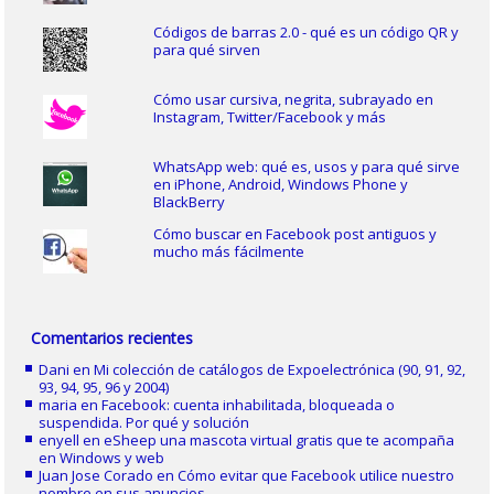
Códigos de barras 2.0 - qué es un código QR y
para qué sirven
Cómo usar cursiva, negrita, subrayado en
Instagram, Twitter/Facebook y más
WhatsApp web: qué es, usos y para qué sirve
en iPhone, Android, Windows Phone y
BlackBerry
Cómo buscar en Facebook post antiguos y
mucho más fácilmente
Comentarios recientes
Dani
en
Mi colección de catálogos de Expoelectrónica (90, 91, 92,
93, 94, 95, 96 y 2004)
maria
en
Facebook: cuenta inhabilitada, bloqueada o
suspendida. Por qué y solución
enyell
en
eSheep una mascota virtual gratis que te acompaña
en Windows y web
Juan Jose Corado
en
Cómo evitar que Facebook utilice nuestro
nombre en sus anuncios