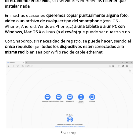
directamente
entre
ellos
, sin servidores intermedios
ni tener que
instalar nada
.
En muchas ocasiones
queremos copiar puntualmente alguna foto,
vídeo o un archivo de cualquier tipo
del smartphone
(con iOS -
iPhone-, Android, Windows Phone,…)
a una tableta o a un PC con
Windows, Mac OS X o Linux (o al revés)
que puede ser nuestro o no.
Con Snapdrop, sin necesidad de registro, se puede hacer, siendo el
único requisito
que
todos los dispositivos estén conectados a la
misma red
, bien sea por Wifi o red de cable ethernet.
Snapdrop