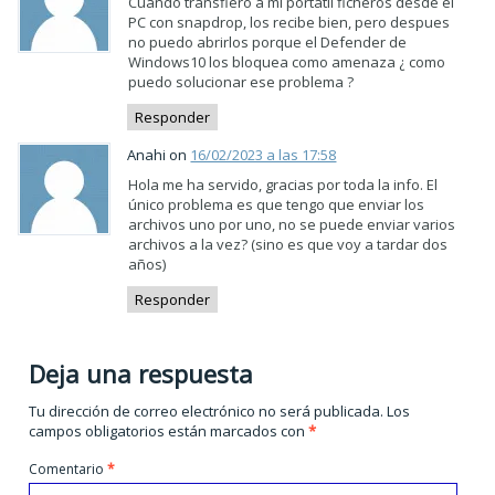
Cuando transfiero a mi portatil ficheros desde el
PC con snapdrop, los recibe bien, pero despues
no puedo abrirlos porque el Defender de
Windows10 los bloquea como amenaza ¿ como
puedo solucionar ese problema ?
Responder
Anahi on
16/02/2023 a las 17:58
Hola me ha servido, gracias por toda la info. El
único problema es que tengo que enviar los
archivos uno por uno, no se puede enviar varios
archivos a la vez? (sino es que voy a tardar dos
años)
Responder
Deja una respuesta
Tu dirección de correo electrónico no será publicada.
Los
campos obligatorios están marcados con
*
Comentario
*