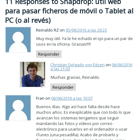
11 Responses to Snapdrop: útil web
para pasar ficheros de móvil o Tablet al
PC (o al revés)
Reinaldo RZ on
05/06/2016 a las 20:23
Muy muy útil. Ya le he echado el ojo para un par de
usos en la oficina. Gracias!!!!!
Responder
Christian Delgado von Eitzen
on
06/06/2016
a las 21:03
Muchas gracias, Reinaldo.
Responder
Fran on
06/06/2016 a las 10:07
Buenos días. Algo así hace falta desde hace
muchos años. Es inexplicable que con todo lo que
avanzan los sistemas tengamos que seguir
mandando las fotos y vídeos por correo
electrónico para usarlos en el ordenador o usar
iTunes (una pesadilla). Acabo de probarlo y