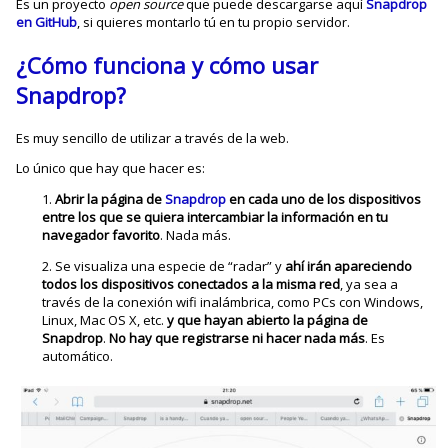
Es un proyecto
open source
que puede descargarse aquí
Snapdrop
en GitHub
, si quieres montarlo tú en tu propio servidor.
¿Cómo funciona y cómo usar
Snapdrop?
Es muy sencillo de utilizar a través de la web.
Lo único que hay que hacer es:
Abrir la página de
Snapdrop
en cada uno de los dispositivos
entre los que se quiera intercambiar la información en tu
navegador favorito
. Nada más.
Se visualiza una especie de “radar” y
ahí irán apareciendo
todos los dispositivos conectados a la misma red
, ya sea a
través de la conexión wifi inalámbrica, como PCs con Windows,
Linux, Mac OS X, etc.
y que hayan abierto la página de
Snapdrop
.
No hay que registrarse ni hacer nada más
. Es
automático.