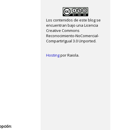
Los contenidos de este blog se
encuentran bajo una Licencia
Creative Commons
Reconocimiento-NoComercial-
CompartirIgual 3.0 Unported.
Hosting
por Raiola.
 opción
: