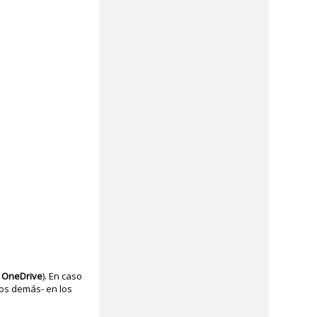
 OneDrive
). En caso
los demás- en los