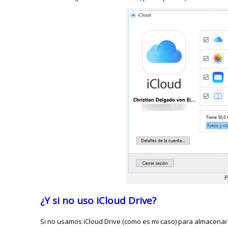
P
¿Y si no uso iCloud Drive?
Si no usamos iCloud Drive (como es mi caso) para almacenar