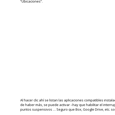
“Ubicaciones”.
Al hacer clic ahí se listan las aplicaciones compatibles insta
de haber más, se puede activar –hay que habilitar el inter
puntos suspensivos … Seguro que Box, Google Drive, etc. son