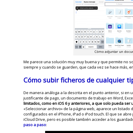
Cómo adjuntar un docu
Me parece una solución muy muy buena y que permite no sol
siempre y cuando se guarden, que cada vez se hace más, e
Cómo subir ficheros de cualquier t
De manera análoga a la descrita en el punto anterior, si en
justificante de pago, un documento de trabajo en Word, Excel
limitados, como en iOS 6 y anteriores, a que solo pueda ser
«Seleccionar archivo» de la página web, aparece un listado 
configurados en el iPhone, iPad o iPod touch. El que se abre
iCloud Drive, pero es posible también acceder a los guardad
paso a paso
: