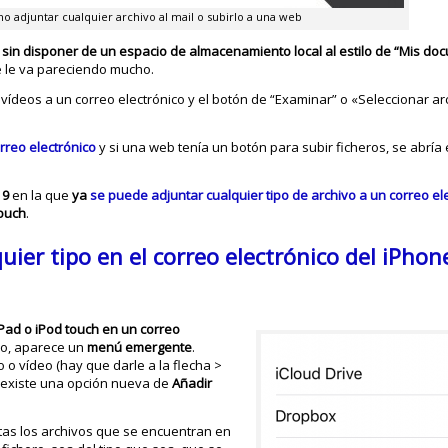
o adjuntar cualquier archivo al mail o subirlo a una web
 sin disponer de un espacio de almacenamiento local al estilo de “Mis d
se le va pareciendo mucho.
vídeos a un correo electrónico y el botón de “Examinar” o «Seleccionar a
rreo electrónico
y si una web tenía un botón para subir ficheros, se abría 
 9
en la que
ya
se puede adjuntar cualquier tipo de archivo a un correo el
touch
.
ier tipo en el correo electrónico del iPhone
iPad o iPod touch en un correo
co, aparece un
menú emergente
.
o o vídeo (hay que darle a la flecha >
o) existe una opción nueva de
Añadir
as los archivos que se encuentran en