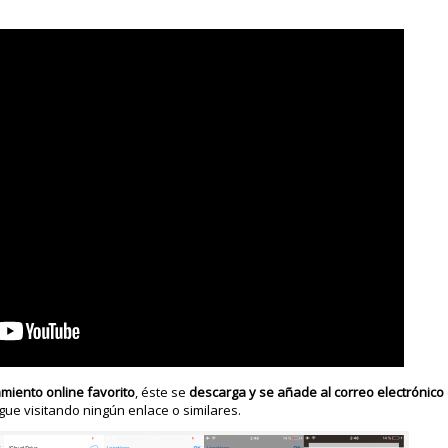
miento online favorito
, éste se
descarga y se añade al correo electrónico
gue visitando ningún enlace o similares.