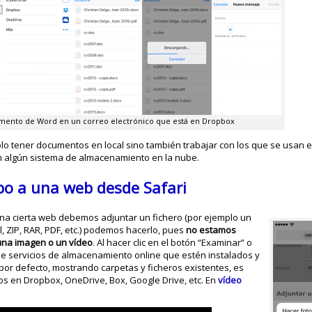
mento de Word en un correo electrónico que está en Dropbox
o tener documentos en local sino también trabajar con los que se usan e
n algún sistema de almacenamiento en la nube.
ipo a una web desde Safari
 una cierta web debemos adjuntar un fichero (por ejemplo un
, ZIP, RAR, PDF, etc.) podemos hacerlo, pues
no estamos
 una imagen o un vídeo
. Al hacer clic en el botón “Examinar” o
de servicios de almacenamiento online que estén instalados y
 por defecto, mostrando carpetas y ficheros existentes, es
os en Dropbox, OneDrive, Box, Google Drive, etc. En
vídeo