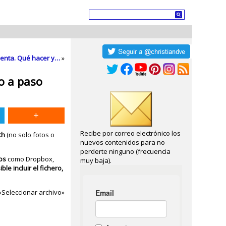
cuenta. Qué hacer y…
»
o a paso
Recibe por correo electrónico los
ch
(no solo fotos o
nuevos contenidos para no
perderte ninguno (frecuencia
ros
como Dropbox,
muy baja).
ble incluir el fichero,
«Seleccionar archivo»