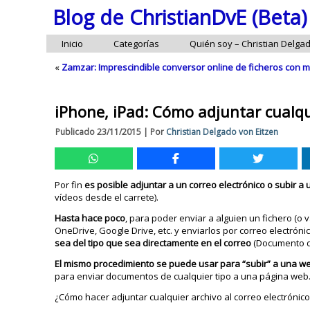
Blog de ChristianDvE (Beta)
Inicio
Categorías
Quién soy – Christian Delga
«
Zamzar: Imprescindible conversor online de ficheros con 
iPhone, iPad: Cómo adjuntar cualqu
Publicado
23/11/2015
|
Por
Christian Delgado von Eitzen
Por fin
es posible adjuntar a un correo electrónico o subir a
vídeos desde el carrete).
Hasta hace poco
, para poder enviar a alguien un fichero (o v
OneDrive, Google Drive, etc. y enviarlos por correo electrón
sea del tipo que sea
directamente en el correo
(Documento de
El mismo procedimiento se puede usar para “subir” a una w
para enviar documentos de cualquier tipo a una página web
¿Cómo hacer adjuntar cualquier archivo al correo electrónico 