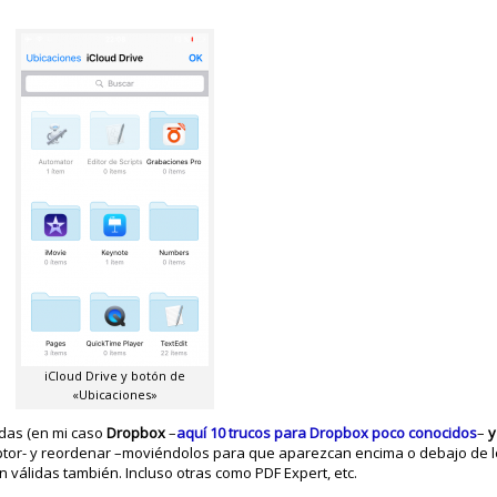
iCloud Drive y botón de
«Ubicaciones»
ladas (en mi caso
Dropbox
–
aquí 10 trucos para Dropbox poco conocidos
–
y
ruptor- y reordenar –moviéndolos para que aparezcan encima o debajo de 
 válidas también. Incluso otras como PDF Expert, etc.