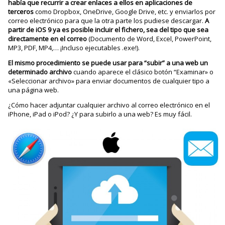
había que recurrir a crear enlaces a ellos en aplicaciones de
terceros
como Dropbox, OneDrive, Google Drive, etc. y enviarlos por
correo electrónico para que la otra parte los pudiese descargar.
A
partir de iOS 9 ya es posible incluir el fichero, sea del tipo que sea
directamente en el correo
(Documento de Word, Excel, PowerPoint,
MP3, PDF, MP4,… ¡Incluso ejecutables .exe!).
El mismo procedimiento se puede usar para “subir” a una web un
determinado archivo
cuando aparece el clásico botón “Examinar» o
«Seleccionar archivo» para enviar documentos de cualquier tipo a
una página web.
¿Cómo hacer adjuntar cualquier archivo al correo electrónico en el
iPhone, iPad o iPod? ¿Y para subirlo a una web? Es muy fácil.