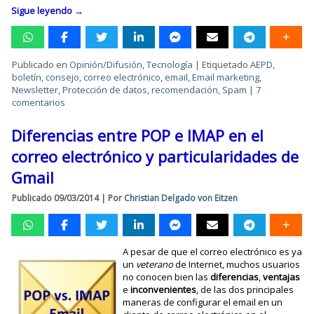
Sigue leyendo
→
Publicado en
Opinión/Difusión
,
Tecnología
|
Etiquetado
AEPD
,
boletín
,
consejo
,
correo electrónico
,
email
,
Email marketing
,
Newsletter
,
Protección de datos
,
recomendación
,
Spam
|
7
comentarios
Diferencias entre POP e IMAP en el
correo electrónico y particularidades de
Gmail
Publicado
09/03/2014
|
Por
Christian Delgado von Eitzen
A pesar de que el correo electrónico es ya
un
veterano
de Internet, muchos usuarios
no conocen bien las
diferencias
,
ventajas
e
inconvenientes
, de las dos principales
maneras de configurar el email en un