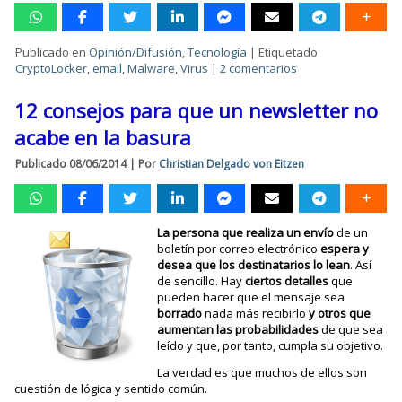
Publicado en
Opinión/Difusión
,
Tecnología
|
Etiquetado
CryptoLocker
,
email
,
Malware
,
Virus
|
2 comentarios
12 consejos para que un newsletter no
acabe en la basura
Publicado
08/06/2014
|
Por
Christian Delgado von Eitzen
La persona que realiza un envío
de un
boletín por correo electrónico
espera y
desea que los destinatarios lo lean
. Así
de sencillo. Hay
ciertos detalles
que
pueden hacer que el mensaje sea
borrado
nada más recibirlo
y otros que
aumentan las probabilidades
de que sea
leído y que, por tanto, cumpla su objetivo.
La verdad es que muchos de ellos son
cuestión de lógica y sentido común.