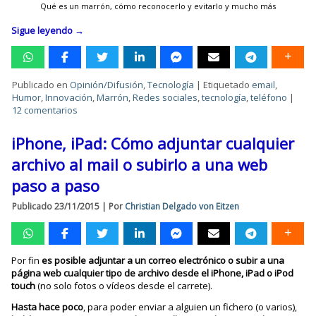
Qué es un marrón, cómo reconocerlo y evitarlo y mucho más
Sigue leyendo
→
Publicado en
Opinión/Difusión
,
Tecnología
|
Etiquetado
email
,
Humor
,
Innovación
,
Marrón
,
Redes sociales
,
tecnología
,
teléfono
|
12 comentarios
iPhone, iPad: Cómo adjuntar cualquier
archivo al mail o subirlo a una web
paso a paso
Publicado
23/11/2015
|
Por
Christian Delgado von Eitzen
Por fin
es posible adjuntar a un correo electrónico o subir a una
página web cualquier tipo de archivo desde el iPhone, iPad o iPod
touch
(no solo fotos o vídeos desde el carrete).
Hasta hace poco
, para poder enviar a alguien un fichero (o varios),