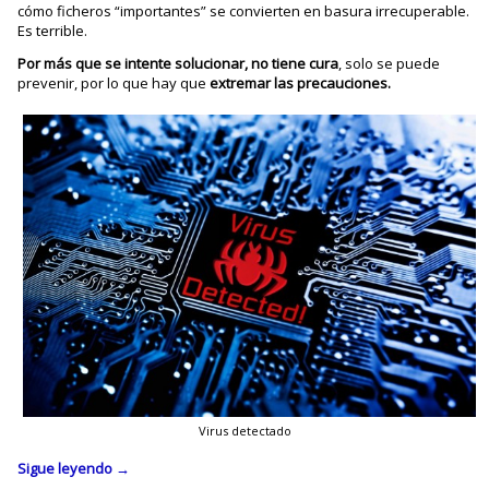
cómo ficheros “importantes” se convierten en basura irrecuperable.
Es terrible.
Por más que se intente solucionar, no tiene cura
, solo se puede
prevenir, por lo que hay que
extremar las precauciones.
Virus detectado
Sigue leyendo
→