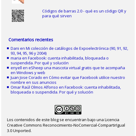
Códigos de barras 2.0 - qué es un código QR y
para qué sirven
Comentarios recientes
Dani
en
Mi colección de catálogos de Expoelectrónica (90, 91, 92,
93, 94, 95, 96 y 2004)
maria
en
Facebook: cuenta inhabilitada, bloqueada o
suspendida. Por qué y solución
enyell
en
eSheep una mascota virtual gratis que te acompaña
en Windows y web
Juan Jose Corado
en
Cómo evitar que Facebook utilice nuestro
nombre en sus anuncios
Omar Raúl Olmos Alfonso
en
Facebook: cuenta inhabilitada,
bloqueada o suspendida. Por qué y solución
Los contenidos de este blog se encuentran bajo una Licencia
Creative Commons Reconocimiento-NoComercial-CompartirIgual
3.0 Unported.