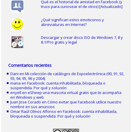
Qué es el historial de amistad en Facebook (y
truco para curiosear el de otros) [Actualizado]
¿Qué significan estos emoticonos y
abreviaturas en Internet?
Descargar y crear disco ISO de Windows 7, 8 y
8.1/Pro gratis y legal
Comentarios recientes
Dani
en
Mi colección de catálogos de Expoelectrónica (90, 91, 92,
93, 94, 95, 96 y 2004)
maria
en
Facebook: cuenta inhabilitada, bloqueada o
suspendida. Por qué y solución
enyell
en
eSheep una mascota virtual gratis que te acompaña
en Windows y web
Juan Jose Corado
en
Cómo evitar que Facebook utilice nuestro
nombre en sus anuncios
Omar Raúl Olmos Alfonso
en
Facebook: cuenta inhabilitada,
bloqueada o suspendida. Por qué y solución