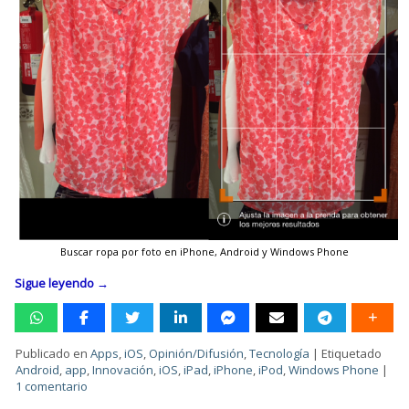
Buscar ropa por foto en iPhone, Android y Windows Phone
Sigue leyendo
→
Publicado en
Apps
,
iOS
,
Opinión/Difusión
,
Tecnología
|
Etiquetado
Android
,
app
,
Innovación
,
iOS
,
iPad
,
iPhone
,
iPod
,
Windows Phone
|
1 comentario