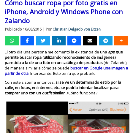
Cómo buscar ropa por foto gratis en
iPhone, Android y Windows Phone con
Zalando
Publicado
16/08/2015
|
Por
Christian Delgado von Eitzen
El otro día una persona me comentó la existencia de una
app
que
permite buscar ropa (utilizando reconocimiento de imágenes)
parecida a la de una foto en un catálogo de productos
(de Zalando),
de manera similar a cómo se puede
buscar en Google una imagen a
partir de otra
. Interesante. Esto tenía que probarlo.
Con este sistema entonces,
si se ve un determinado estilo por la
calle, en fotos, en Internet, etc. se podría intentar localizar para
comprar uno con un
outfit
similar
. ¿Cómo funciona?