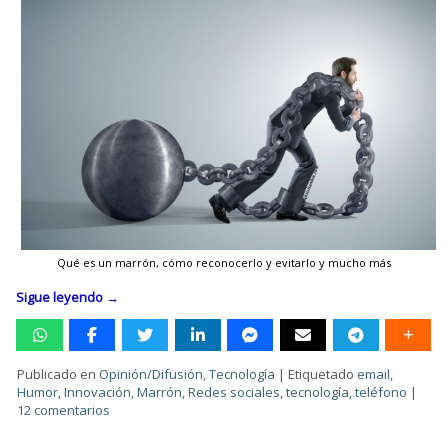
Qué es un marrón, cómo reconocerlo y evitarlo y mucho más
Sigue leyendo
→
Publicado en
Opinión/Difusión
,
Tecnología
|
Etiquetado
email
,
Humor
,
Innovación
,
Marrón
,
Redes sociales
,
tecnología
,
teléfono
|
12 comentarios