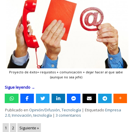
Proyecto de éxito= requisitos + comunicación + dejar hacer al que sabe
(aunque no sea jefe)
Sigue leyendo
→
Publicado en
Opinión/Difusión
,
Tecnología
|
Etiquetado
Empresa
2.0
,
Innovación
,
tecnología
|
3 comentarios
1
2
Siguiente »