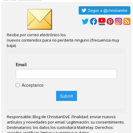
Recibe por correo electrónico los
nuevos contenidos para no perderte ninguno (frecuencia muy
baja).
Responsable: Blog de ChristianDvE. Finalidad: enviar nuevos
artículos y novedades por email. Legitimación: su consentimiento.
Destinatarios: los datos los custodiará Mailrelay. Derechos:
acceder, rectificar, limitar y suprimir sus datos