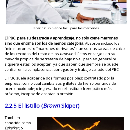
Becarios: un blanco fácil para los marrones
El PBC, para su desgracia y aprendizaje, no sólo come marrones
sino que encima son los de menos categoría.
Absorbe incluso los
“minimarrones” o “marrones derivados” que son las tareas de chico
de los recados del resto de los
brown
ed. Estos encargos en su
mayoría propios de secretaria de bajo nivel, pero en general ni
siquiera éstas los aceptan, ya que saben que siempre se puede
confiar en la complacencia, abnegación y trabajo callado del PBC.
El PBC suele acabar de dos formas posibles: contratado por la
empresa, con lo cual cambia sus grilletes de hierro por unos de
acero inoxidable; o ingresado en el instituto frenopático más
próximo, incapaz de aceptar la presión.
2.2.5 El listillo (
Brown
Skiper)
Tambien
conocido como
Eskeiker
, o