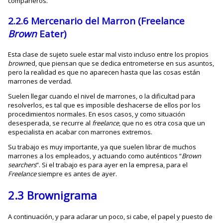
compañeros.
2.2.6 Mercenario del Marron (Freelance
Brown
Eater)
Esta clase de sujeto suele estar mal visto incluso entre los propios
brown
ed, que piensan que se dedica entrometerse en sus asuntos,
pero la realidad es que no aparecen hasta que las cosas están
marrones de verdad.
Suelen llegar cuando el nivel de marrones, o la dificultad para
resolverlos, es tal que es imposible deshacerse de ellos por los
procedimientos normales. En esos casos, y como situación
desesperada, se recurre al
freelance
, que no es otra cosa que un
especialista en acabar con marrones extremos.
Su trabajo es muy importante, ya que suelen librar de muchos
marrones a los empleados, y actuando como auténticos “
Brown
searchers
”. Si el trabajo es para ayer en la empresa, para el
Freelance
siempre es antes de ayer.
2.3 Brownigrama
A continuación, y para aclarar un poco, si cabe, el papel y puesto de