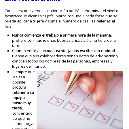
Con el test que viene a continuación podrás determinar el nivel de
browner
que alcanza tu jefe. Marca con una X cada frase que se
pueda aplicar a tu jefe y suma el número de casillas rellenas al
final.
Nunca comienza el trabajo a primera hora de la mañana
,
prefiere con mucho unas buenas prisas a última hora de la
tarde.
Cuando entrega un manuscrito,
jamás escribe con claridad
.
Piensa que sus colaboradores tienen dotes de adivinación y
conocen todos los nombres de las personas, empresas y
lugares del mundo.
Siempre que
les sea
posible,
procura
retener a su
equipo
hasta muy
tarde
,
convencido
de que no
tienen hogar
y siempre le