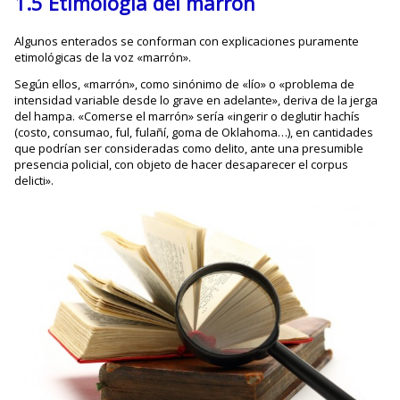
1.5 Etimología del marrón
Algunos enterados se conforman con explicaciones puramente
etimológicas de la voz «marrón».
Según ellos, «marrón», como sinónimo de «lío» o «problema de
intensidad variable desde lo grave en adelante», deriva de la jerga
del hampa. «Comerse el marrón» sería «ingerir o deglutir hachís
(costo, consumao, ful, fulañí, goma de Oklahoma…), en cantidades
que podrían ser consideradas como delito, ante una presumible
presencia policial, con objeto de hacer desaparecer el corpus
delicti».