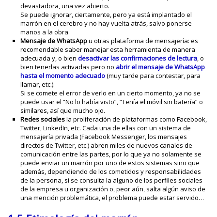
devastadora, una vez abierto.
Se puede ignorar, ciertamente, pero ya está implantado el
marrón en el cerebro y no hay vuelta atrás, salvo ponerse
manos a la obra.
Mensaje de WhatsApp
u otras plataforma de mensajería: es
recomendable saber manejar esta herramienta de manera
adecuada y, o bien
desactivar las confirmaciones de lectura
, o
bien tenerlas activadas pero no
abrir el mensaje de WhatsApp
hasta el momento adecuado
(muy tarde para contestar, para
llamar, etc.).
Si se comete el error de verlo en un cierto momento, ya no se
puede usar el “No lo había visto”, “Tenía el móvil sin batería” o
similares, así que mucho ojo.
Redes sociales
la proliferación de plataformas como Facebook,
Twitter, LinkedIn, etc. Cada una de ellas con un sistema de
mensajería privada (Facebook Messenger, los mensajes
directos de Twitter, etc.) abren miles de nuevos canales de
comunicación entre las partes, por lo que ya no solamente se
puede enviar un marrón por uno de estos sistemas sino que
además, dependiendo de los cometidos y responsabilidades
de la persona, si se consulta la alguno de los perfiles sociales
de la empresa u organización o, peor aún, salta algún aviso de
una mención problemática, el problema puede estar servido…