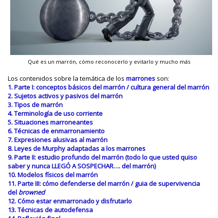
Qué es un marrón, cómo reconocerlo y evitarlo y mucho más
Los contenidos sobre la temática de los
marrones
son:
1. Parte I: conceptos básicos del marrón / cultura general del marrón
2. Sujetos activos y pasivos del marrón
3. Tipos de marrón
4. Terminología de uso corriente
5. Situaciones marroneantes
6. Técnicas de enmarronamiento
7. Expresiones alusivas al marrón
8. Leyes de Murphy adaptadas a los marrones
9. Parte II: estudio profundo del marrón (todo lo que usted quiso
saber y nunca LLEGÓ A SOSPECHAR…. del marrón)
10. Modelos físicos del marrón
11. Parte III: cómo defenderse del marrón / guia de supervivencia
del
browned
12. Cómo estar enmarronado y disfrutarlo
13. Técnicas de autodefensa