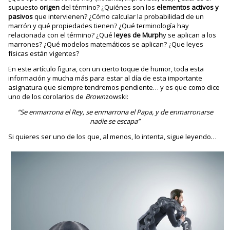
supuesto
origen
del término? ¿Quiénes son los
elementos activos y
pasivos
que intervienen? ¿Cómo calcular la probabilidad de un
marrón y qué propiedades tienen? ¿Qué terminología hay
relacionada con el término? ¿Qué l
eyes de Murph
y se aplican a los
marrones? ¿Qué modelos matemáticos se aplican? ¿Que leyes
físicas están vigentes?
En este artículo figura, con un cierto toque de humor, toda esta
información y mucha más para estar al día de esta importante
asignatura que siempre tendremos pendiente… y es que como dice
uno de los corolarios de
Brown
zowski:
“Se enmarrona el Rey, se enmarrona el Papa, y de enmarronarse
nadie se escapa”
Si quieres ser uno de los que, al menos, lo intenta, sigue leyendo…