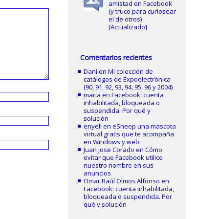
amistad en Facebook
(y truco para curiosear
el de otros)
[Actualizado]
Comentarios recientes
Dani
en
Mi colección de
catálogos de Expoelectrónica
(90, 91, 92, 93, 94, 95, 96 y 2004)
maria
en
Facebook: cuenta
inhabilitada, bloqueada o
suspendida. Por qué y
solución
enyell
en
eSheep una mascota
virtual gratis que te acompaña
en Windows y web
Juan Jose Corado
en
Cómo
evitar que Facebook utilice
nuestro nombre en sus
anuncios
Omar Raúl Olmos Alfonso
en
Facebook: cuenta inhabilitada,
bloqueada o suspendida. Por
qué y solución