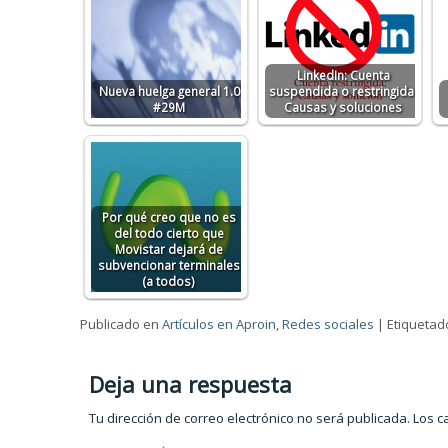
LinkedIn: Cuenta
Nueva huelga general 1.0
suspendida o restringida.
#29M
Causas y soluciones
Por qué creo que no es
del todo cierto que
Movistar dejará de
subvencionar terminales
(a todos)
Publicado en
Artículos en Aproin
,
Redes sociales
|
Etiquetad
Deja una respuesta
Tu dirección de correo electrónico no será publicada.
Los c