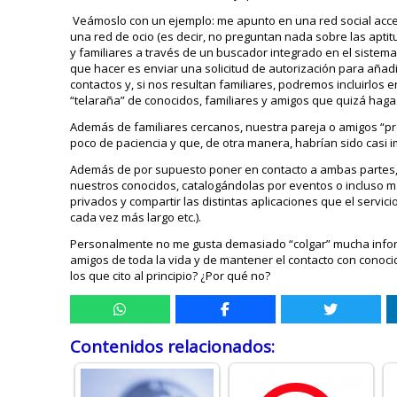
Veámoslo con un ejemplo: me apunto en una red social acced
una red de ocio (es decir, no preguntan nada sobre las apt
y familiares a través de un buscador integrado en el sistema
que hacer es enviar una solicitud de autorización para aña
contactos y, si nos resultan familiares, podremos incluirlos 
“telaraña” de conocidos, familiares y amigos que quizá ha
Además de familiares cercanos, nuestra pareja o amigos “p
poco de paciencia y que, de otra manera, habrían sido casi 
Además de por supuesto poner en contacto a ambas partes, 
nuestros conocidos, catalogándolas por eventos o incluso m
privados y compartir las distintas aplicaciones que el servi
cada vez más largo etc.).
Personalmente no me gusta demasiado “colgar” mucha inform
amigos de toda la vida y de mantener el contacto con conoci
los que cito al principio? ¿Por qué no?
Contenidos relacionados: