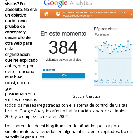
visitas? En
absoluto. No era
un objetivo:
nació como
prueba de
concepto y
desarrollo de
otra web para
esta
organización
que he explicado
antes
, que, por
cierto, funcionó
muy bien,
consiguió un
gran
posicionamiento
Google Analytics
y miles de visitas
todos los meses (registradas con el sistema de control de visitas
Urchin- Google Analytics aún no había nacido -aparece a finales
2005 y lo empiezo a usar en 2006).
Los contenidos de mi blog iban siendo añadidos poco a poco
simplemente para tenerlos en alguna ubicación recopilados. No era
sencillo llegar a ellos.