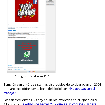
El blog christiandve en 2017
También comenté los sistemas distribuidos de colaboración en 2004
que ahora podrían ser la base de blockchain
¿Me ayudas con el
trabajo?
.
Los tan frecuentes QRs hoy en día los explicaba en el lejano 2009…
11 años ya…
Códigos de barras 2.0 – qué es un código QR y para