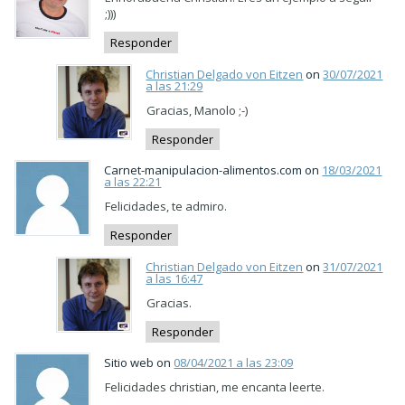
;)))
Responder
Christian Delgado von Eitzen
on
30/07/2021
a las 21:29
Gracias, Manolo ;-)
Responder
Carnet-manipulacion-alimentos.com on
18/03/2021
a las 22:21
Felicidades, te admiro.
Responder
Christian Delgado von Eitzen
on
31/07/2021
a las 16:47
Gracias.
Responder
Sitio web on
08/04/2021 a las 23:09
Felicidades christian, me encanta leerte.