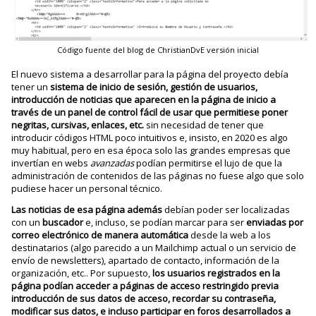
Código fuente del blog de ChristianDvE versión inicial
El nuevo sistema a desarrollar para la página del proyecto debía
tener un
sistema de inicio de sesión, gestión de usuarios,
introducción de noticias que aparecen en la página de inicio a
través de un panel de control fácil de usar que permitiese poner
negritas, cursivas, enlaces, etc.
sin necesidad de tener que
introducir códigos HTML poco intuitivos e, insisto, en 2020 es algo
muy habitual, pero en esa época solo las grandes empresas que
invertían en webs
avanzadas
podían permitirse el lujo de que la
administración de contenidos de las páginas no fuese algo que solo
pudiese hacer un personal técnico.
Las noticias de esa página además
debían poder ser localizadas
con un
buscador
e, incluso, se podían marcar para ser
enviadas por
correo electrónico de manera automática
desde la web a los
destinatarios (algo parecido a un Mailchimp actual o un servicio de
envío de newsletters), apartado de contacto, información de la
organización, etc.. Por supuesto,
los usuarios registrados en la
página podían acceder a páginas de acceso restringido previa
introducción de sus datos de acceso, recordar su contraseña,
modificar sus datos, e incluso participar en foros desarrollados a