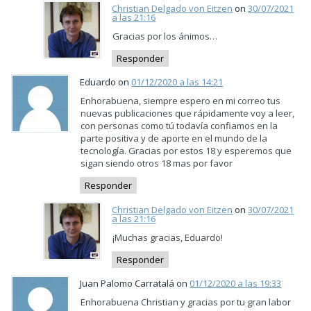
Christian Delgado von Eitzen
on
30/07/2021
a las 21:16
Gracias por los ánimos…
Responder
Eduardo on
01/12/2020 a las 14:21
Enhorabuena, siempre espero en mi correo tus
nuevas publicaciones que rápidamente voy a leer,
con personas como tú todavía confiamos en la
parte positiva y de aporte en el mundo de la
tecnología. Gracias por estos 18 y esperemos que
sigan siendo otros 18 mas por favor
Responder
Christian Delgado von Eitzen
on
30/07/2021
a las 21:16
¡Muchas gracias, Eduardo!
Responder
Juan Palomo Carratalá on
01/12/2020 a las 19:33
Enhorabuena Christian y gracias por tu gran labor