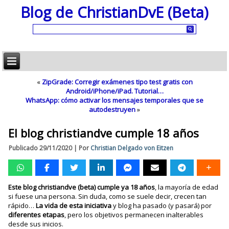
Blog de ChristianDvE (Beta)
«
ZipGrade: Corregir exámenes tipo test gratis con
Android/iPhone/iPad. Tutorial…
WhatsApp: cómo activar los mensajes temporales que se
autodestruyen
»
El blog christiandve cumple 18 años
Publicado
29/11/2020
|
Por
Christian Delgado von Eitzen
Este blog christiandve (beta) cumple ya 18 años
, la mayoría de edad
si fuese una persona. Sin duda, como se suele decir, crecen tan
rápido…
La vida de esta iniciativa
y blog ha pasado (y pasará) por
diferentes etapas
, pero los objetivos permanecen inalterables
desde sus inicios.