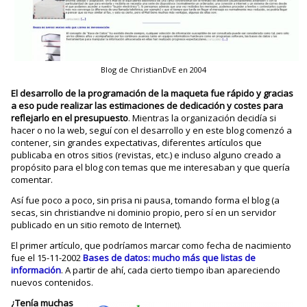
Blog de ChristianDvE en 2004
El desarrollo de la programación de la maqueta fue rápido y gracias
a eso pude realizar las estimaciones de dedicación y costes para
reflejarlo en el presupuesto
. Mientras la organización decidía si
hacer o no la web, seguí con el desarrollo y en este blog comenzó a
contener, sin grandes expectativas, diferentes artículos que
publicaba en otros sitios (revistas, etc.) e incluso alguno creado a
propósito para el blog con temas que me interesaban y que quería
comentar.
Así fue poco a poco, sin prisa ni pausa, tomando forma el blog (a
secas, sin christiandve ni dominio propio, pero sí en un servidor
publicado en un sitio remoto de Internet).
El primer artículo, que podríamos marcar como fecha de nacimiento
fue el 15-11-2002
Bases de datos: mucho más que listas de
información
. A partir de ahí, cada cierto tiempo iban apareciendo
nuevos contenidos.
¿Tenía muchas