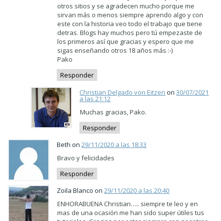
otros sitios y se agradecen mucho porque me
sirvan más o menos siempre aprendo algo y con
este con la historia veo todo el trabajo que tiene
detras. Blogs hay muchos pero tú empezaste de
los primeros así que gracias y espero que me
sigas enseñando otros 18 años más :-)
Pako
Responder
Christian Delgado von Eitzen
on
30/07/2021
a las 21:12
Muchas gracias, Pako.
Responder
Beth on
29/11/2020 a las 18:33
Bravo y felicidades
Responder
Zoila Blanco on
29/11/2020 a las 20:40
ENHORABUENA Christian….. siempre te leo y en
mas de una ocasión me han sido super útiles tus