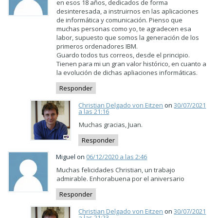
en esos 18 años, dedicados de forma
desinteresada, a instruirnos en las aplicaciones
de informática y comunicación. Pienso que
muchas personas como yo, te agradecen esa
labor, supuesto que somos la generación de los
primeros ordenadores IBM.
Guardo todos tus correos, desde el principio.
Tienen para mi un gran valor histórico, en cuanto a
la evolución de dichas apliaciones informáticas.
Responder
Christian Delgado von Eitzen
on
30/07/2021
a las 21:16
Muchas gracias, Juan.
Responder
Miguel on
06/12/2020 a las 2:46
Muchas felicidades Christian, un trabajo
admirable. Enhorabuena por el aniversario
Responder
Christian Delgado von Eitzen
on
30/07/2021
a las 21:23