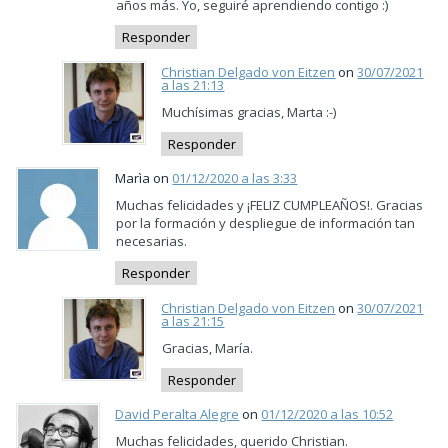
años más. Yo, seguiré aprendiendo contigo :)
Responder
Christian Delgado von Eitzen
on
30/07/2021
a las 21:13
Muchísimas gracias, Marta :-)
Responder
Marìa on
01/12/2020 a las 3:33
Muchas felicidades y ¡FELIZ CUMPLEAÑOS!. Gracias
por la formación y despliegue de información tan
necesarias.
Responder
Christian Delgado von Eitzen
on
30/07/2021
a las 21:15
Gracias, María.
Responder
David Peralta Alegre
on
01/12/2020 a las 10:52
Muchas felicidades, querido Christian.