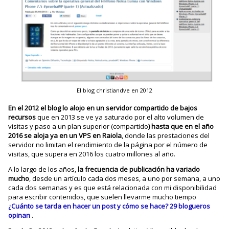
El blog christiandve en 2012
En el 2012 el blog lo alojo en un servidor compartido de bajos
recursos
que en 2013 se ve ya saturado por el alto volumen de
visitas y paso a un plan superior (compartido
) hasta que en el año
2016 se aloja ya en un VPS en Raiola
, donde las prestaciones del
servidor no limitan el rendimiento de la página por el número de
visitas, que supera en 2016 los cuatro millones al año.
A lo largo de los años,
la frecuencia de publicación ha variado
mucho
, desde un artículo cada dos meses, a uno por semana, a uno
cada dos semanas y es que está relacionada con mi disponibilidad
para escribir contenidos, que suelen llevarme mucho tiempo
¿Cuánto se tarda en hacer un post y cómo se hace? 29 blogueros
opinan
.