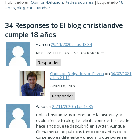
Publicado en
Opinión/Difusión
,
Redes sociales
|
Etiquetado
18
años
,
blog
,
christiandve
34 Responses to El blog christiandve
cumple 18 años
Fran on
29/11/2020 a las 13:34
MUCHAS FELICIDADES CRACKKKKK!!!!!
Responder
Christian Delgado von Eitzen
on
30/07/2021
a las 21:11
Gracias, Fran.
Responder
Pako on
29/11/2020 a las 14:35
Hola Christian. Muy interesante la historia y la
evolución de tu blog. Te felicito como lector desde
hace años que te descubrió en Twitter. Aunque
últimamente no publicas tanto como antes cada
contenido es diferente y único a lo que ponen en