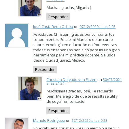
Muchas gracias, Miguel :-)
Responder
José Castañeda Ochoa
on
07/12/2020 a las 2:03
Felicidades Christian, gracias por compartir tus
conocimientos. Fuiste mi Maestro de un curso
sobre tecnología en educación en Pontevedra y
todas tus enseñanzas han sido para mi una gran
herramienta para mi práctica docente. Saludos
desde Ciudad Juárez, México.
Responder
Christian Delgado von Eitzen
on
30/07/2021
a las 21:24
Muchísimas gracias, José. Te recuerdo
bien. Me alegro de que te resultase útil y
de seguir en contacto.
Responder
Manolo Rodríguez
on
17/12/2020 a las 0:23
Enhorabuena Christian. Eres un ejemplo a seguir