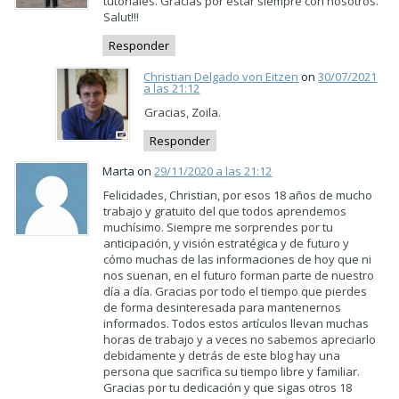
tutoriales. Gracias por estar siempre con nosotros.
Salut!!!
Responder
Christian Delgado von Eitzen
on
30/07/2021
a las 21:12
Gracias, Zoila.
Responder
Marta on
29/11/2020 a las 21:12
Felicidades, Christian, por esos 18 años de mucho
trabajo y gratuito del que todos aprendemos
muchísimo. Siempre me sorprendes por tu
anticipación, y visión estratégica y de futuro y
cómo muchas de las informaciones de hoy que ni
nos suenan, en el futuro forman parte de nuestro
día a día. Gracias por todo el tiempo que pierdes
de forma desinteresada para mantenernos
informados. Todos estos artículos llevan muchas
horas de trabajo y a veces no sabemos apreciarlo
debidamente y detrás de este blog hay una
persona que sacrifica su tiempo libre y familiar.
Gracias por tu dedicación y que sigas otros 18