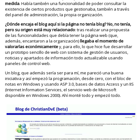
medida
. Había también una funcionalidad de poder consultar la
existencia de ciertos productos que gestionaba, también a través
del panel de administración, la propia organización.
¿Dónde encaja el blog aquí si la página no tenía blog? No, no tenía,
pero su origen está muy relacionado
: tras realizar una propuesta
de las funcionalidades que debía tener la página web (que,
además, encantaron a la organización)
llegaba el momento de
valorarlas económicamente
y, para ello, lo que hice fue desarrollar
un prototipo sencillo de web con sistema de gestión de usuarios,
noticias y apartados de información todo actualizable usando
paneles de control web.
Un blog, que además sería ser para mí, me pareció una buena
iniciativa y así empezó la programación, desde cero, con el bloc de
notas en Windows y usando ASP 3.0, bases de datos Access y un IIS
(Internet Information Services, el servicio web de Microsoft
disponible en Windows 2000). Ahí monté todo y empezó todo.