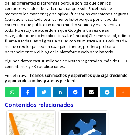
de las diferentes plataformas porque son los que dan los
contadores reales de cada una (aunque solo Facebook de
momento los mantiene) y no aplico (fuerzo) las conexiones seguras
(aunque sí está todo técnicamente listo) porque por el tipo de
contenido que publico no tienen mucho sentido y eso ralentiza
todo. No estoy de acuerdo en que Google, a través de su
navegador (que no instalo ni instalaré nunca) Chrome y su algoritmo
fuerce a todas las páginas a bailar con su música y a su voluntad y
no me creo lo que leo en cualquier fuente; prefiero probarlo
personalmente y el blog es la plataforma web para hacerlo.
Algunos datos: casi 30 millones de visitas registradas, más de 8000
comentarios y 435 publicaciones.
En definitiva,
18 años son muchos y esperemos que siga creciendo
y aportando a todos
. ¡Gracias por leerlo!
Contenidos relacionados: