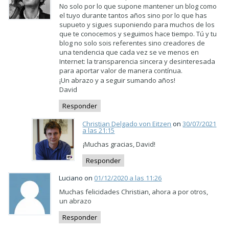
No solo por lo que supone mantener un blog como
el tuyo durante tantos años sino por lo que has
supueto y sigues suponiendo para muchos de los
que te conocemos y seguimos hace tiempo. Tú y tu
blog no solo sois referentes sino creadores de
una tendencia que cada vez se ve menos en
Internet: la transparencia sincera y desinteresada
para aportar valor de manera contínua.
¡Un abrazo y a seguir sumando años!
David
Responder
Christian Delgado von Eitzen
on
30/07/2021
a las 21:15
¡Muchas gracias, David!
Responder
Luciano on
01/12/2020 a las 11:26
Muchas felicidades Christian, ahora a por otros,
un abrazo
Responder