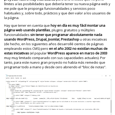
límites a las posibilidades que debería tener su nueva página web y
me pide que le proponga funcionalidades y servicios poco
habituales y, sobre todo, prácticos y que den valor a los usuarios de
la página.
Hay que tener en cuenta que
hoy en día es muy fácil montar una
página web usando plantillas
, plugins gratuitos y múltiples
funcionalidades
sin tener que programar absolutamente nada
usando WordPress, Drupal, Joomla!, Prestashop
u otras iniciativas
(de hecho, en los siguientes años desarrollé cientos de páginas
empleando estos CMS) pero
en el año 2002 no existían muchas de
estas iniciativas
(el popular
WordPress aparece en marzo de 2003
muy muy limitado comparado con sus capacidades actuales). Por
tanto, para este nuevo gran proyecto no había más remedio que
programar todo a mano y desde cero abriendo el “bloc de notas”.