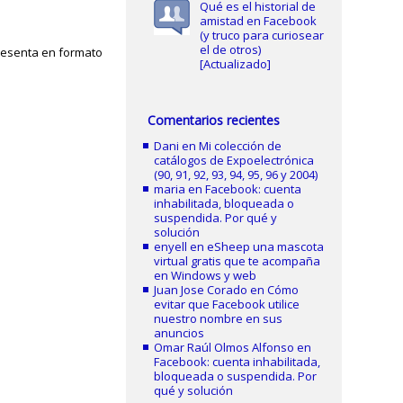
Qué es el historial de
amistad en Facebook
(y truco para curiosear
el de otros)
presenta en formato
[Actualizado]
Comentarios recientes
Dani
en
Mi colección de
catálogos de Expoelectrónica
(90, 91, 92, 93, 94, 95, 96 y 2004)
maria
en
Facebook: cuenta
inhabilitada, bloqueada o
suspendida. Por qué y
solución
enyell
en
eSheep una mascota
virtual gratis que te acompaña
en Windows y web
Juan Jose Corado
en
Cómo
evitar que Facebook utilice
nuestro nombre en sus
anuncios
Omar Raúl Olmos Alfonso
en
Facebook: cuenta inhabilitada,
bloqueada o suspendida. Por
qué y solución