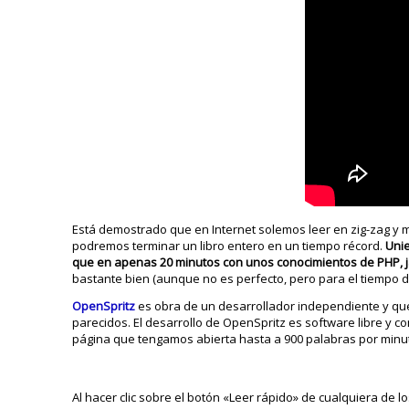
Está demostrado que en Internet solemos leer en zig-zag y 
podremos terminar un libro entero en un tiempo récord.
Uni
que en apenas 20 minutos con unos conocimientos de PHP, jav
bastante bien (aunque no es perfecto, pero para el tiempo 
OpenSpritz
es obra de un desarrollador independiente y que
parecidos. El desarrollo de OpenSpritz es software libre y 
página que tengamos abierta hasta a 900 palabras por minut
Al hacer clic sobre el botón «Leer rápido» de cualquiera de 