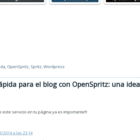
ida
,
OpenSpritz
,
Spritz
,
Wordpress
ápida para el blog con OpenSpritz: una ide
 este servicio en tu página ya es importante!!!
3/2014 a las 23:14