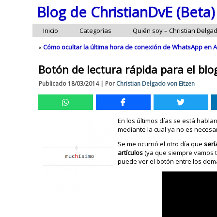
Blog de ChristianDvE (Beta)
Inicio
Categorías
Quién soy – Christian Delga
«
Cómo ocultar la última hora de conexión de WhatsApp en 
Botón de lectura rápida para el bl
Publicado
18/03/2014
|
Por
Christian Delgado von Eitzen
En los últimos días se está habl
mediante la cual ya no es necesar
Se me ocurrió el otro día que
serí
artículos
(ya que siempre vamos t
puede ver el botón entre los dem