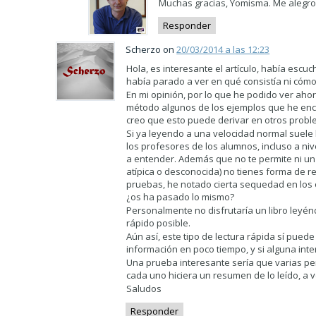
Muchas gracias, Yomisma. Me alegro
Responder
Scherzo on
20/03/2014 a las 12:23
Hola, es interesante el artículo, había escu
había parado a ver en qué consistía ni cómo
En mi opinión, por lo que he podido ver ahor
método algunos de los ejemplos que he encon
creo que esto puede derivar en otros proble
Si ya leyendo a una velocidad normal suele
los profesores de los alumnos, incluso a niv
a entender. Además que no te permite ni un 
atípica o desconocida) no tienes forma de 
pruebas, he notado cierta sequedad en los
¿os ha pasado lo mismo?
Personalmente no disfrutaría un libro leyéndo
rápido posible.
Aún así, este tipo de lectura rápida sí pued
información en poco tiempo, y si alguna inte
Una prueba interesante sería que varias per
cada uno hiciera un resumen de lo leído, a 
Saludos
Responder