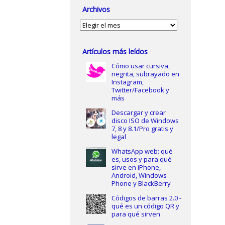
Archivos
Archivos
Artículos más leídos
Cómo usar cursiva,
negrita, subrayado en
Instagram,
Twitter/Facebook y
más
Descargar y crear
disco ISO de Windows
7, 8 y 8.1/Pro gratis y
legal
WhatsApp web: qué
es, usos y para qué
sirve en iPhone,
Android, Windows
Phone y BlackBerry
Códigos de barras 2.0 -
qué es un código QR y
para qué sirven