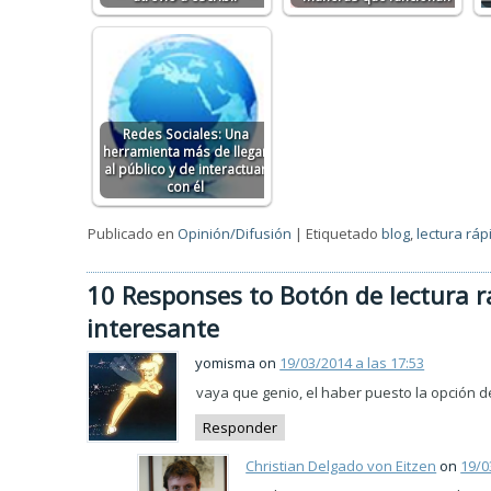
Redes Sociales: Una
herramienta más de llegar
al público y de interactuar
con él
Publicado en
Opinión/Difusión
|
Etiquetado
blog
,
lectura ráp
10 Responses to Botón de lectura r
interesante
yomisma on
19/03/2014 a las 17:53
vaya que genio, el haber puesto la opción de
Responder
Christian Delgado von Eitzen
on
19/0